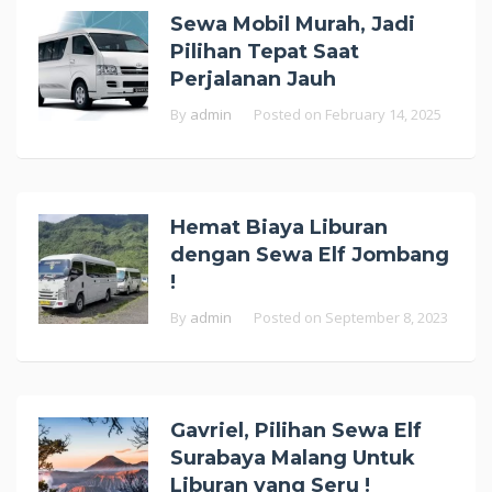
Sewa Mobil Murah, Jadi
Pilihan Tepat Saat
Perjalanan Jauh
By
admin
Posted on
February 14, 2025
Hemat Biaya Liburan
dengan Sewa Elf Jombang
!
By
admin
Posted on
September 8, 2023
Gavriel, Pilihan Sewa Elf
Surabaya Malang Untuk
Liburan yang Seru !