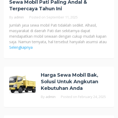
Sewa Mobil Pati Paling Andal &
Terpercaya Tahun Ini
By
admin
Posted on
September 11, 2025
Jumlah jasa sewa mobil Pati tidaklah sedikit. Alhasil,
masyarakat di daerah Pati dan sekitarnya dapat
mendapatkan mobil sewaan dengan cukup mudah kapan
saja. Namun ternyata, hal tersebut hanyalah asumsi atau
Selengkapnya
Harga Sewa Mobil Bak,
Solusi Untuk Angkutan
Kebutuhan Anda
By
admin
Posted on
February 24, 2025