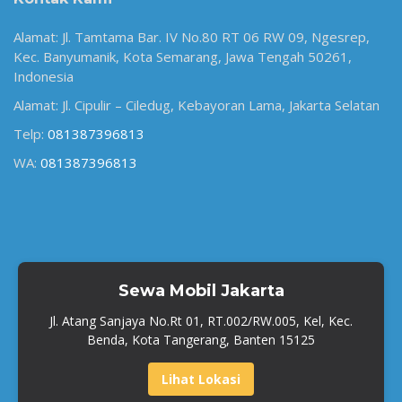
Alamat: Jl. Tamtama Bar. IV No.80 RT 06 RW 09, Ngesrep,
Kec. Banyumanik, Kota Semarang, Jawa Tengah 50261,
Indonesia
Alamat: Jl. Cipulir – Ciledug, Kebayoran Lama, Jakarta Selatan
Telp:
081387396813
WA:
081387396813
Sewa Mobil Jakarta
Jl. Atang Sanjaya No.Rt 01, RT.002/RW.005, Kel, Kec.
Benda, Kota Tangerang, Banten 15125
Lihat Lokasi