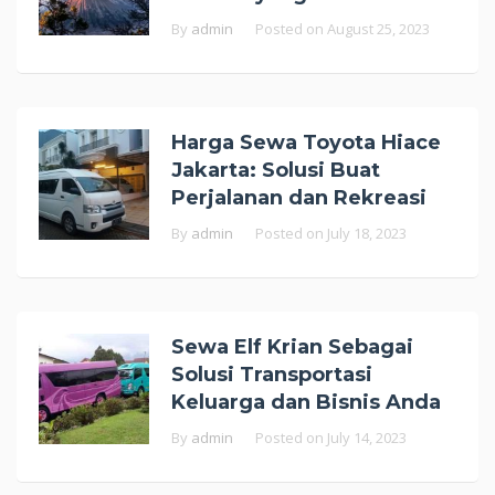
By
admin
Posted on
August 25, 2023
Harga Sewa Toyota Hiace
Jakarta: Solusi Buat
Perjalanan dan Rekreasi
By
admin
Posted on
July 18, 2023
Sewa Elf Krian Sebagai
Solusi Transportasi
Keluarga dan Bisnis Anda
By
admin
Posted on
July 14, 2023