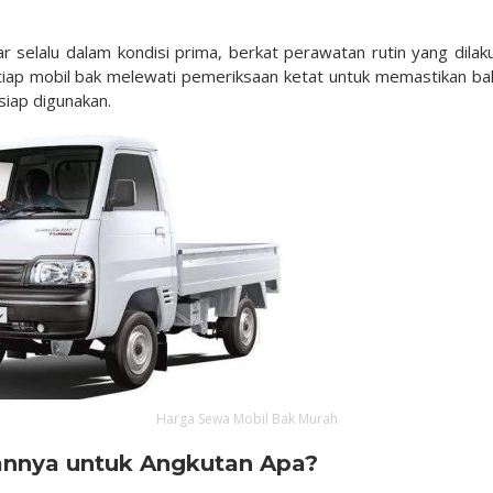
 selalu dalam kondisi prima, berkat perawatan rutin yang dilak
etiap mobil bak melewati pemeriksaan ketat untuk memastikan b
siap digunakan.
Harga Sewa Mobil Bak Murah
annya untuk Angkutan Apa?