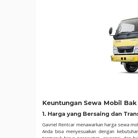
Keuntungan Sewa Mobil Bak d
1. Harga yang Bersaing dan Tran
Gavriel Rentcar menawarkan harga sewa mobil
Anda bisa menyesuaikan dengan kebutuhan