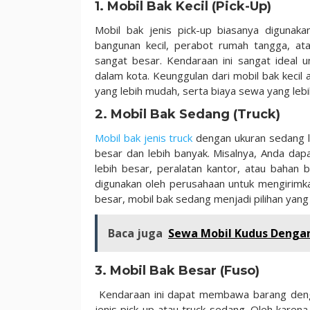
1. Mobil Bak Kecil (Pick-Up)
Mobil bak jenis pick-up biasanya digunaka
bangunan kecil, perabot rumah tangga, at
sangat besar. Kendaraan ini sangat ideal u
dalam kota. Keunggulan dari mobil bak kecil
yang lebih mudah, serta biaya sewa yang lebi
2. Mobil Bak Sedang (Truck)
Mobil bak jenis truck
dengan ukuran sedang l
besar dan lebih banyak. Misalnya, Anda d
lebih besar, peralatan kantor, atau bahan b
digunakan oleh perusahaan untuk mengirimka
besar, mobil bak sedang menjadi pilihan yang
Baca juga
Sewa Mobil Kudus Dengan
3. Mobil Bak Besar (Fuso)
Kendaraan ini dapat membawa barang denga
jenis pick-up atau truck sedang. Oleh karen