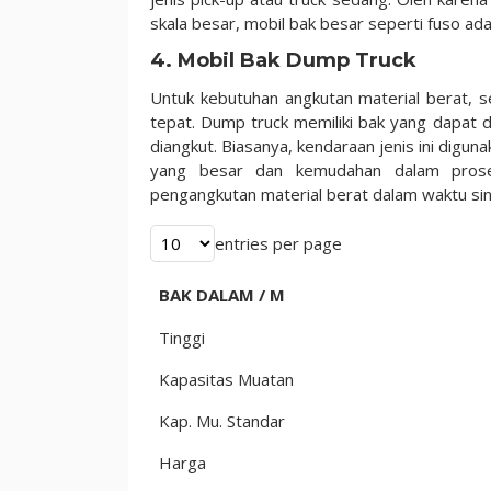
skala besar, mobil bak besar seperti fuso ada
4. Mobil Bak Dump Truck
Untuk kebutuhan angkutan material berat, se
tepat. Dump truck memiliki bak yang dapa
diangkut. Biasanya, kendaraan jenis ini digu
yang besar dan kemudahan dalam prose
pengangkutan material berat dalam waktu sin
entries per page
BAK DALAM / M
Tinggi
Kapasitas Muatan
Kap. Mu. Standar
Harga