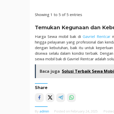
Showing 1 to 5 of 5 entries
Temukan Kegunaan dan Kebu
Harga Sewa mobil bak di
Gavriel Rentcar
m
hingga pelayanan yang profesional dan kend
dengan kebutuhan, baik itu untuk keperlua
disewa selalu dalam kondisi terbaik. Dengan 
sewa mobil bak di Gavriel Rentcar adalah sol
Baca juga
Solusi Terbaik Sewa Mobi
Share
By
admin
Posted on
February 24, 2025
Posted