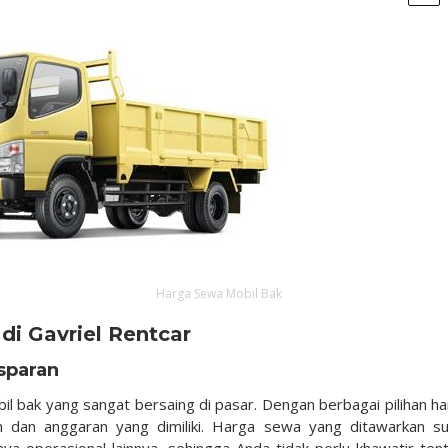
Harga Sewa Mobil Bak
i Gavriel Rentcar
sparan
 bak yang sangat bersaing di pasar. Dengan berbagai pilihan ha
 dan anggaran yang dimiliki. Harga sewa yang ditawarkan s