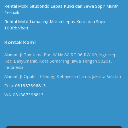
Rental Mobil Situbondo Lepas Kunci dan Sewa Sopir Murah
Terbaik
Rental Mobil Lumajang Murah Lepas Kunci dan Sopir
100Rb//hari
Kontak Kami
Alamat: Jl. Tamtama Bar. IV No.80 RT 06 RW 09, Ngesrep,
Kec. Banyumanik, Kota Semarang, Jawa Tengah 50261,
Indonesia
Alamat: Jl. Cipulir – Ciledug, Kebayoran Lama, Jakarta Selatan
Telp:
081387396813
WA:
081387396813