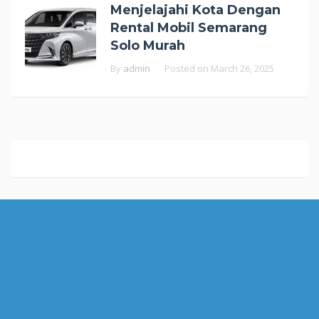
Menjelajahi Kota Dengan
Rental Mobil Semarang
Solo Murah
By
admin
Posted on
March 26, 2025