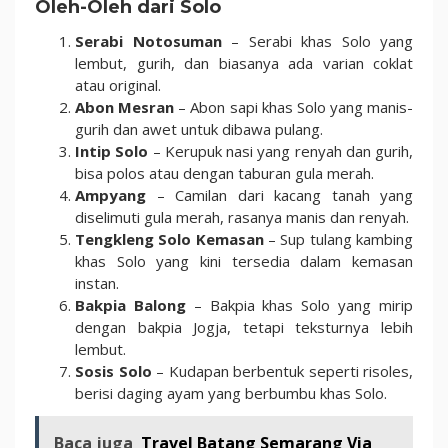
Oleh-Oleh dari Solo
Serabi Notosuman
– Serabi khas Solo yang
lembut, gurih, dan biasanya ada varian coklat
atau original.
Abon Mesran
– Abon sapi khas Solo yang manis-
gurih dan awet untuk dibawa pulang.
Intip Solo
– Kerupuk nasi yang renyah dan gurih,
bisa polos atau dengan taburan gula merah.
Ampyang
– Camilan dari kacang tanah yang
diselimuti gula merah, rasanya manis dan renyah.
Tengkleng Solo Kemasan
– Sup tulang kambing
khas Solo yang kini tersedia dalam kemasan
instan.
Bakpia Balong
– Bakpia khas Solo yang mirip
dengan bakpia Jogja, tetapi teksturnya lebih
lembut.
Sosis Solo
– Kudapan berbentuk seperti risoles,
berisi daging ayam yang berbumbu khas Solo.
Baca juga
Travel Batang Semarang Via