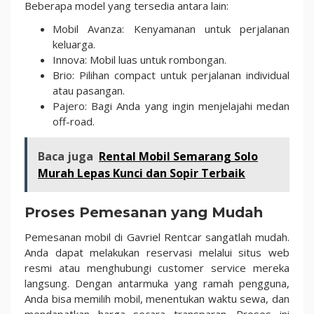
Beberapa model yang tersedia antara lain:
Mobil Avanza: Kenyamanan untuk perjalanan
keluarga.
Innova: Mobil luas untuk rombongan.
Brio: Pilihan compact untuk perjalanan individual
atau pasangan.
Pajero: Bagi Anda yang ingin menjelajahi medan
off-road.
Baca juga
Rental Mobil Semarang Solo
Murah Lepas Kunci dan Sopir Terbaik
Proses Pemesanan yang Mudah
Pemesanan mobil di Gavriel Rentcar sangatlah mudah.
Anda dapat melakukan reservasi melalui situs web
resmi atau menghubungi customer service mereka
langsung. Dengan antarmuka yang ramah pengguna,
Anda bisa memilih mobil, menentukan waktu sewa, dan
mendapatkan harga secara transparan. Proses ini