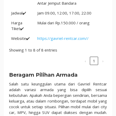
Antar Jemput Bandara
Jadwal✔️
Jam 09.00, 12.00, 17.00, 22.00
Harga
Mulai dari Rp.150.000 / orang
Tiket✔️
Website✔️
https://gavriel-rentcar.com//
Showing 1 to 8 of 8 entries
‹
1
›
Beragam Pilihan Armada
Salah satu keunggulan utama dari Gavriel Rentcar
adalah variasi armada yang bisa dipilih sesuai
kebutuhan. Apakah Anda bepergian sendirian, bersama
keluarga, atau dalam rombongan, terdapat mobil yang
cocok untuk setiap situasi. Pilihan mobil mulai dari city
car, MPV, hingga SUV dapat diakses dengan mudah.