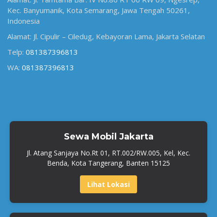
Kec. Banyumanik, Kota Semarang, Jawa Tengah 50261,
Indonesia
Alamat: Jl. Cipulir – Ciledug, Kebayoran Lama, Jakarta Selatan
Telp:
081387396813
WA:
081387396813
Sewa Mobil Jakarta
Jl. Atang Sanjaya No.Rt 01, RT.002/RW.005, Kel, Kec.
Benda, Kota Tangerang, Banten 15125
Lihat Lokasi