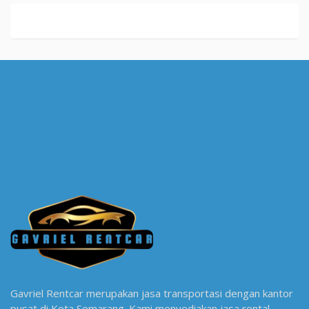
Gavriel Rentcar merupakan jasa transportasi dengan kantor
pusat di Kota Semarang. Kami menyediakan jasa rental