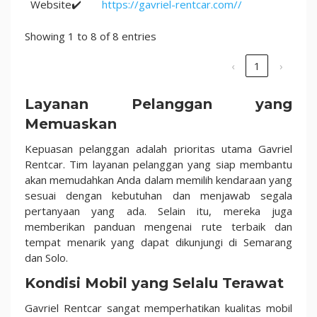
Website✔️
https://gavriel-rentcar.com//
Showing 1 to 8 of 8 entries
‹
1
›
Layanan Pelanggan yang
Memuaskan
Kepuasan pelanggan adalah prioritas utama Gavriel
Rentcar. Tim layanan pelanggan yang siap membantu
akan memudahkan Anda dalam memilih kendaraan yang
sesuai dengan kebutuhan dan menjawab segala
pertanyaan yang ada. Selain itu, mereka juga
memberikan panduan mengenai rute terbaik dan
tempat menarik yang dapat dikunjungi di Semarang
dan Solo.
Kondisi Mobil yang Selalu Terawat
Gavriel Rentcar sangat memperhatikan kualitas mobil