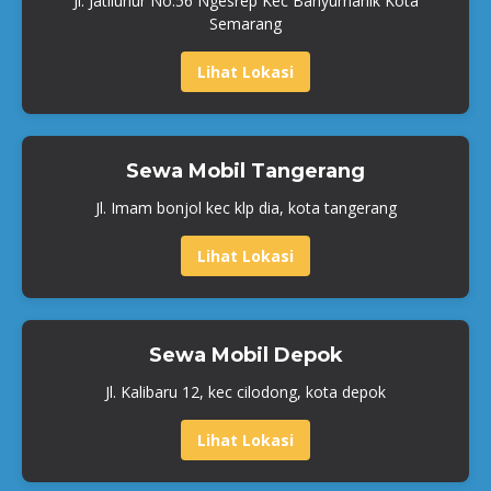
Jl. Jatiluhur No.56 Ngesrep Kec Banyumanik Kota
Semarang
Lihat Lokasi
Sewa Mobil Tangerang
Jl. Imam bonjol kec klp dia, kota tangerang
Lihat Lokasi
Sewa Mobil Depok
Jl. Kalibaru 12, kec cilodong, kota depok
Lihat Lokasi