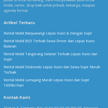
mobil, carter, drop baik untuk pribadi, keluarga, maupun
agenda formal.
Artikel Terbaru
Rental Mobil Banyuwangi Lepas Kunci & Dengan Sopir
Rental Mobil BSD Terbaik Sewa Driver dan Lepas Kunci
Bulanan
Rental Mobil Tangerang Selatan Terbaik Lepas Kunci dan
Sopir
Rental Mobil Situbondo Lepas Kunci dan Sewa Sopir Murah
Terbaik
Rental Mobil Lumajang Murah Lepas Kunci dan Sopir
100Rb//hari
Kontak Kami
Alamat: Jl. Tamtama Bar. IV No.80 RT 06 RW 09, Ngesrep,