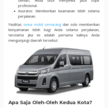
sendiri, Anda bisa menyewa jasa sopir
profesional.
Asuransi: Memberikan keamanan lebih selama
perjalanan.
Fasilitas
sewa mobil semarang
dan solo memberikan
kenyamanan lebih bagi Anda selama perjalanan,
terutama jika ini adalah pertama kalinya Anda
mengunjungi daerah tersebut.
Apa Saja Oleh-Oleh Kedua Kota?