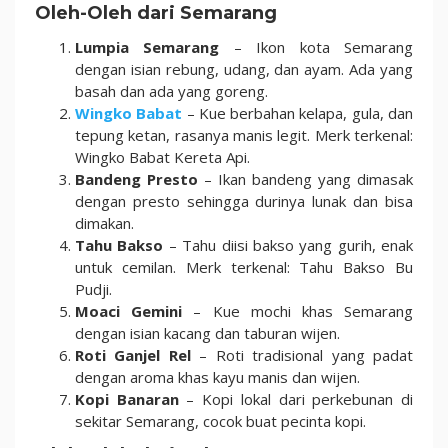
Oleh-Oleh dari Semarang
Lumpia Semarang
– Ikon kota Semarang
dengan isian rebung, udang, dan ayam. Ada yang
basah dan ada yang goreng.
Wingko Babat
– Kue berbahan kelapa, gula, dan
tepung ketan, rasanya manis legit. Merk terkenal:
Wingko Babat Kereta Api.
Bandeng Presto
– Ikan bandeng yang dimasak
dengan presto sehingga durinya lunak dan bisa
dimakan.
Tahu Bakso
– Tahu diisi bakso yang gurih, enak
untuk cemilan. Merk terkenal: Tahu Bakso Bu
Pudji.
Moaci Gemini
– Kue mochi khas Semarang
dengan isian kacang dan taburan wijen.
Roti Ganjel Rel
– Roti tradisional yang padat
dengan aroma khas kayu manis dan wijen.
Kopi Banaran
– Kopi lokal dari perkebunan di
sekitar Semarang, cocok buat pecinta kopi.