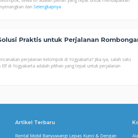
 kelompok, sewa Elf adalah pilihan yang tepat untuk mendapatkan
nyenangkan dan
Selengkapnya
Solusi Praktis untuk Perjalanan Rombonga
canakan perjalanan kelompok di Yogyakarta? Jika iya, salah satu
Elf di Yogyakarta adalah pilihan yang tepat untuk perjalanan
Artikel Terbaru
K
Rental Mobil Banyuwangi Lepas Kunci & Dengan
Al