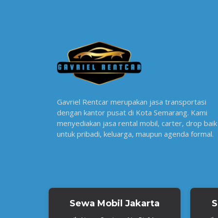
Gavriel Rentcar merupakan jasa transportasi
dengan kantor pusat di Kota Semarang. Kami
menyediakan jasa rental mobil, carter, drop baik
untuk pribadi, keluarga, maupun agenda formal.
Sewa Mobil Jakarta
S