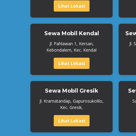
Lihat Lokasi
Sewa Mobil Kendal
Sew
Jl. Pahlawan 1, Kersan,
Jl.
Kebondalem, Kec. Kendal
Lihat Lokasi
Sewa Mobil Gresik
Se
Jl. Kramatandap, Gapurosukolilo,
S
Kec. Gresik,
Lihat Lokasi