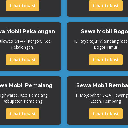
Lihat Lokasi
Lihat Lokasi
a Mobil Pekalongan
Sewa Mobil Bogo
 Sulawesi 51-47, Kergon, Kec.
JL. Raya tajur V, Sindang rasa
Pekalongan,
Bogor Timur
Lihat Lokasi
Lihat Lokasi
wa Mobil Pemalang
Sewa Mobil Remb
ugihwaras, Kec. Pemalang,
Jl. Mojopahit 18-24, Tawangs
Kabupaten Pemalang
Leteh, Rembang
Lihat Lokasi
Lihat Lokasi