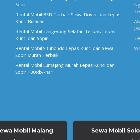
Sopir
Ng
Te
Rental Mobil BSD Terbaik Sewa Driver dan Lepas
Kunci Bulanan
Al
Ja
Rental Mobil Tangerang Selatan Terbaik Lepas
Kunci dan Sopir
Te
Rental Mobil Situbondo Lepas Kunci dan Sewa
W
Sopir Murah Terbaik
Rental Mobil Lumajang Murah Lepas Kunci dan
Sopir 100Rb//hari
ewa Mobil Malang
Sewa Mobil Solo