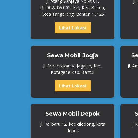
Jl. Atang Sanjaya No.Rt 01,
Jl
RT.002/RW.005, Kel, Kec. Benda,
Kota Tangerang, Banten 15125
Lihat Lokasi
Sewa Mobil Jogja
Se
Jl. Modorakan V, Jagalan, Kec.
Jl. A
Kotagede Kab. Bantul
Lihat Lokasi
Sewa Mobil Depok
S
Jl. Kalibaru 12, kec cilodong, kota
jl 
depok