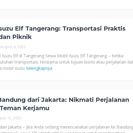
uzu Elf Tangerang: Transportasi Praktis
dan Piknik
August 4, 2023
Isuzu Elf di Tangerang Sewa Mobil Isuzu Elf Tangerang – Ketika
utuhan transportasi, terutama untuk tujuan bisnis atau perjalanan d
a mobil Isuzu
Selengkapnya
Bandung dari Jakarta: Nikmati Perjalanan
 Teman Kerjamu
July 15, 2023
dari Jakarta – Jika Anda sedang merencanakan perjalanan ke Bandun