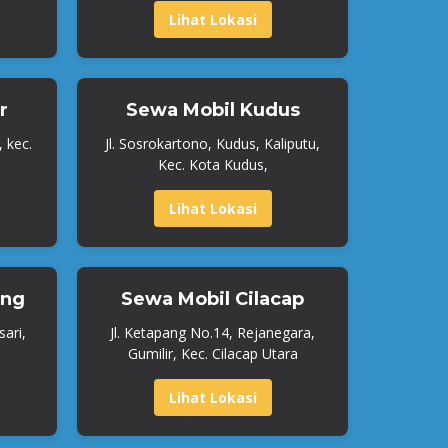
Lihat Lokasi
r
Sewa Mobil Kudus
, kec.
Jl. Sosrokartono, Kudus, Kaliputu,
Kec. Kota Kudus,
Lihat Lokasi
ang
Sewa Mobil Cilacap
ari,
Jl. Ketapang No.14, Rejanegara,
Gumilir, Kec. Cilacap Utara
Lihat Lokasi