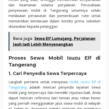
dan keamanan selama perjalanan. Perusahaan
penyewaan mobil di Tangerang umumnya selalu
melakukan perawatan dan pemeriksaan rutin untuk
memastikan kendaraan dalam kondisi prima sebelum
disewakan kepada pelanggan.
Baca juga
Sewa Elf Lumajang, Perjalanan
Jauh Jadi Lebih Menyenangkan
Proses Sewa Mobil Isuzu Elf di
Tangerang
1. Cari Penyedia Sewa Terpercaya
Langkah pertama untuk menyewa
mobil Isuzu Elf di
Tangerang
adalah mencari penyedia layanan sewa
mobil yang terpercaya dan memiliki reputasi baik. Anda
dapat mencari referensi dari teman atau rekan bisnis
yang pernah menggunakan jasa sewa mobil di wilayah
ini. Selain itu, browsing melalui internet dan membaca