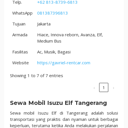
Telp.
+62 813-8739-6813
WhatsApp
081387396813
Tujuan
Jakarta
Armada
Hiace, Innova reborn, Avanza, Elf,
Medium Bus
Fasilitas
Ac, Musik, Bagasi
Website
https://gavriel-rentcar.com
Showing 1 to 7 of 7 entries
‹
1
›
Sewa Mobil Isuzu Elf Tangerang
Sewa mobil Isuzu Elf di Tangerang adalah solusi
transportasi yang praktis dan nyaman untuk berbagai
keperluan, terutama ketika Anda melakukan perjalanan