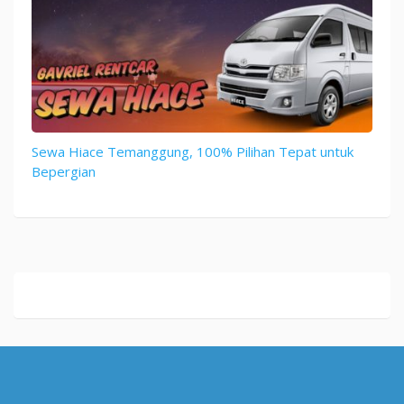
Sewa Hiace Temanggung, 100% Pilihan Tepat untuk
Bepergian