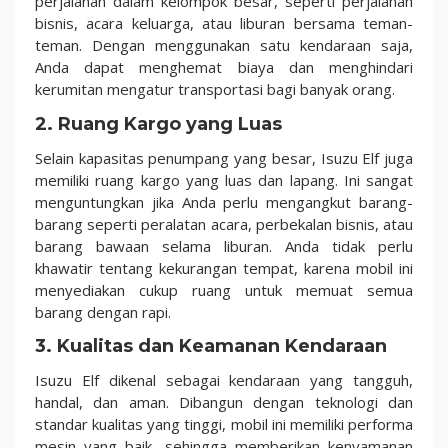
perjalanan dalam kelompok besar, seperti perjalanan
bisnis, acara keluarga, atau liburan bersama teman-
teman. Dengan menggunakan satu kendaraan saja,
Anda dapat menghemat biaya dan menghindari
kerumitan mengatur transportasi bagi banyak orang.
2. Ruang Kargo yang Luas
Selain kapasitas penumpang yang besar, Isuzu Elf juga
memiliki ruang kargo yang luas dan lapang. Ini sangat
menguntungkan jika Anda perlu mengangkut barang-
barang seperti peralatan acara, perbekalan bisnis, atau
barang bawaan selama liburan. Anda tidak perlu
khawatir tentang kekurangan tempat, karena mobil ini
menyediakan cukup ruang untuk memuat semua
barang dengan rapi.
3. Kualitas dan Keamanan Kendaraan
Isuzu Elf dikenal sebagai kendaraan yang tangguh,
handal, dan aman. Dibangun dengan teknologi dan
standar kualitas yang tinggi, mobil ini memiliki performa
mesin yang baik, sehingga memberikan kenyamanan