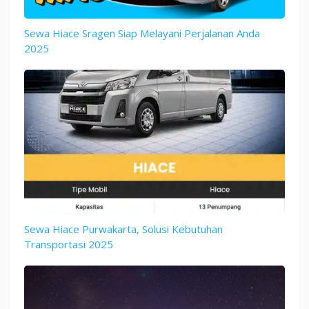
Sewa Hiace Sragen Siap Melayani Perjalanan Anda
2025
Sewa Hiace Purwakarta, Solusi Kebutuhan
Transportasi 2025