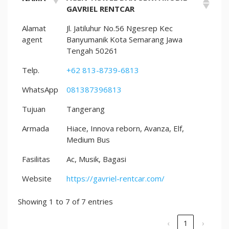
GAVRIEL RENTCAR
Alamat
Jl. Jatiluhur No.56 Ngesrep Kec
agent
Banyumanik Kota Semarang Jawa
Tengah 50261
Telp.
+62 813-8739-6813
WhatsApp
081387396813
Tujuan
Tangerang
Armada
Hiace, Innova reborn, Avanza, Elf,
Medium Bus
Fasilitas
Ac, Musik, Bagasi
Website
https://gavriel-rentcar.com/
Showing 1 to 7 of 7 entries
‹
1
›