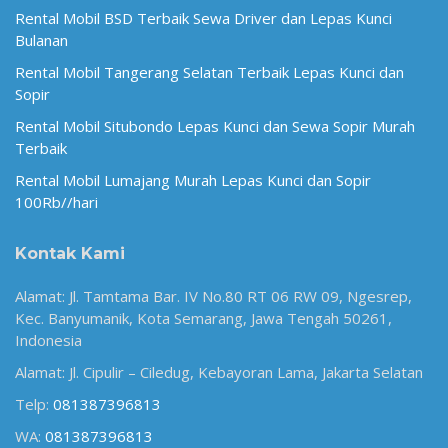
Rental Mobil BSD Terbaik Sewa Driver dan Lepas Kunci
Bulanan
Rental Mobil Tangerang Selatan Terbaik Lepas Kunci dan
Sopir
Rental Mobil Situbondo Lepas Kunci dan Sewa Sopir Murah
Terbaik
Rental Mobil Lumajang Murah Lepas Kunci dan Sopir
100Rb//hari
Kontak Kami
Alamat: Jl. Tamtama Bar. IV No.80 RT 06 RW 09, Ngesrep,
Kec. Banyumanik, Kota Semarang, Jawa Tengah 50261,
Indonesia
Alamat: Jl. Cipulir – Ciledug, Kebayoran Lama, Jakarta Selatan
Telp:
081387396813
WA:
081387396813