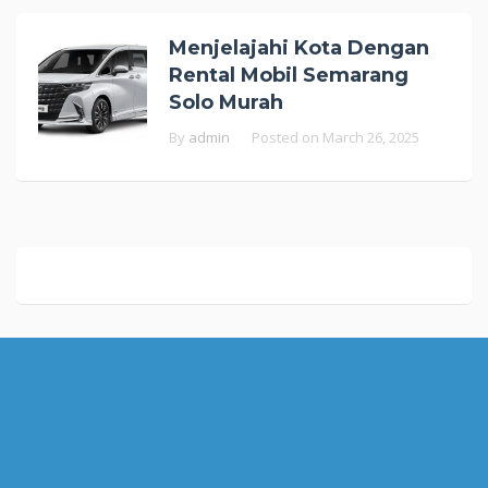
Menjelajahi Kota Dengan
Rental Mobil Semarang
Solo Murah
By
admin
Posted on
March 26, 2025