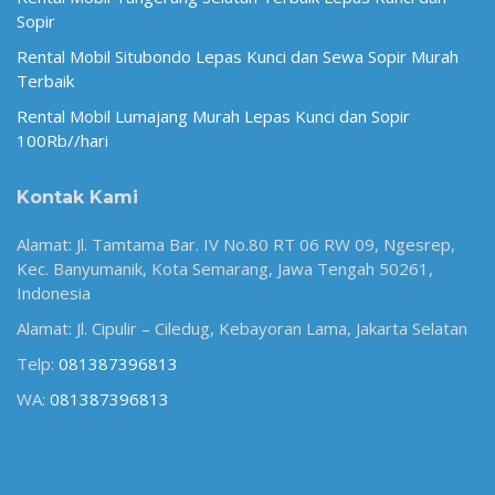
Sopir
Rental Mobil Situbondo Lepas Kunci dan Sewa Sopir Murah
Terbaik
Rental Mobil Lumajang Murah Lepas Kunci dan Sopir
100Rb//hari
Kontak Kami
Alamat: Jl. Tamtama Bar. IV No.80 RT 06 RW 09, Ngesrep,
Kec. Banyumanik, Kota Semarang, Jawa Tengah 50261,
Indonesia
Alamat: Jl. Cipulir – Ciledug, Kebayoran Lama, Jakarta Selatan
Telp:
081387396813
WA:
081387396813