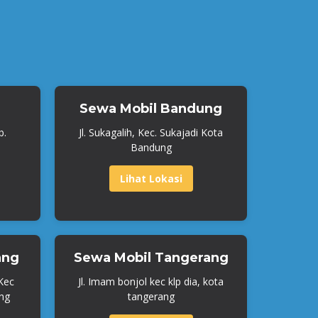
Sewa Mobil Bandung
b.
Jl. Sukagalih, Kec. Sukajadi Kota
Bandung
Lihat Lokasi
ang
Sewa Mobil Tangerang
 Kec
Jl. Imam bonjol kec klp dia, kota
ng
tangerang