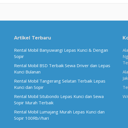
Artikel Terbaru
K
Rental Mobil Banyuwangi Lepas Kunci & Dengan
Al
Sopir
Ng
Te
Rental Mobil BSD Terbaik Sewa Driver dan Lepas
Kunci Bulanan
Al
Ja
Rental Mobil Tangerang Selatan Terbaik Lepas
Kunci dan Sopir
Te
Rental Mobil Situbondo Lepas Kunci dan Sewa
W
Sopir Murah Terbaik
Rental Mobil Lumajang Murah Lepas Kunci dan
Sopir 100Rb//hari