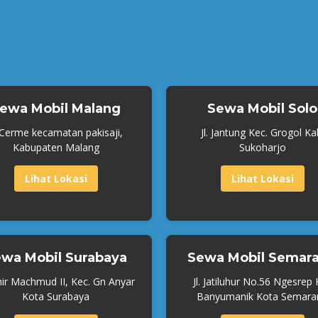
ewa Mobil Malang
Sewa Mobil Solo
. Cerme kecamatan pakisaji,
Jl. Jantung Kec. Grogol Ka
Kabupaten Malang
Sukoharjo
Lihat Lokasi
Lihat Lokasi
wa Mobil Surabaya
Sewa Mobil Semar
mir Machmud II, Kec. Gn Anyar
Jl. Jatiluhur No.56 Ngesrep
Kota Surabaya
Banyumanik Kota Semara