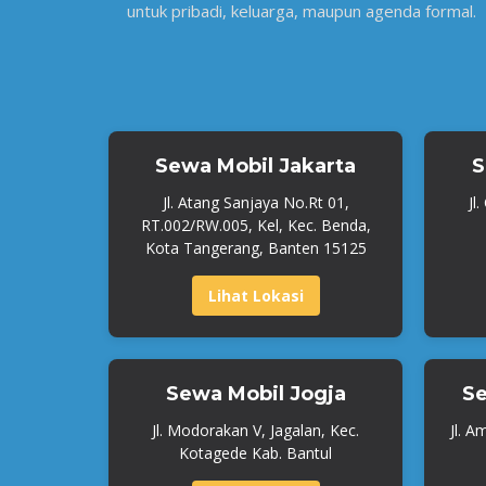
untuk pribadi, keluarga, maupun agenda formal.
Sewa Mobil Jakarta
S
Jl. Atang Sanjaya No.Rt 01,
Jl
RT.002/RW.005, Kel, Kec. Benda,
Kota Tangerang, Banten 15125
Lihat Lokasi
Sewa Mobil Jogja
Se
Jl. Modorakan V, Jagalan, Kec.
Jl. A
Kotagede Kab. Bantul