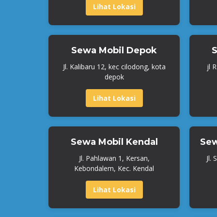
Lihat Lokasi
Sewa Mobil Depok
S
Jl. Kalibaru 12, kec cilodong, kota
jl 
depok
Lihat Lokasi
Sewa Mobil Kendal
Sew
Jl. Pahlawan 1, Kersan,
Jl.
Kebondalem, Kec. Kendal
Lihat Lokasi