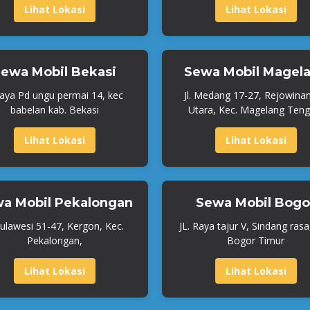
Lihat Lokasi
Lihat Lokasi
ewa Mobil Bekasi
Sewa Mobil Magel
Raya Pd ungu permai 14, kec
Jl. Medang 17-27, Rejowina
babelan kab. Bekasi
Utara, Kec. Magelang Teng
Lihat Lokasi
Lihat Lokasi
a Mobil Pekalongan
Sewa Mobil Bogo
 Sulawesi 51-47, Kergon, Kec.
JL. Raya tajur V, Sindang rasa
Pekalongan,
Bogor Timur
Lihat Lokasi
Lihat Lokasi