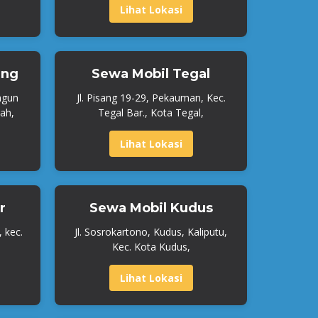
Lihat Lokasi
ang
Sewa Mobil Tegal
ngun
Jl. Pisang 19-29, Pekauman, Kec.
ah,
Tegal Bar., Kota Tegal,
Lihat Lokasi
r
Sewa Mobil Kudus
, kec.
Jl. Sosrokartono, Kudus, Kaliputu,
Kec. Kota Kudus,
Lihat Lokasi