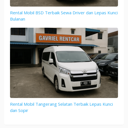
Rental Mobil BSD Terbaik Sewa Driver dan Lepas Kunci
Bulanan
Rental Mobil Tangerang Selatan Terbaik Lepas Kunci
dan Sopir