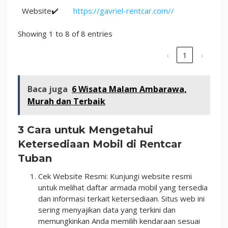
Website✔️
https://gavriel-rentcar.com//
Showing 1 to 8 of 8 entries
‹
1
›
Baca juga
6 Wisata Malam Ambarawa,
Murah dan Terbaik
3 Cara untuk Mengetahui
Ketersediaan Mobil di Rentcar
Tuban
Cek Website Resmi: Kunjungi website resmi
untuk melihat daftar armada mobil yang tersedia
dan informasi terkait ketersediaan. Situs web ini
sering menyajikan data yang terkini dan
memungkinkan Anda memilih kendaraan sesuai