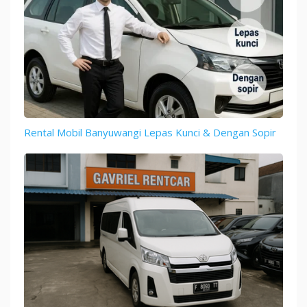
Rental Mobil Banyuwangi Lepas Kunci & Dengan Sopir