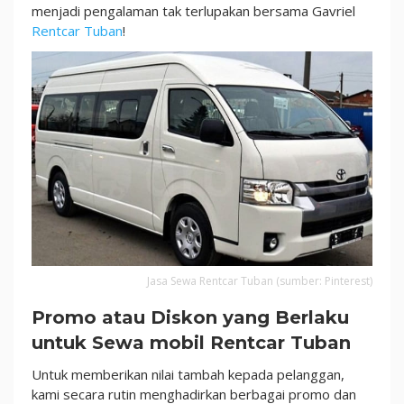
2024!
menjadi pengalaman tak terlupakan bersama Gavriel
Rentcar Tuban
!
Jasa Sewa Rentcar Tuban (sumber: Pinterest)
Promo atau Diskon yang Berlaku
untuk Sewa mobil Rentcar Tuban
Untuk memberikan nilai tambah kepada pelanggan,
kami secara rutin menghadirkan berbagai promo dan