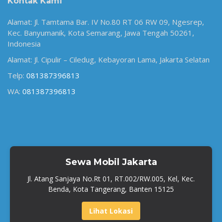
Kontak Kami
Alamat: Jl. Tamtama Bar. IV No.80 RT 06 RW 09, Ngesrep,
Kec. Banyumanik, Kota Semarang, Jawa Tengah 50261,
Indonesia
Alamat: Jl. Cipulir – Ciledug, Kebayoran Lama, Jakarta Selatan
Telp:
081387396813
WA:
081387396813
Sewa Mobil Jakarta
Jl. Atang Sanjaya No.Rt 01, RT.002/RW.005, Kel, Kec.
Benda, Kota Tangerang, Banten 15125
Lihat Lokasi