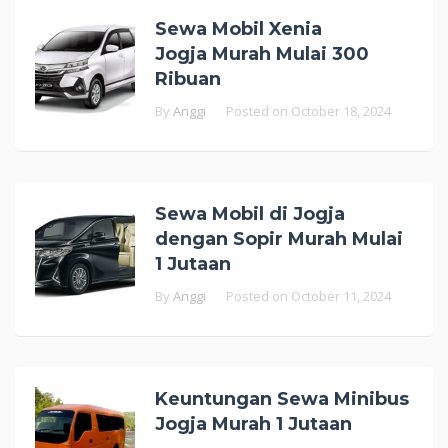
Sewa Mobil Xenia
Jogja Murah Mulai 300
Ribuan
By
Anggi
Posted on
October 18, 2024
Sewa Mobil di Jogja
dengan Sopir Murah Mulai
1 Jutaan
By
Anggi
Posted on
October 11, 2024
Keuntungan Sewa Minibus
Jogja Murah 1 Jutaan