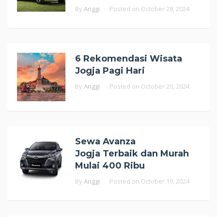
By
Anggi
Posted on
October 28, 2024
6 Rekomendasi Wisata
Jogja Pagi Hari
By
Anggi
Posted on
October 20, 2024
Sewa Avanza
Jogja Terbaik dan Murah
Mulai 400 Ribu
By
Anggi
Posted on
October 19, 2024