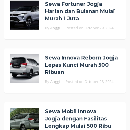
Sewa Fortuner Jogja
Harian dan Bulanan Mulai
Murah 1 Juta
By
Anggi
Posted on
October 29, 2024
Sewa Innova Reborn Jogja
Lepas Kunci Murah 500
Ribuan
By
Anggi
Posted on
October 28, 2024
Sewa Mobil Innova
Jogja dengan Fasilitas
Lengkap Mulai 500 Ribu