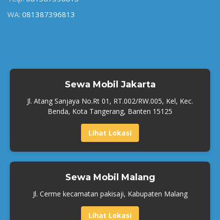
WA:
081387396813
Sewa Mobil Jakarta
Jl. Atang Sanjaya No.Rt 01, RT.002/RW.005, Kel, Kec.
Benda, Kota Tangerang, Banten 15125
Lihat Lokasi
Sewa Mobil Malang
Jl. Cerme kecamatan pakisaji, Kabupaten Malang
Lihat Lokasi