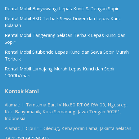
Rental Mobil Banyuwangi Lepas Kunci & Dengan Sopir
Rental Mobil BSD Terbaik Sewa Driver dan Lepas Kunci
Bulanan
Rental Mobil Tangerang Selatan Terbaik Lepas Kunci dan
Sopir
Rental Mobil Situbondo Lepas Kunci dan Sewa Sopir Murah
Terbaik
Rental Mobil Lumajang Murah Lepas Kunci dan Sopir
100Rb//hari
Kontak Kami
Alamat: Jl. Tamtama Bar. IV No.80 RT 06 RW 09, Ngesrep,
Kec. Banyumanik, Kota Semarang, Jawa Tengah 50261,
Indonesia
Alamat: Jl. Cipulir – Ciledug, Kebayoran Lama, Jakarta Selatan
Telp:
081387396813