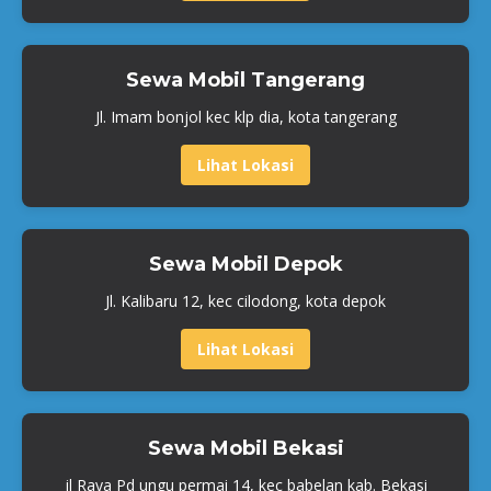
Sewa Mobil Tangerang
Jl. Imam bonjol kec klp dia, kota tangerang
Lihat Lokasi
Sewa Mobil Depok
Jl. Kalibaru 12, kec cilodong, kota depok
Lihat Lokasi
Sewa Mobil Bekasi
jl Raya Pd ungu permai 14, kec babelan kab. Bekasi