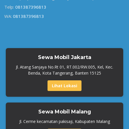
Telp:
081387396813
WA:
081387396813
Sewa Mobil Jakarta
Jl. Atang Sanjaya No.Rt 01, RT.002/RW.005, Kel, Kec.
Benda, Kota Tangerang, Banten 15125
Lihat Lokasi
Sewa Mobil Malang
Jl. Cerme kecamatan pakisaji, Kabupaten Malang