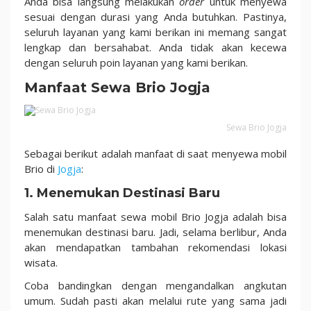
Anda bisa langsung melakukan
order
untuk menyewa
Ribuan
sesuai dengan durasi yang Anda butuhkan. Pastinya,
seluruh layanan yang kami berikan ini memang sangat
lengkap dan bersahabat. Anda tidak akan kecewa
dengan seluruh poin layanan yang kami berikan.
Manfaat Sewa Brio Jogja
Sewa Brio Jogja
Sebagai berikut adalah manfaat di saat menyewa mobil
Brio di
Jogja
:
1. Menemukan Destinasi Baru
Salah satu manfaat sewa mobil Brio Jogja adalah bisa
menemukan destinasi baru. Jadi, selama berlibur, Anda
akan mendapatkan tambahan rekomendasi lokasi
wisata.
Coba bandingkan dengan mengandalkan angkutan
umum. Sudah pasti akan melalui rute yang sama jadi