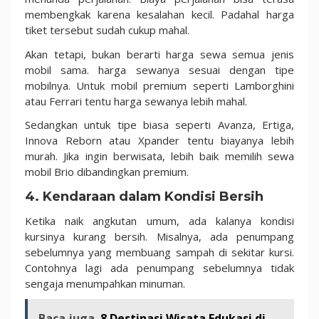
membengkak karena kesalahan kecil. Padahal harga
tiket tersebut sudah cukup mahal.
Akan tetapi, bukan berarti harga sewa semua jenis
mobil sama. harga sewanya sesuai dengan tipe
mobilnya. Untuk mobil premium seperti Lamborghini
atau Ferrari tentu harga sewanya lebih mahal.
Sedangkan untuk tipe biasa seperti Avanza, Ertiga,
Innova Reborn atau Xpander tentu biayanya lebih
murah. Jika ingin berwisata, lebih baik memilih sewa
mobil Brio dibandingkan premium.
4. Kendaraan dalam Kondisi Bersih
Ketika naik angkutan umum, ada kalanya kondisi
kursinya kurang bersih. Misalnya, ada penumpang
sebelumnya yang membuang sampah di sekitar kursi.
Contohnya lagi ada penumpang sebelumnya tidak
sengaja menumpahkan minuman.
Baca juga
8 Destinasi Wisata Edukasi di