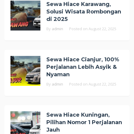
Sewa Hiace Karawang,
Solusi Wisata Rombongan
di 2025
By
admin
Posted on
August 22, 2025
Sewa Hiace Cianjur, 100%
Perjalanan Lebih Asyik &
Nyaman
By
admin
Posted on
August 22, 2025
Sewa Hiace Kuningan,
Pilihan Nomor 1 Perjalanan
Jauh