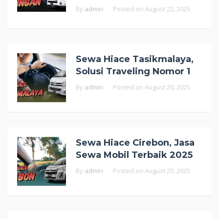
By
admin
Posted on
August 22, 2025
Sewa Hiace Tasikmalaya,
Solusi Traveling Nomor 1
By
admin
Posted on
August 20, 2025
Sewa Hiace Cirebon, Jasa
Sewa Mobil Terbaik 2025
By
admin
Posted on
August 20, 2025