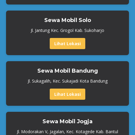
Sewa Mobil Solo
Jl. Jantung Kec. Grogol Kab. Sukoharjo
Lihat Lokasi
Sewa Mobil Bandung
Jl. Sukagalih, Kec. Sukajadi Kota Bandung
Lihat Lokasi
Sewa Mobil Jogja
Jl. Modorakan V, Jagalan, Kec. Kotagede Kab. Bantul