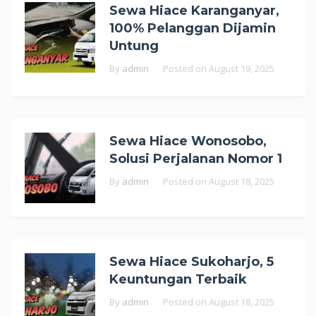
Sewa Hiace Karanganyar,
100% Pelanggan Dijamin
Untung
By
admin
Posted on
August 19, 2025
Sewa Hiace Wonosobo,
Solusi Perjalanan Nomor 1
By
admin
Posted on
August 18, 2025
Sewa Hiace Sukoharjo, 5
Keuntungan Terbaik
By
admin
Posted on
August 18, 2025