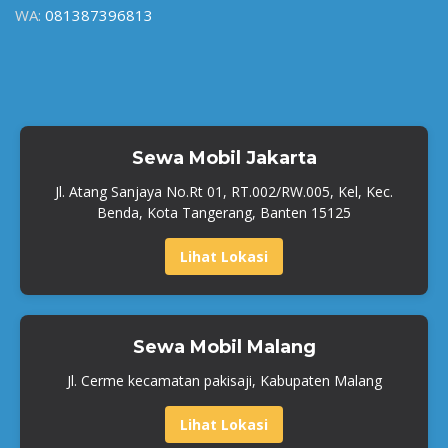
WA:
081387396813
Sewa Mobil Jakarta
Jl. Atang Sanjaya No.Rt 01, RT.002/RW.005, Kel, Kec.
Benda, Kota Tangerang, Banten 15125
Lihat Lokasi
Sewa Mobil Malang
Jl. Cerme kecamatan pakisaji, Kabupaten Malang
Lihat Lokasi