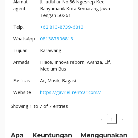
Alamat
Jl. Jatiluhur No.56 Ngesrep Kec
agent
Banyumanik Kota Semarang Jawa
Tengah 50261
Telp.
+62 813-8739-6813
WhatsApp
081387396813
Tujuan
Karawang
Armada
Hiace, Innova reborn, Avanza, Elf,
Medium Bus
Fasilitas
Ac, Musik, Bagasi
Website
https://gavriel-rentcar.com//
Showing 1 to 7 of 7 entries
‹
1
›
Apa Keuntungan Menggunakan