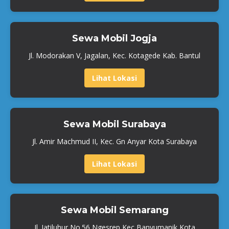
Sewa Mobil Jogja
Jl. Modorakan V, Jagalan, Kec. Kotagede Kab. Bantul
Lihat Lokasi
Sewa Mobil Surabaya
Jl. Amir Machmud II, Kec. Gn Anyar Kota Surabaya
Lihat Lokasi
Sewa Mobil Semarang
Jl. Jatiluhur No.56 Ngesrep Kec Banyumanik Kota