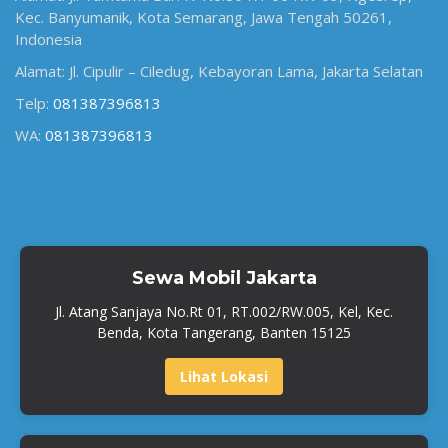
Kec. Banyumanik, Kota Semarang, Jawa Tengah 50261,
Indonesia
Alamat: Jl. Cipulir – Ciledug, Kebayoran Lama, Jakarta Selatan
Telp:
081387396813
WA:
081387396813
Sewa Mobil Jakarta
Jl. Atang Sanjaya No.Rt 01, RT.002/RW.005, Kel, Kec.
Benda, Kota Tangerang, Banten 15125
Lihat Lokasi