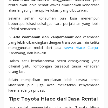
rental akan lebih hemat waktu dikarenakan kendaraan
akan langsung menuju ke lokasi yang dibutuhkan.
Selama sehari konsumen pun bisa menempuh
beberapa lokasi sekaligus cara perjalanan yang lebih
efektif semacam ini.
5. Ada keamanan dan kenyamana
n: ada keamanan
yang lebih dibandingkan dengan transportasi lain ketika
menggunakan mobil dari jasa
sewa Hiace Cianjur
,
Karawang, dan lain-lain.
Dalam satu kendaraannya berisi orang-orang yang
dikenal yaitu rombongan tersebut tanpa kehadiran
orang lain.
Selain menjadikan perjalanan lebih terasa aman
klasemen pun juga akan merasakan kenyamanan
karena adanya privasi.
Tipe Toyota Hiace dari Jasa Rental
Jasa rental menyediakan dua jenis Toyota Hiace