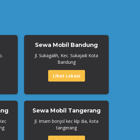
Sewa Mobil Bandung
b.
Jl. Sukagalih, Kec. Sukajadi Kota
Bandung
Lihat Lokasi
ang
Sewa Mobil Tangerang
 Kec
Jl. Imam bonjol kec klp dia, kota
ng
tangerang