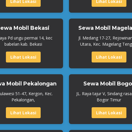
Lihat Lokasi
Lihat Lokasi
ewa Mobil Bekasi
Sewa Mobil Magel
Raya Pd ungu permai 14, kec
Jl. Medang 17-27, Rejowina
babelan kab. Bekasi
Utara, Kec. Magelang Teng
Lihat Lokasi
Lihat Lokasi
a Mobil Pekalongan
Sewa Mobil Bogo
 Sulawesi 51-47, Kergon, Kec.
JL. Raya tajur V, Sindang rasa
Pekalongan,
Bogor Timur
Lihat Lokasi
Lihat Lokasi