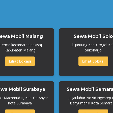
ewa Mobil Malang
Sewa Mobil Solo
. Cerme kecamatan pakisaji,
Jl. Jantung Kec. Grogol Ka
Kabupaten Malang
Sukoharjo
Lihat Lokasi
Lihat Lokasi
wa Mobil Surabaya
Sewa Mobil Semar
mir Machmud II, Kec. Gn Anyar
Jl. Jatiluhur No.56 Ngesrep
Kota Surabaya
Banyumanik Kota Semara