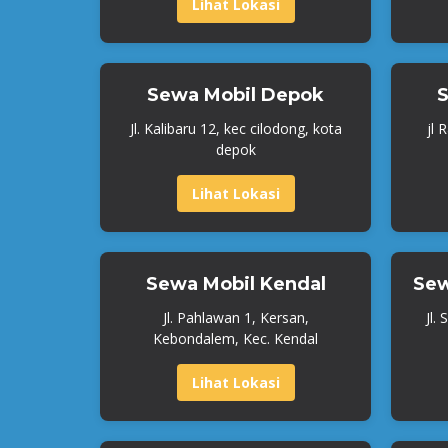
Lihat Lokasi
Sewa Mobil Depok
S
Jl. Kalibaru 12, kec cilodong, kota
jl 
depok
Lihat Lokasi
Sewa Mobil Kendal
Sew
Jl. Pahlawan 1, Kersan,
Jl.
Kebondalem, Kec. Kendal
Lihat Lokasi