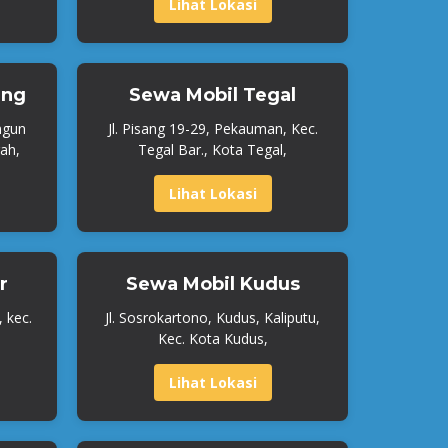
Lihat Lokasi
ang
Sewa Mobil Tegal
ngun
Jl. Pisang 19-29, Pekauman, Kec.
ah,
Tegal Bar., Kota Tegal,
Lihat Lokasi
r
Sewa Mobil Kudus
, kec.
Jl. Sosrokartono, Kudus, Kaliputu,
Kec. Kota Kudus,
Lihat Lokasi