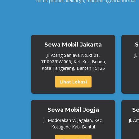
untuk pribadi, keluarga, maupun agenda formal.
Sewa Mobil Jakarta
S
Jl. Atang Sanjaya No.Rt 01,
Jl
RT.002/RW.005, Kel, Kec. Benda,
Kota Tangerang, Banten 15125
Lihat Lokasi
Sewa Mobil Jogja
Se
Jl. Modorakan V, Jagalan, Kec.
Jl. A
Kotagede Kab. Bantul