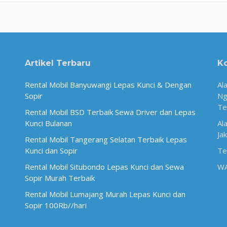
Artikel Terbaru
K
Rental Mobil Banyuwangi Lepas Kunci & Dengan
Al
Sopir
Ng
Te
Rental Mobil BSD Terbaik Sewa Driver dan Lepas
Kunci Bulanan
Al
Ja
Rental Mobil Tangerang Selatan Terbaik Lepas
Kunci dan Sopir
Te
Rental Mobil Situbondo Lepas Kunci dan Sewa
W
Sopir Murah Terbaik
Rental Mobil Lumajang Murah Lepas Kunci dan
Sopir 100Rb//hari