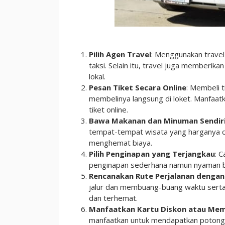
Pilih Agen Travel
: Menggunakan travel
taksi. Selain itu, travel juga memberi
lokal.
Pesan Tiket Secara Online
: Membeli t
membelinya langsung di loket. Manfaat
tiket online.
Bawa Makanan dan Minuman Sendir
tempat-tempat wisata yang harganya ce
menghemat biaya.
Pilih Penginapan yang Terjangkau
: 
penginapan sederhana namun nyaman bis
Rencanakan Rute Perjalanan dengan
jalur dan membuang-buang waktu serta 
dan terhemat.
Manfaatkan Kartu Diskon atau Me
manfaatkan untuk mendapatkan potongan