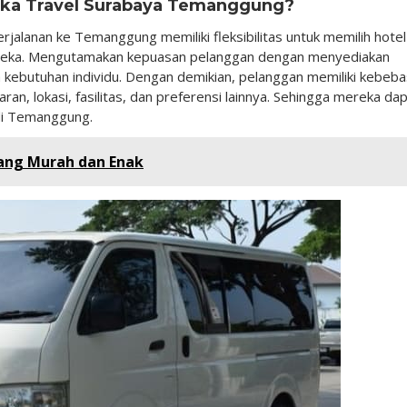
tika Travel Surabaya Temanggung?
jalanan ke Temanggung memiliki fleksibilitas untuk memilih hotel
ereka. Mengutamakan kepuasan pelanggan dengan menyediakan
a kebutuhan individu. Dengan demikian, pelanggan memiliki kebeb
an, lokasi, fasilitas, dan preferensi lainnya. Sehingga mereka da
di Temanggung.
ang Murah dan Enak