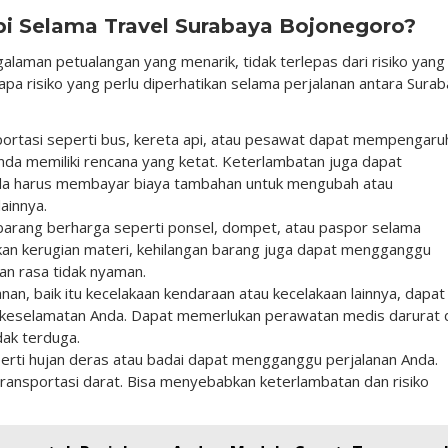
pi Selama Travel Surabaya Bojonegoro?
laman petualangan yang menarik, tidak terlepas dari risiko yang
pa risiko yang perlu diperhatikan selama perjalanan antara Sura
portasi seperti bus, kereta api, atau pesawat dapat mempengaru
Anda memiliki rencana yang ketat. Keterlambatan juga dapat
Anda harus membayar biaya tambahan untuk mengubah atau
ainnya.
n barang berharga seperti ponsel, dompet, atau paspor selama
bkan kerugian materi, kehilangan barang juga dapat mengganggu
an rasa tidak nyaman.
nan, baik itu kecelakaan kendaraan atau kecelakaan lainnya, dapat
 keselamatan Anda. Dapat memerlukan perawatan medis darurat 
ak terduga.
erti hujan deras atau badai dapat mengganggu perjalanan Anda.
ransportasi darat. Bisa menyebabkan keterlambatan dan risiko