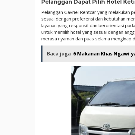
Pelanggan Dapat Pilih Hotel Ke
Pelanggan Gavriel Rentcar yang melakukan per
sesuai dengan preferensi dan kebutuhan m
layanan yang responsif dan berorientasi pad
untuk memilih hotel yang sesuai dengan anggar
merasa nyaman dan puas selama menginap 
Baca juga
6 Makanan Khas Ngawi y