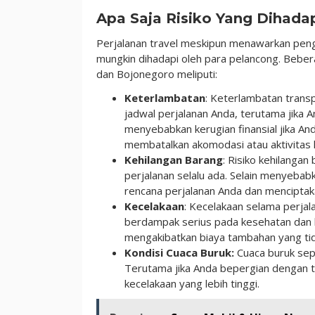
Apa Saja Risiko Yang Dihada
Perjalanan travel meskipun menawarkan penga
mungkin dihadapi oleh para pelancong. Bebera
dan Bojonegoro meliputi:
Keterlambatan
: Keterlambatan trans
jadwal perjalanan Anda, terutama jika 
menyebabkan kerugian finansial jika 
membatalkan akomodasi atau aktivitas l
Kehilangan Barang
: Risiko kehilanga
perjalanan selalu ada. Selain menyeba
rencana perjalanan Anda dan menciptak
Kecelakaan
: Kecelakaan selama perjala
berdampak serius pada kesehatan dan
mengakibatkan biaya tambahan yang tid
Kondisi Cuaca Buruk:
Cuaca buruk sep
Terutama jika Anda bepergian dengan t
kecelakaan yang lebih tinggi.