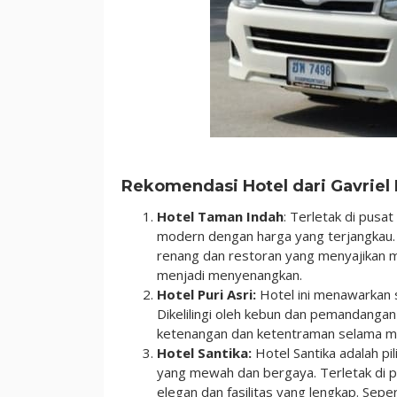
Rekomendasi Hotel dari Gavrie
Hotel Taman Indah
: Terletak di pusa
modern dengan harga yang terjangkau. 
renang dan restoran yang menyajikan 
menjadi menyenangkan.
Hotel Puri Asri:
Hotel ini menawarkan 
Dikelilingi oleh kebun dan pemandangan
ketenangan dan ketentraman selama m
Hotel Santika:
Hotel Santika adalah p
yang mewah dan bergaya. Terletak di 
elegan dan fasilitas yang lengkap. Sep