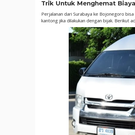
Trik Untuk Menghemat Biay
Biaya
Perjalanan
Perjalanan dari Surabaya ke Bojonegoro bi
kantong jika dilakukan dengan bijak. Berikut