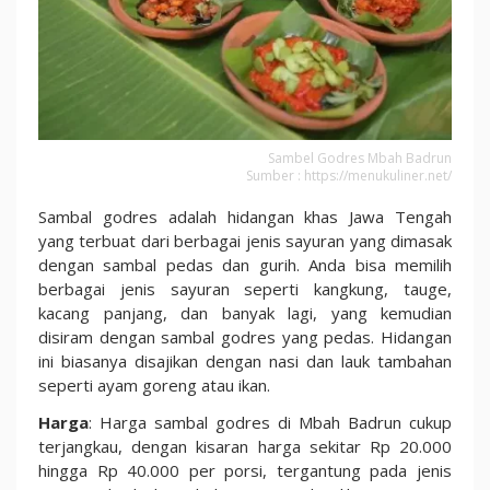
Sambel Godres Mbah Badrun
Sumber : https://menukuliner.net/
Sambal godres adalah hidangan khas Jawa Tengah
yang terbuat dari berbagai jenis sayuran yang dimasak
dengan sambal pedas dan gurih. Anda bisa memilih
berbagai jenis sayuran seperti kangkung, tauge,
kacang panjang, dan banyak lagi, yang kemudian
disiram dengan sambal godres yang pedas. Hidangan
ini biasanya disajikan dengan nasi dan lauk tambahan
seperti ayam goreng atau ikan.
Harga
: Harga sambal godres di Mbah Badrun cukup
terjangkau, dengan kisaran harga sekitar Rp 20.000
hingga Rp 40.000 per porsi, tergantung pada jenis