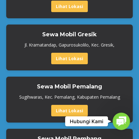
Lihat Lokasi
Sewa Mobil Gresik
Jl. Kramatandap, Gapurosukolilo, Kec. Gresik,
Lihat Lokasi
Sewa Mobil Pemalang
Sugihwaras, Kec. Pemalang, Kabupaten Pemalang
Lihat Lokasi
Contac
Hubungi Kami
Sewa Mobil Rembang