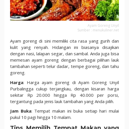
Ayam Goreng Unyil
Sumber : menukuliner.net
Ayam goreng di sini memiliki cita rasa yang gurih dan
kulit yang renyah. Hidangan ini biasanya disajikan
dengan nasi, lalapan segar, dan sambal. Anda juga bisa
memesan ayam goreng dengan berbagai pilihan lauk
tambahan seperti telur dadar, tempe goreng, dan tahu
goreng.
Harga
: Harga ayam goreng di Ayam Goreng Unyil
Purbalingga cukup terjangkau, dengan kisaran harga
sekitar Rp 20.000 hingga Rp 40.000 per porsi,
tergantung pada jenis lauk tambahan yang Anda pilih.
Jam Buka
: Tempat makan ini buka setiap hari mulai
pukul 10 pagi hingga 10 malam.
Tips Memilih Tempat Makan yang