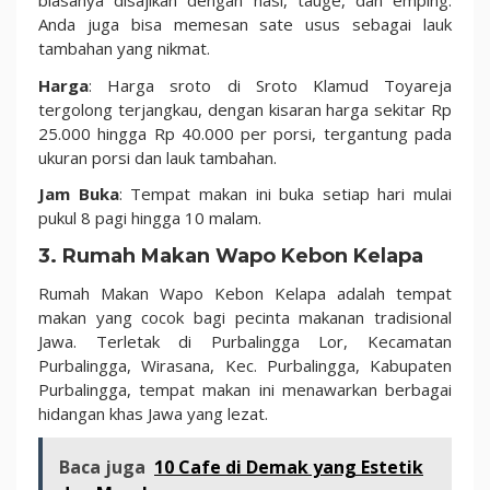
biasanya disajikan dengan nasi, tauge, dan emping.
Anda juga bisa memesan sate usus sebagai lauk
tambahan yang nikmat.
Harga
: Harga sroto di Sroto Klamud Toyareja
tergolong terjangkau, dengan kisaran harga sekitar Rp
25.000 hingga Rp 40.000 per porsi, tergantung pada
ukuran porsi dan lauk tambahan.
Jam Buka
: Tempat makan ini buka setiap hari mulai
pukul 8 pagi hingga 10 malam.
3. Rumah Makan Wapo Kebon Kelapa
Rumah Makan Wapo Kebon Kelapa adalah tempat
makan yang cocok bagi pecinta makanan tradisional
Jawa. Terletak di Purbalingga Lor, Kecamatan
Purbalingga, Wirasana, Kec. Purbalingga, Kabupaten
Purbalingga, tempat makan ini menawarkan berbagai
hidangan khas Jawa yang lezat.
Baca juga
10 Cafe di Demak yang Estetik