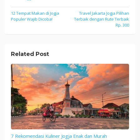
12 Tempat Makan di Jogja
Travel Jakarta Jogja Pilihan
Post
Populer Wajib Dicoba!
Terbaik dengan Rute Terbaik
navigation
Rp. 300
Related Post
7 Rekomendasi Kuliner Jogja Enak dan Murah