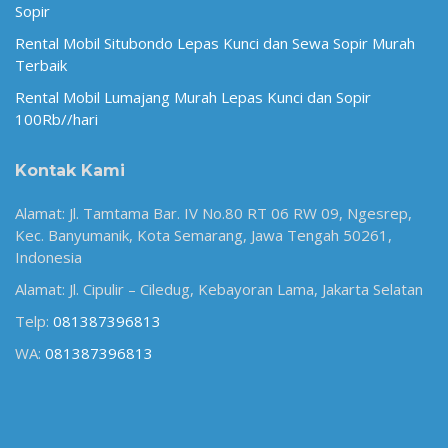
Sopir
Rental Mobil Situbondo Lepas Kunci dan Sewa Sopir Murah
Terbaik
Rental Mobil Lumajang Murah Lepas Kunci dan Sopir
100Rb//hari
Kontak Kami
Alamat: Jl. Tamtama Bar. IV No.80 RT 06 RW 09, Ngesrep,
Kec. Banyumanik, Kota Semarang, Jawa Tengah 50261,
Indonesia
Alamat: Jl. Cipulir – Ciledug, Kebayoran Lama, Jakarta Selatan
Telp:
081387396813
WA:
081387396813