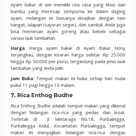
Ayam bakar di sini memiliki cita rasa yang khas dan
bumbu yang meresap sempurna ke dalam daging
ayam. Hidangan ini biasanya disajikan dengan nasi
hangat, lalapan (sayuran segar), dan sambal. Anda juga
bisa memesan ayam goreng atau bebek sebagai
variasi lauk tambahan.
Harga
: Harga ayam bakar di Ayam Bakar Nony
terjangkau, dengan kisaran harga sekitar Rp 25.000
hingga Rp 50.000 per porsi, tergantung pada jenis lauk
tambahan yang Anda pilih.
Jam Buka
: Tempat makan ini buka setiap hari mulai
pukul 11 pagi hingga 10 malam.
7. Rica Enthog Budhe
Rica Enthog Budhe adalah tempat makan yang dikenal
dengan hidangan rica-rica yang pedas dan lezat.
Terletak di Jl. Mintaraga No.18, Purbalingga,
Purbalingga Kidul, Kecamatan Purbalingga, tempat
makan ini menyajikan hidangan rica-rica dengan