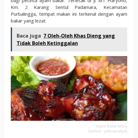
bagi pecinta ayam bakar. Terletak di Jl. MT Haryono,
Km. 2 Karang Sentul Padamara, Kecamatan
Purbalingga, tempat makan ini terkenal dengan ayam
bakar yang lezat.
Baca juga
7 Oleh-Oleh Khas Dieng yang
Tidak Boleh Ketinggalan
Ayam Bakar Nony
Sumber : pikiranrakyat