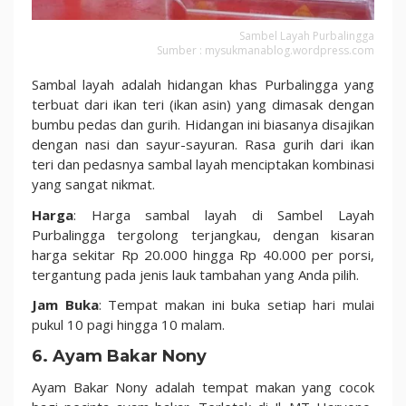
Sambel Layah Purbalingga
Sumber : mysukmanablog.wordpress.com
Sambal layah adalah hidangan khas Purbalingga yang
terbuat dari ikan teri (ikan asin) yang dimasak dengan
bumbu pedas dan gurih. Hidangan ini biasanya disajikan
dengan nasi dan sayur-sayuran. Rasa gurih dari ikan
teri dan pedasnya sambal layah menciptakan kombinasi
yang sangat nikmat.
Harga
: Harga sambal layah di Sambel Layah
Purbalingga tergolong terjangkau, dengan kisaran
harga sekitar Rp 20.000 hingga Rp 40.000 per porsi,
tergantung pada jenis lauk tambahan yang Anda pilih.
Jam Buka
: Tempat makan ini buka setiap hari mulai
pukul 10 pagi hingga 10 malam.
6. Ayam Bakar Nony
Ayam Bakar Nony adalah tempat makan yang cocok