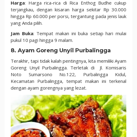
Harga
: Harga rica-rica di Rica Enthog Budhe cukup
terjangkau, dengan kisaran harga sekitar Rp 30.000
hingga Rp 60.000 per porsi, tergantung pada jenis lauk
yang Anda pilih.
Jam Buka
: Tempat makan ini buka setiap hari mulai
pukul 10 pagi hingga 9 malam.
8. Ayam Goreng Unyil Purbalingga
Terakhir, tapi tidak kalah pentingnya, kita memiliki Ayam
Goreng Unyil Purbalingga. Terletak di Jl. Komisaris
Noto Sumarsono No.122, Purbalingga Kidul,
Kecamatan Purbalingga, tempat makan ini terkenal
dengan ayam gorengnya yang lezat.