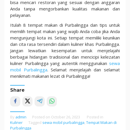
bisa mencari restoran yang sesuai dengan anggaran
Anda tanpa mengorbankan kualitas makanan dan
pelayanan.
Itulah 8 tempat makan di Purbalingga dan tips untuk
memilih tempat makan yang wajib Anda coba jika Anda
mengunjungi kota ini. Setiap tempat memiliki keunikan
dan cita rasa tersendiri dalam kuliner khas Purbalingga.
Jangan lewatkan kesempatan untuk menjelajahi
berbagai hidangan tradisional dan mencicipi kelezatan
kuliner Purbalingga yang autentik menggunakan
sewa
mobil Purbalingga
. Selamat menjelajah dan selamat
menikmati makanan lezat di Purbalingga!
Share
By
admin
Posted on
October 26, 2023
Posted in
Kuliner
Tagged
sewa mobil purbalingga
,
Tempat Makan di
Purbalingga