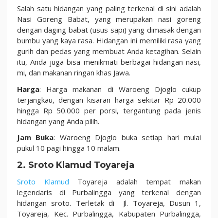
Salah satu hidangan yang paling terkenal di sini adalah
Nasi Goreng Babat, yang merupakan nasi goreng
dengan daging babat (usus sapi) yang dimasak dengan
bumbu yang kaya rasa. Hidangan ini memiliki rasa yang
gurih dan pedas yang membuat Anda ketagihan. Selain
itu, Anda juga bisa menikmati berbagai hidangan nasi,
mi, dan makanan ringan khas Jawa.
Harga
: Harga makanan di Waroeng Djoglo cukup
terjangkau, dengan kisaran harga sekitar Rp 20.000
hingga Rp 50.000 per porsi, tergantung pada jenis
hidangan yang Anda pilih.
Jam Buka
: Waroeng Djoglo buka setiap hari mulai
pukul 10 pagi hingga 10 malam.
2. Sroto Klamud Toyareja
Sroto Klamud
Toyareja adalah tempat makan
legendaris di Purbalingga yang terkenal dengan
hidangan sroto. Terletak di Jl. Toyareja, Dusun 1,
Toyareja, Kec. Purbalingga, Kabupaten Purbalingga,