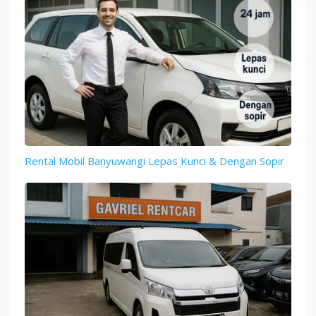
Rental Mobil Banyuwangi Lepas Kunci & Dengan Sopir