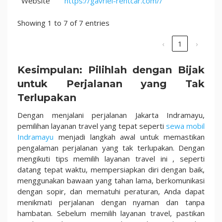
Website
https://gavriel-rentcar.com//
Showing 1 to 7 of 7 entries
‹
1
›
Kesimpulan: Pilihlah dengan Bijak
untuk Perjalanan yang Tak
Terlupakan
Dengan menjalani perjalanan Jakarta Indramayu,
pemilihan layanan travel yang tepat seperti
sewa mobil
Indramayu
menjadi langkah awal untuk memastikan
pengalaman perjalanan yang tak terlupakan. Dengan
mengikuti tips memilih layanan travel
ini
, seperti
datang tepat waktu, mempersiapkan diri dengan baik,
menggunakan bawaan yang tahan lama, berkomunikasi
dengan sopir, dan mematuhi peraturan, Anda dapat
menikmati perjalanan dengan nyaman dan tanpa
hambatan. Sebelum memilih layanan travel, pastikan