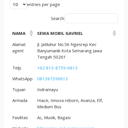
entries per page
Search:
NAMA
SEWA MOBIL GAVRIEL
Alamat
Jl. Jatiluhur No.56 Ngesrep Kec
agent
Banyumanik Kota Semarang Jawa
Tengah 50261
Telp.
+62 813-8739-6813
WhatsApp
081387396813
Tujuan
Indramayu
Armada
Hiace, Innova reborn, Avanza, Elf,
Medium Bus
Fasilitas
Ac, Musik, Bagasi