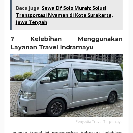
Baca juga
Sewa Elf Solo Murah: Solusi
Transportasi Nyaman di Kota Surakarta,
Jawa Tengah
7 Kelebihan Menggunakan
Layanan Travel Indramayu
Penyedia Travel Terpercaya
Layanan travel ini menawarkan beberapa kelebihan