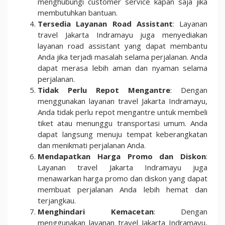
menghubungi customer service kapan saja jika
membutuhkan bantuan.
Tersedia Layanan Road Assistant
: Layanan
travel Jakarta Indramayu juga menyediakan
layanan road assistant yang dapat membantu
Anda jika terjadi masalah selama perjalanan. Anda
dapat merasa lebih aman dan nyaman selama
perjalanan.
Tidak Perlu Repot Mengantre
: Dengan
menggunakan layanan travel Jakarta Indramayu,
Anda tidak perlu repot mengantre untuk membeli
tiket atau menunggu transportasi umum. Anda
dapat langsung menuju tempat keberangkatan
dan menikmati perjalanan Anda.
Mendapatkan Harga Promo dan Diskon
:
Layanan travel Jakarta Indramayu juga
menawarkan harga promo dan diskon yang dapat
membuat perjalanan Anda lebih hemat dan
terjangkau.
Menghindari Kemacetan
: Dengan
menggunakan layanan travel Jakarta Indramayu,