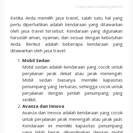
Travel Jakarta Malang Murah
Ketika Anda memilih jasa travel, salah satu hal yang
perlu diperhatikan adalah kendaraan yang ditawarkan
oleh jasa travel tersebut. Kendaraan yang digunakan
haruslah aman, nyaman, dan sesuai dengan kebutuhan
Anda. Berikut adalah beberapa kendaraan yang
ditawarkan oleh jasa travel:
Mobil Sedan
Mobil sedan adalah kendaraan yang cocok untuk
perjalanan jarak dekat atau jarak menengah.
Mobil sedan biasanya memiliki kapasitas
penumpang yang terbatas, sehingga cocok untuk
perjalanan dengan jumlah penumpang yang
sedikit.
Avanza dan Innova
Avanza dan Innova adalah kendaraan yang cocok
untuk perjalanan jarak menengah atau jarak jauh.
Kendaraan ini memiliki kapasitas penumpang
yang lebih besar dibandingkan dengan mobil