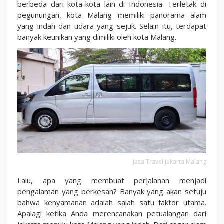
Cocok
berbeda dari kota-kota lain di Indonesia. Terletak di
Untuk
pegunungan, kota Malang memiliki panorama alam
Perjalanan
yang indah dan udara yang sejuk. Selain itu, terdapat
Anda!
banyak keunikan yang dimiliki oleh kota Malang.
Jasa Travel Jakarta Malang
Lalu, apa yang membuat perjalanan menjadi
pengalaman yang berkesan? Banyak yang akan setuju
bahwa kenyamanan adalah salah satu faktor utama.
Apalagi ketika Anda merencanakan petualangan dari