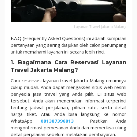
Layanan Travel Jakarta Malang
F.A.Q (Frequently Asked Questions) ini adalah kumpulan
pertanyaan yang sering diajukan oleh calon penumpang
untuk memahami layanan ini secara lebih rinci.
1. Bagaimana Cara Reservasi Layanan
Travel Jakarta Malang?
Cara reservasi layanan travel Jakarta Malang umumnya
cukup mudah. Anda dapat mengakses situs web resmi
penyedia jasa travel yang Anda pilih. Di situs web
tersebut, Anda akan menemukan informasi terperinci
tentang jadwal perjalanan, pilihan rute, serta detail
harga tiket. Atau Anda bisa langsung ke nomor
WhatsApp
081387396813
Pastikan Anda
mengonfirmasi pemesanan Anda dan memeriksa ulang
detail perjalanan sebelum melakukan pembayaran.