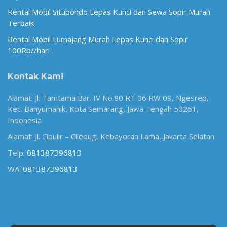
Rental Mobil Situbondo Lepas Kunci dan Sewa Sopir Murah
Terbaik
Rental Mobil Lumajang Murah Lepas Kunci dan Sopir
100Rb//hari
Kontak Kami
Alamat: Jl. Tamtama Bar. IV No.80 RT 06 RW 09, Ngesrep,
Kec. Banyumanik, Kota Semarang, Jawa Tengah 50261,
Indonesia
Alamat: Jl. Cipulir – Ciledug, Kebayoran Lama, Jakarta Selatan
Telp:
081387396813
WA:
081387396813