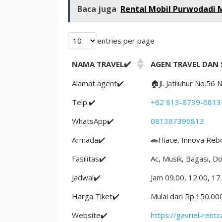
Baca juga
Rental Mobil Purwodadi M
entries per page
NAMA TRAVEL✔️
AGEN TRAVEL DAN 
Alamat agent✔️
🏠Jl. Jatiluhur No.
Telp.✔️
+62 813-8739-6813
WhatsApp✔️
081387396813
Armada✔️
🚗Hiace, Innova Rebo
Fasilitas✔️
Ac, Musik, Bagasi, D
Jadwal✔️
Jam 09.00, 12.00, 17
Harga Tiket✔️
Mulai dari Rp.150.00
Website✔️
https://gavriel-rentc