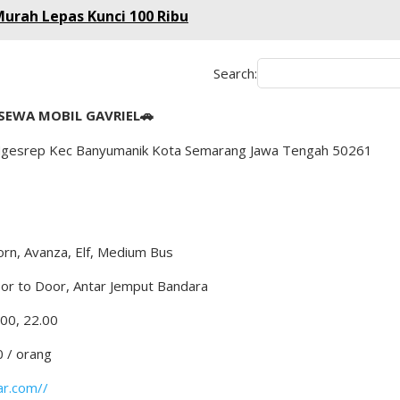
urah Lepas Kunci 100 Ribu
Search:
SEWA MOBIL GAVRIEL🚗
56 Ngesrep Kec Banyumanik Kota Semarang Jawa Tengah 50261
rn, Avanza, Elf, Medium Bus
oor to Door, Antar Jemput Bandara
.00, 22.00
0 / orang
ar.com//