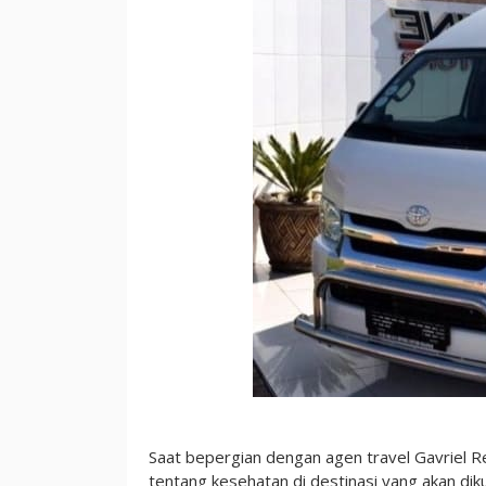
Saat bepergian dengan agen travel Gavriel Re
tentang kesehatan di destinasi yang akan diku