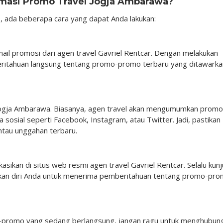
masi Promo Travel Jogja Ambarawa?
 ada beberapa cara yang dapat Anda lakukan:
ail promosi dari agen travel Gavriel Rentcar. Dengan melakukan
eritahuan langsung tentang promo-promo terbaru yang ditawarka
 Jogja Ambarawa. Biasanya, agen travel akan mengumumkan promo
sosial seperti Facebook, Instagram, atau Twitter. Jadi, pastikan
ntau unggahan terbaru.
asikan di situs web resmi agen travel Gavriel Rentcar. Selalu kunj
rkan diri Anda untuk menerima pemberitahuan tentang promo-pr
o-promo yang sedang berlangsung, jangan ragu untuk menghubung