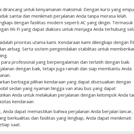
 dirancang untuk kenyamanan maksimal. Dengan kursi yang empu
uduk santai dan menikmati perjalanan Anda tanpa merasa lelah.
engkapi dengan fasilitas modern seperti AC yang dingin. Termasuk
aringan Wi-Fi yang dapat diakses untuk menjaga Anda terhubung se
alah prioritas utama kami. Kendaraan kami dilengkapi dengan fi
 dan airbag. Serta sistem pengendalian stabilitas untuk memberika
ang.
 para profesional yang berpengalaman dan terlatih dengan baik.
jalanan dengan baik, tetapi juga ramah dan siap membantu Anda
anan.
kan berbagai pilihan kendaraan yang dapat disesuaikan dengan
 mobil sedan yang nyaman hingga van atau bus yang dapat
kan Anda untuk melakukan perjalanan dengan kelompok Anda t
sitas kendaraan.
, Anda dapat memastikan bahwa perjalanan Anda berjalan lancar,
g berkualitas dan fasilitas yang lengkap, Anda dapat menikmati
tiap saat.