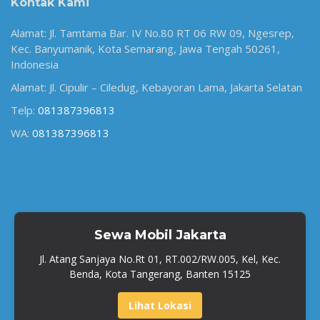
Kontak Kami
Alamat: Jl. Tamtama Bar. IV No.80 RT 06 RW 09, Ngesrep,
Kec. Banyumanik, Kota Semarang, Jawa Tengah 50261,
Indonesia
Alamat: Jl. Cipulir – Ciledug, Kebayoran Lama, Jakarta Selatan
Telp:
081387396813
WA:
081387396813
Sewa Mobil Jakarta
Jl. Atang Sanjaya No.Rt 01, RT.002/RW.005, Kel, Kec.
Benda, Kota Tangerang, Banten 15125
Lihat Lokasi