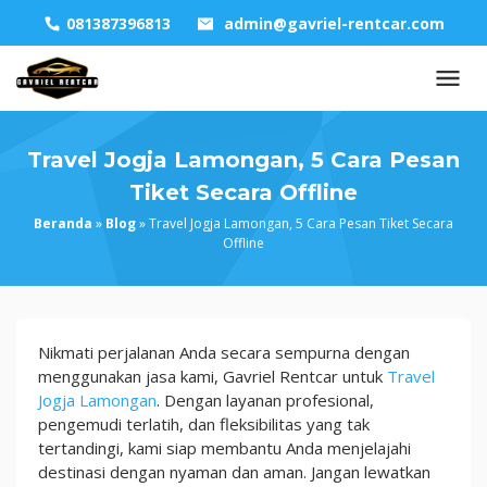
Skip
081387396813
admin@gavriel-rentcar.com
to
content
Travel Jogja Lamongan, 5 Cara Pesan
Tiket Secara Offline
Beranda
»
Blog
»
Travel Jogja Lamongan, 5 Cara Pesan Tiket Secara
Offline
Travel
Nikmati perjalanan Anda secara sempurna dengan
Jogja
menggunakan jasa kami, Gavriel Rentcar untuk
Travel
Lamongan,
Jogja Lamongan
. Dengan layanan profesional,
5
pengemudi terlatih, dan fleksibilitas yang tak
Cara
tertandingi, kami siap membantu Anda menjelajahi
Pesan
destinasi dengan nyaman dan aman. Jangan lewatkan