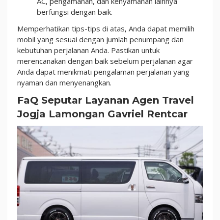
AC, pengamanan, dan kenyamanan lainnya
berfungsi dengan baik.
Memperhatikan tips-tips di atas, Anda dapat memilih
mobil yang sesuai dengan jumlah penumpang dan
kebutuhan perjalanan Anda. Pastikan untuk
merencanakan dengan baik sebelum perjalanan agar
Anda dapat menikmati pengalaman perjalanan yang
nyaman dan menyenangkan.
FaQ Seputar Layanan Agen Travel
Jogja Lamongan Gavriel Rentcar