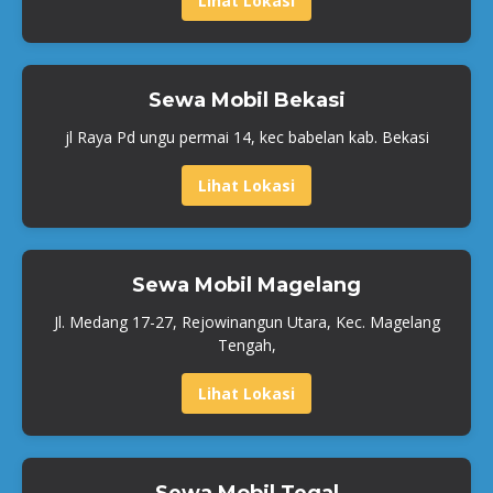
Lihat Lokasi
Sewa Mobil Bekasi
jl Raya Pd ungu permai 14, kec babelan kab. Bekasi
Lihat Lokasi
Sewa Mobil Magelang
Jl. Medang 17-27, Rejowinangun Utara, Kec. Magelang
Tengah,
Lihat Lokasi
Sewa Mobil Tegal