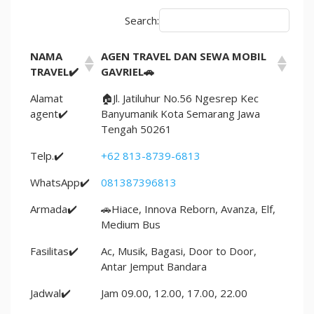
Search:
NAMA
AGEN TRAVEL DAN SEWA MOBIL
TRAVEL✔️
GAVRIEL🚗
Alamat
🏠Jl. Jatiluhur No.56 Ngesrep Kec
agent✔️
Banyumanik Kota Semarang Jawa
Tengah 50261
Telp.✔️
+62 813-8739-6813
WhatsApp✔️
081387396813
Armada✔️
🚗Hiace, Innova Reborn, Avanza, Elf,
Medium Bus
Fasilitas✔️
Ac, Musik, Bagasi, Door to Door,
Antar Jemput Bandara
Jadwal✔️
Jam 09.00, 12.00, 17.00, 22.00