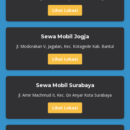
Lihat Lokasi
Sewa Mobil Jogja
Jl. Modorakan V, Jagalan, Kec. Kotagede Kab. Bantul
Lihat Lokasi
Sewa Mobil Surabaya
Jl. Amir Machmud II, Kec. Gn Anyar Kota Surabaya
Lihat Lokasi