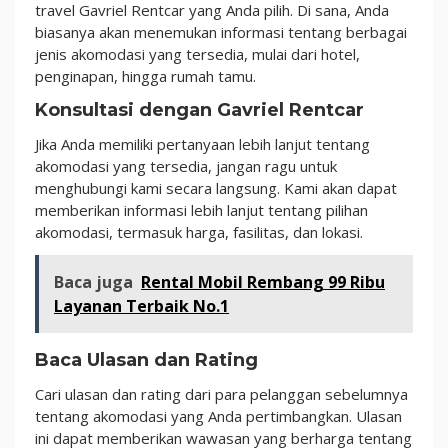
travel Gavriel Rentcar yang Anda pilih. Di sana, Anda
biasanya akan menemukan informasi tentang berbagai
jenis akomodasi yang tersedia, mulai dari hotel,
penginapan, hingga rumah tamu.
Konsultasi dengan Gavriel Rentcar
Jika Anda memiliki pertanyaan lebih lanjut tentang
akomodasi yang tersedia, jangan ragu untuk
menghubungi kami secara langsung. Kami akan dapat
memberikan informasi lebih lanjut tentang pilihan
akomodasi, termasuk harga, fasilitas, dan lokasi.
Baca juga
Rental Mobil Rembang 99 Ribu
Layanan Terbaik No.1
Baca Ulasan dan Rating
Cari ulasan dan rating dari para pelanggan sebelumnya
tentang akomodasi yang Anda pertimbangkan. Ulasan
ini dapat memberikan wawasan yang berharga tentang