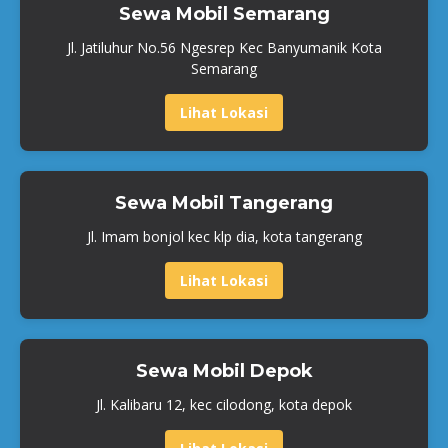
Sewa Mobil Semarang
Jl. Jatiluhur No.56 Ngesrep Kec Banyumanik Kota
Semarang
Lihat Lokasi
Sewa Mobil Tangerang
Jl. Imam bonjol kec klp dia, kota tangerang
Lihat Lokasi
Sewa Mobil Depok
Jl. Kalibaru 12, kec cilodong, kota depok