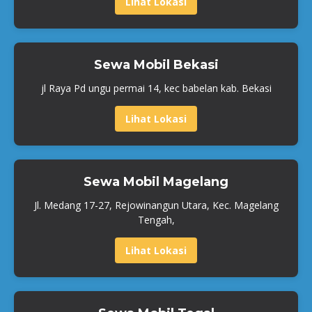
Lihat Lokasi
Sewa Mobil Bekasi
jl Raya Pd ungu permai 14, kec babelan kab. Bekasi
Lihat Lokasi
Sewa Mobil Magelang
Jl. Medang 17-27, Rejowinangun Utara, Kec. Magelang
Tengah,
Lihat Lokasi