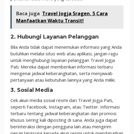
Baca juga
Travel Jogja Sragen, 5 Cara
Manfaatkan Waktu Transit!
2. Hubungi Layanan Pelanggan
Bila Anda tidak dapat menemukan informasi yang Anda
butuhkan melalui situs web atau aplikasi, jangan ragu
untuk menghubungi layanan pelanggan Travel Jogja
Pati. Mereka dapat memberikan informasi terbaru
mengenai jadwal keberangkatan, serta menjawab
pertanyaan atau kebutuhan lainnya yang Anda miliki.
3. Sosial Media
Cek akun media sosial resmi dari Travel Jogja Pati,
seperti Facebook, Instagram, atau Twitter. Informasi
terbaru tentang jadwal keberangkatan dan promosi
khusus sering kali diposting di sana. Anda juga dapat
berinteraksi dengan pengguna lain atau mengirim
pesan langsung kepada akun resmi untuk mendapatkan