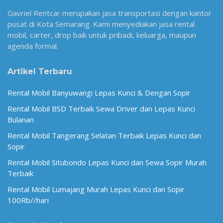
Gavriel Rentcar merupakan jasa transportasi dengan kantor
pusat di Kota Semarang. Kami menyediakan jasa rental
mobil, carter, drop baik untuk pribadi, keluarga, maupun
agenda formal.
Artikel Terbaru
Rental Mobil Banyuwangi Lepas Kunci & Dengan Sopir
Rental Mobil BSD Terbaik Sewa Driver dan Lepas Kunci
Bulanan
Rental Mobil Tangerang Selatan Terbaik Lepas Kunci dan
Sopir
Rental Mobil Situbondo Lepas Kunci dan Sewa Sopir Murah
Terbaik
Rental Mobil Lumajang Murah Lepas Kunci dan Sopir
100Rb//hari