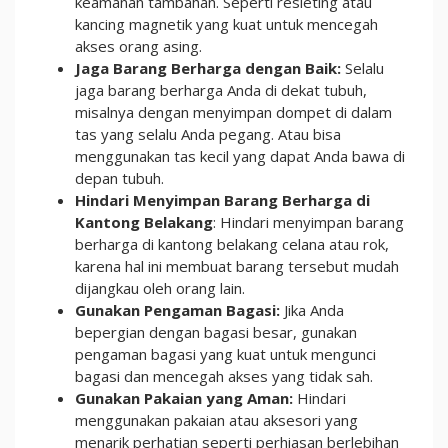
keamanan tambahan. Seperti resleting atau
kancing magnetik yang kuat untuk mencegah
akses orang asing.
Jaga Barang Berharga dengan Baik:
Selalu
jaga barang berharga Anda di dekat tubuh,
misalnya dengan menyimpan dompet di dalam
tas yang selalu Anda pegang. Atau bisa
menggunakan tas kecil yang dapat Anda bawa di
depan tubuh.
Hindari Menyimpan Barang Berharga di
Kantong Belakang
: Hindari menyimpan barang
berharga di kantong belakang celana atau rok,
karena hal ini membuat barang tersebut mudah
dijangkau oleh orang lain.
Gunakan Pengaman Bagasi:
Jika Anda
bepergian dengan bagasi besar, gunakan
pengaman bagasi yang kuat untuk mengunci
bagasi dan mencegah akses yang tidak sah.
Gunakan Pakaian yang Aman:
Hindari
menggunakan pakaian atau aksesori yang
menarik perhatian seperti perhiasan berlebihan