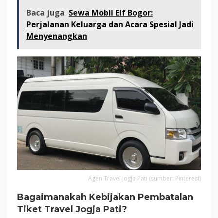
Baca juga
Sewa Mobil Elf Bogor:
Perjalanan Keluarga dan Acara Spesial Jadi
Menyenangkan
Agen Travel Jogja Pati (sumber: Pinterest)
Bagaimanakah Kebijakan Pembatalan
Tiket Travel Jogja Pati?