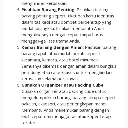
menghindari kerusakan.
Pisahkan Barang Penting
: Pisahkan barang-
barang penting seperti tiket dan kartu identitas
dalam tas kecil atau dompet berpenutup yang
mudah dijangkau. Ini akan membantu Anda
mengaksesnya dengan cepat tanpa harus
menggali-gali tas utama Anda.
Kemas Barang dengan Aman:
Pastikan barang-
barang rapuh atau mudah pecah seperti
kacamata, kamera, atau botol minuman.
Semuanya dikemas dengan aman dalam bungkus
pelindung atau case khusus untuk menghindari
kerusakan selama perjalanan.
Gunakan Organizer atau Packing Cube:
Gunakan organizer atau packing cube untuk
mengelompokkan barang-barang serupa seperti
pakaian, aksesori, atau perlengkapan mandi.
Membantu Anda menemukan barang dengan
lebih cepat dan menjaga tas atau koper tetap
teratur.