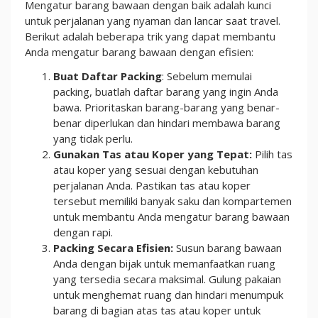
Mengatur barang bawaan dengan baik adalah kunci
untuk perjalanan yang nyaman dan lancar saat travel.
Berikut adalah beberapa trik yang dapat membantu
Anda mengatur barang bawaan dengan efisien:
Buat Daftar Packing
: Sebelum memulai
packing, buatlah daftar barang yang ingin Anda
bawa. Prioritaskan barang-barang yang benar-
benar diperlukan dan hindari membawa barang
yang tidak perlu.
Gunakan Tas atau Koper yang Tepat:
Pilih tas
atau koper yang sesuai dengan kebutuhan
perjalanan Anda. Pastikan tas atau koper
tersebut memiliki banyak saku dan kompartemen
untuk membantu Anda mengatur barang bawaan
dengan rapi.
Packing Secara Efisien:
Susun barang bawaan
Anda dengan bijak untuk memanfaatkan ruang
yang tersedia secara maksimal. Gulung pakaian
untuk menghemat ruang dan hindari menumpuk
barang di bagian atas tas atau koper untuk