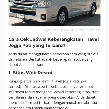
Agen Travel Jogja Pati (sumber: Pinterest)
Cara Cek Jadwal Keberangkatan Travel
Jogja Pati yang terbaru?
Anda dapat menggunakan beberapa cara yang praktis
dan efisien. Berikut adalah beberapa metode yang
dapat Anda gunakan:
1. Situs Web Resmi
Kunjungi situs web resmi Travel Jogja Pati, jika
tersedia. Di situs web tersebut, biasanya terdapat
informasi terkini mengenai jadwal keberangkatan, rute
perjalanan, dan layanan yang disediakan. Anda dapat
mencari informasi terbaru dengan mudah melalui fitur
pencarian atau menu yang tersedia.