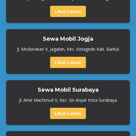
Lihat Lokasi
Sewa Mobil Jogja
Jl. Modorakan V, Jagalan, Kec. Kotagede Kab. Bantul
Lihat Lokasi
Sewa Mobil Surabaya
Jl. Amir Machmud II, Kec. Gn Anyar Kota Surabaya
Lihat Lokasi