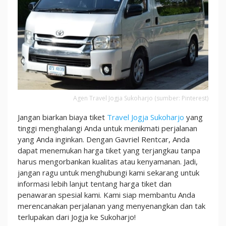
Agen Travel Jogja Sukoharjo (sumber: Pinterest)
Jangan biarkan biaya tiket
Travel Jogja Sukoharjo
yang
tinggi menghalangi Anda untuk menikmati perjalanan
yang Anda inginkan. Dengan Gavriel Rentcar, Anda
dapat menemukan harga tiket yang terjangkau tanpa
harus mengorbankan kualitas atau kenyamanan. Jadi,
jangan ragu untuk menghubungi kami sekarang untuk
informasi lebih lanjut tentang harga tiket dan
penawaran spesial kami. Kami siap membantu Anda
merencanakan perjalanan yang menyenangkan dan tak
terlupakan dari Jogja ke Sukoharjo!