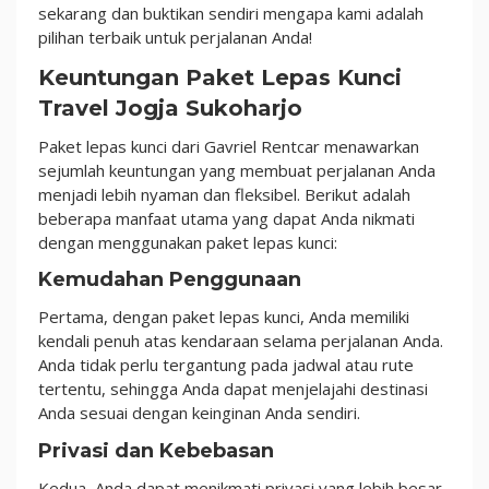
Lepas
sekarang dan buktikan sendiri mengapa kami adalah
Kunci!
pilihan terbaik untuk perjalanan Anda!
Keuntungan Paket Lepas Kunci
Travel Jogja Sukoharjo
Paket lepas kunci dari Gavriel Rentcar menawarkan
sejumlah keuntungan yang membuat perjalanan Anda
menjadi lebih nyaman dan fleksibel. Berikut adalah
beberapa manfaat utama yang dapat Anda nikmati
dengan menggunakan paket lepas kunci:
Kemudahan Penggunaan
Pertama, dengan paket lepas kunci, Anda memiliki
kendali penuh atas kendaraan selama perjalanan Anda.
Anda tidak perlu tergantung pada jadwal atau rute
tertentu, sehingga Anda dapat menjelajahi destinasi
Anda sesuai dengan keinginan Anda sendiri.
Privasi dan Kebebasan
Kedua, Anda dapat menikmati privasi yang lebih besar