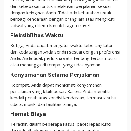
dan kebebasan untuk melakukan perjalanan sesuai
dengan keinginan Anda. Tidak ada kebutuhan untuk
berbagi kendaraan dengan orang lain atau mengikuti
jadwal yang ditentukan oleh agen travel.
Fleksibilitas Waktu
Ketiga, Anda dapat mengatur waktu keberangkatan
dan kedatangan Anda sendiri sesuai dengan preferensi
Anda. Anda tidak perlu khawatir tentang terburu-buru
atau menunggu di tempat yang tidak nyaman.
Kenyamanan Selama Perjalanan
Keempat, Anda dapat menikmati kenyamanan
perjalanan yang lebih besar. Karena Anda memiliki
kendali penuh atas kondisi kendaraan, termasuk suhu
udara, musik, dan fasilitas lainnya.
Hemat Biaya
Terakhir, dalam beberapa kasus, paket lepas kunci
dapat lebih ekonomis daripada menggunakan