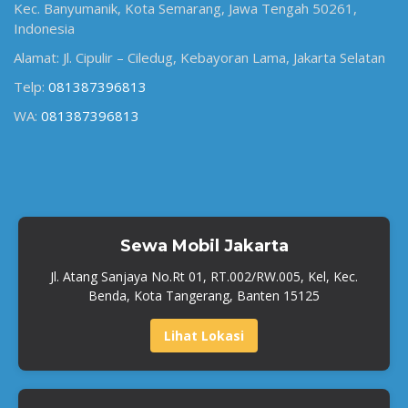
Kec. Banyumanik, Kota Semarang, Jawa Tengah 50261,
Indonesia
Alamat: Jl. Cipulir – Ciledug, Kebayoran Lama, Jakarta Selatan
Telp:
081387396813
WA:
081387396813
Sewa Mobil Jakarta
Jl. Atang Sanjaya No.Rt 01, RT.002/RW.005, Kel, Kec.
Benda, Kota Tangerang, Banten 15125
Lihat Lokasi