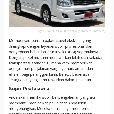
Agen Travel Jogja Sukoharjo (sumber: Pinterest)
Mempersembahkan paket travel eksklusif yang
dilengkapi dengan layanan sopir profesional dan
penyediaan bahan bakar minyak (BBM) sepenuhnya.
Dengan paket ini, kami menawarkan lebih dari sekadar
transportasi standar. Di mana kami memberikan
pengalaman perjalanan yang nyaman, aman, dan
efisien bagi pelanggan kami. Berikut beberapa
keunggulan yang kami tawarkan dalam paket ini:
Sopir Profesional
Anda akan memiliki sopir berpengalaman yang akan
membantu menjadikan perjalanan Anda lebih
menyenangkan. Mereka tidak hanya mengemudi
dengan aman, tetapi juga mengerti rute terbaik,