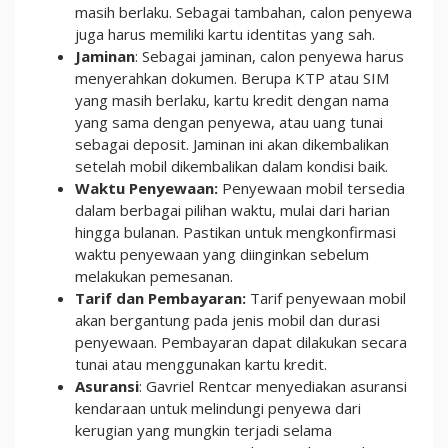
masih berlaku. Sebagai tambahan, calon penyewa
juga harus memiliki kartu identitas yang sah.
Jaminan
: Sebagai jaminan, calon penyewa harus
menyerahkan dokumen. Berupa KTP atau SIM
yang masih berlaku, kartu kredit dengan nama
yang sama dengan penyewa, atau uang tunai
sebagai deposit. Jaminan ini akan dikembalikan
setelah mobil dikembalikan dalam kondisi baik.
Waktu Penyewaan:
Penyewaan mobil tersedia
dalam berbagai pilihan waktu, mulai dari harian
hingga bulanan. Pastikan untuk mengkonfirmasi
waktu penyewaan yang diinginkan sebelum
melakukan pemesanan.
Tarif dan Pembayaran:
Tarif penyewaan mobil
akan bergantung pada jenis mobil dan durasi
penyewaan. Pembayaran dapat dilakukan secara
tunai atau menggunakan kartu kredit.
Asuransi
: Gavriel Rentcar menyediakan asuransi
kendaraan untuk melindungi penyewa dari
kerugian yang mungkin terjadi selama