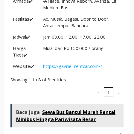
Armada✔️
🚗Hiace, Innova Reborn, Avanza, Elf,
Medium Bus
Fasilitas✔️
Ac, Musik, Bagasi, Door to Door,
Antar Jemput Bandara
Jadwal✔️
Jam 09.00, 12.00, 17.00, 22.00
Harga
Mulai dari Rp.150.000 / orang
Tiket✔️
Website✔️
https://gavriel-rentcar.com//
Showing 1 to 8 of 8 entries
‹
1
›
Baca juga
Sewa Bus Bantul Murah Rental
Minibus Hingga Pariwisata Besar