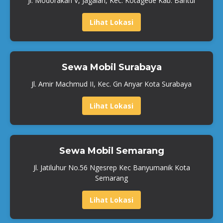
Jl. Modorakan V, Jagalan, Kec. Kotagede Kab. Bantul
Lihat Lokasi
Sewa Mobil Surabaya
Jl. Amir Machmud II, Kec. Gn Anyar Kota Surabaya
Lihat Lokasi
Sewa Mobil Semarang
Jl. Jatiluhur No.56 Ngesrep Kec Banyumanik Kota
Semarang
Lihat Lokasi