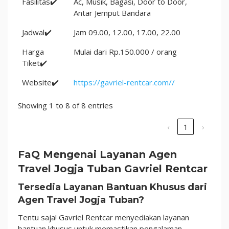
Fasilitas✔️
Ac, Musik, Bagasi, Door to Door,
Antar Jemput Bandara
Jadwal✔️
Jam 09.00, 12.00, 17.00, 22.00
Harga
Mulai dari Rp.150.000 / orang
Tiket✔️
Website✔️
https://gavriel-rentcar.com//
Showing 1 to 8 of 8 entries
‹
1
›
FaQ Mengenai Layanan Agen
Travel Jogja Tuban Gavriel Rentcar
Tersedia Layanan Bantuan Khusus dari
Agen Travel Jogja Tuban?
Tentu saja! Gavriel Rentcar menyediakan layanan
bantuan khusus untuk memastikan pengalaman