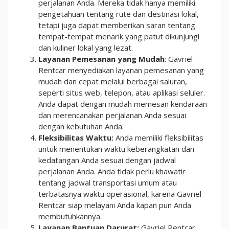
perjalanan Anda. Mereka tidak hanya memiliki
pengetahuan tentang rute dan destinasi lokal,
tetapi juga dapat memberikan saran tentang
tempat-tempat menarik yang patut dikunjungi
dan kuliner lokal yang lezat.
Layanan Pemesanan yang Mudah
: Gavriel
Rentcar menyediakan layanan pemesanan yang
mudah dan cepat melalui berbagai saluran,
seperti situs web, telepon, atau aplikasi seluler.
Anda dapat dengan mudah memesan kendaraan
dan merencanakan perjalanan Anda sesuai
dengan kebutuhan Anda.
Fleksibilitas Waktu:
Anda memiliki fleksibilitas
untuk menentukan waktu keberangkatan dan
kedatangan Anda sesuai dengan jadwal
perjalanan Anda. Anda tidak perlu khawatir
tentang jadwal transportasi umum atau
terbatasnya waktu operasional, karena Gavriel
Rentcar siap melayani Anda kapan pun Anda
membutuhkannya.
Layanan Bantuan Darurat:
Gavriel Rentcar