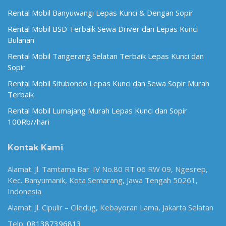
Rental Mobil Banyuwangi Lepas Kunci & Dengan Sopir
Rental Mobil BSD Terbaik Sewa Driver dan Lepas Kunci
Bulanan
Rental Mobil Tangerang Selatan Terbaik Lepas Kunci dan
Sopir
Rental Mobil Situbondo Lepas Kunci dan Sewa Sopir Murah
Terbaik
Rental Mobil Lumajang Murah Lepas Kunci dan Sopir
100Rb//hari
Kontak Kami
Alamat: Jl. Tamtama Bar. IV No.80 RT 06 RW 09, Ngesrep,
Kec. Banyumanik, Kota Semarang, Jawa Tengah 50261,
Indonesia
Alamat: Jl. Cipulir – Ciledug, Kebayoran Lama, Jakarta Selatan
Telp:
081387396813