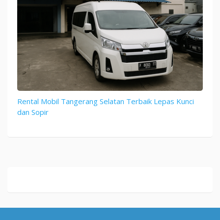
Rental Mobil Tangerang Selatan Terbaik Lepas Kunci
dan Sopir