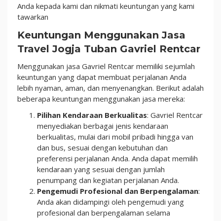
Jasa
Anda kepada kami dan nikmati keuntungan yang kami
Kami!
tawarkan
Keuntungan Menggunakan Jasa
Travel Jogja Tuban Gavriel Rentcar
Menggunakan jasa Gavriel Rentcar memiliki sejumlah
keuntungan yang dapat membuat perjalanan Anda
lebih nyaman, aman, dan menyenangkan. Berikut adalah
beberapa keuntungan menggunakan jasa mereka:
Pilihan Kendaraan Berkualitas
: Gavriel Rentcar
menyediakan berbagai jenis kendaraan
berkualitas, mulai dari mobil pribadi hingga van
dan bus, sesuai dengan kebutuhan dan
preferensi perjalanan Anda. Anda dapat memilih
kendaraan yang sesuai dengan jumlah
penumpang dan kegiatan perjalanan Anda.
Pengemudi Profesional dan Berpengalaman
:
Anda akan didampingi oleh pengemudi yang
profesional dan berpengalaman selama