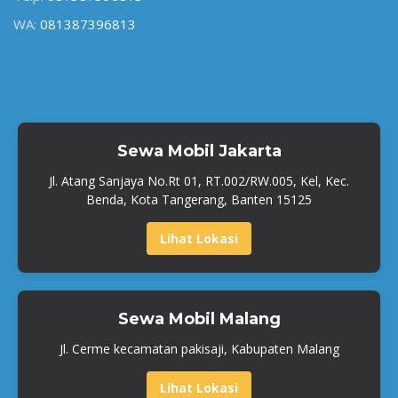
WA:
081387396813
Sewa Mobil Jakarta
Jl. Atang Sanjaya No.Rt 01, RT.002/RW.005, Kel, Kec.
Benda, Kota Tangerang, Banten 15125
Lihat Lokasi
Sewa Mobil Malang
Jl. Cerme kecamatan pakisaji, Kabupaten Malang
Lihat Lokasi