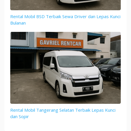
Rental Mobil BSD Terbaik Sewa Driver dan Lepas Kunci
Bulanan
Rental Mobil Tangerang Selatan Terbaik Lepas Kunci
dan Sopir