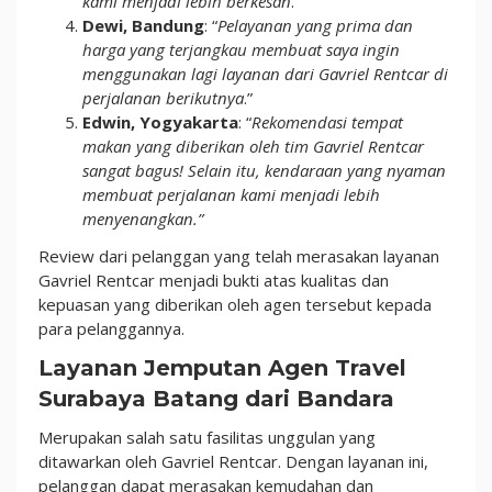
kami menjadi lebih berkesan
.”
Dewi, Bandung
: “
Pelayanan yang prima dan
harga yang terjangkau membuat saya ingin
menggunakan lagi layanan dari Gavriel Rentcar di
perjalanan berikutnya
.”
Edwin, Yogyakarta
: “
Rekomendasi tempat
makan yang diberikan oleh tim Gavriel Rentcar
sangat bagus! Selain itu, kendaraan yang nyaman
membuat perjalanan kami menjadi lebih
menyenangkan.”
Review dari pelanggan yang telah merasakan layanan
Gavriel Rentcar menjadi bukti atas kualitas dan
kepuasan yang diberikan oleh agen tersebut kepada
para pelanggannya.
Layanan Jemputan Agen Travel
Surabaya Batang dari Bandara
Merupakan salah satu fasilitas unggulan yang
ditawarkan oleh Gavriel Rentcar. Dengan layanan ini,
pelanggan dapat merasakan kemudahan dan