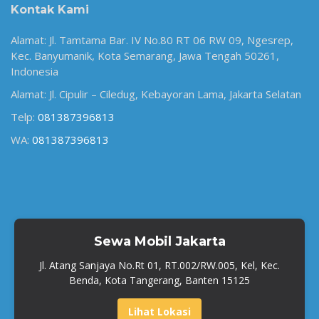
Kontak Kami
Alamat: Jl. Tamtama Bar. IV No.80 RT 06 RW 09, Ngesrep,
Kec. Banyumanik, Kota Semarang, Jawa Tengah 50261,
Indonesia
Alamat: Jl. Cipulir – Ciledug, Kebayoran Lama, Jakarta Selatan
Telp:
081387396813
WA:
081387396813
Sewa Mobil Jakarta
Jl. Atang Sanjaya No.Rt 01, RT.002/RW.005, Kel, Kec.
Benda, Kota Tangerang, Banten 15125
Lihat Lokasi