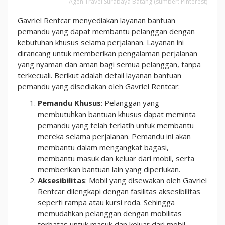
Agen Travel Surabaya Batang (sumber: Pinterest)
Gavriel Rentcar menyediakan layanan bantuan
pemandu yang dapat membantu pelanggan dengan
kebutuhan khusus selama perjalanan. Layanan ini
dirancang untuk memberikan pengalaman perjalanan
yang nyaman dan aman bagi semua pelanggan, tanpa
terkecuali. Berikut adalah detail layanan bantuan
pemandu yang disediakan oleh Gavriel Rentcar:
Pemandu Khusus
: Pelanggan yang
membutuhkan bantuan khusus dapat meminta
pemandu yang telah terlatih untuk membantu
mereka selama perjalanan. Pemandu ini akan
membantu dalam mengangkat bagasi,
membantu masuk dan keluar dari mobil, serta
memberikan bantuan lain yang diperlukan.
Aksesibilitas
: Mobil yang disewakan oleh Gavriel
Rentcar dilengkapi dengan fasilitas aksesibilitas
seperti rampa atau kursi roda. Sehingga
memudahkan pelanggan dengan mobilitas
terbatas untuk masuk dan keluar dari mobil