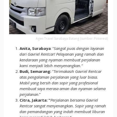
Agen Travel Surabaya Batang (sumber: Pinterest)
Anita, Surabaya
: “
Sangat puas dengan layanan
dari Gavriel Rentcar! Pelayanan yang ramah dan
kendaraan yang nyaman membuat perjalanan
kami menjadi lebih menyenangkan.”
Budi, Semarang:
“
Terimakasih Gavriel Rentcar
atas pengalaman perjalanan yang luar biasa.
Mobil yang bersih dan sopir yang profesional
membuat saya merasa aman dan nyaman selama
perjalanan
.”
Citra, Jakarta: “
Perjalanan bersama Gavriel
Rentcar sangat menyenangkan. Sopir yang ramah
dan pemandangan yang indah membuat liburan