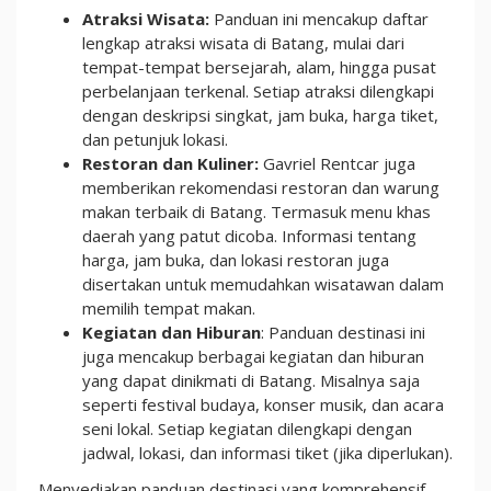
Atraksi Wisata:
Panduan ini mencakup daftar
lengkap atraksi wisata di Batang, mulai dari
tempat-tempat bersejarah, alam, hingga pusat
perbelanjaan terkenal. Setiap atraksi dilengkapi
dengan deskripsi singkat, jam buka, harga tiket,
dan petunjuk lokasi.
Restoran dan Kuliner:
Gavriel Rentcar juga
memberikan rekomendasi restoran dan warung
makan terbaik di Batang. Termasuk menu khas
daerah yang patut dicoba. Informasi tentang
harga, jam buka, dan lokasi restoran juga
disertakan untuk memudahkan wisatawan dalam
memilih tempat makan.
Kegiatan dan Hiburan
: Panduan destinasi ini
juga mencakup berbagai kegiatan dan hiburan
yang dapat dinikmati di Batang. Misalnya saja
seperti festival budaya, konser musik, dan acara
seni lokal. Setiap kegiatan dilengkapi dengan
jadwal, lokasi, dan informasi tiket (jika diperlukan).
Menyediakan panduan destinasi yang komprehensif,