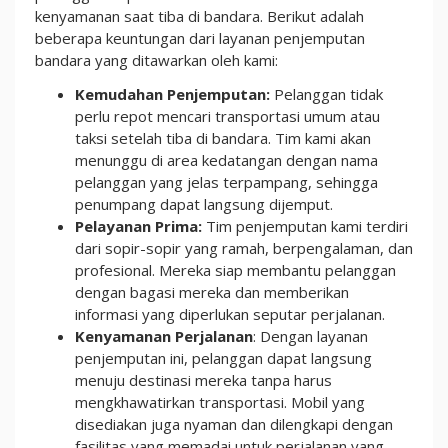
kenyamanan saat tiba di bandara. Berikut adalah
beberapa keuntungan dari layanan penjemputan
bandara yang ditawarkan oleh kami:
Kemudahan Penjemputan:
Pelanggan tidak
perlu repot mencari transportasi umum atau
taksi setelah tiba di bandara. Tim kami akan
menunggu di area kedatangan dengan nama
pelanggan yang jelas terpampang, sehingga
penumpang dapat langsung dijemput.
Pelayanan Prima:
Tim penjemputan kami terdiri
dari sopir-sopir yang ramah, berpengalaman, dan
profesional. Mereka siap membantu pelanggan
dengan bagasi mereka dan memberikan
informasi yang diperlukan seputar perjalanan.
Kenyamanan Perjalanan
: Dengan layanan
penjemputan ini, pelanggan dapat langsung
menuju destinasi mereka tanpa harus
mengkhawatirkan transportasi. Mobil yang
disediakan juga nyaman dan dilengkapi dengan
fasilitas yang memadai untuk perjalanan yang