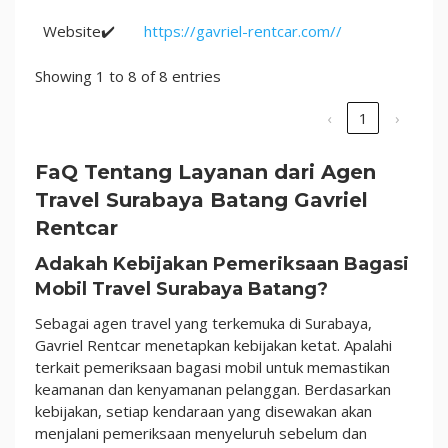
Website✔️
https://gavriel-rentcar.com//
Showing 1 to 8 of 8 entries
‹
1
›
FaQ Tentang Layanan dari Agen
Travel Surabaya Batang Gavriel
Rentcar
Adakah Kebijakan Pemeriksaan Bagasi
Mobil Travel Surabaya Batang?
Sebagai agen travel yang terkemuka di Surabaya,
Gavriel Rentcar menetapkan kebijakan ketat. Apalahi
terkait pemeriksaan bagasi mobil untuk memastikan
keamanan dan kenyamanan pelanggan. Berdasarkan
kebijakan, setiap kendaraan yang disewakan akan
menjalani pemeriksaan menyeluruh sebelum dan