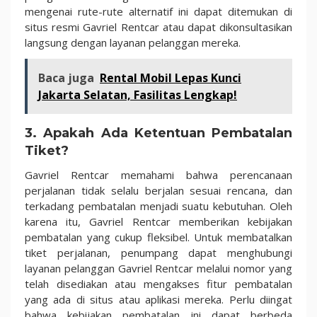
mengenai rute-rute alternatif ini dapat ditemukan di
situs resmi Gavriel Rentcar atau dapat dikonsultasikan
langsung dengan layanan pelanggan mereka.
Baca juga
Rental Mobil Lepas Kunci
Jakarta Selatan, Fasilitas Lengkap!
3. Apakah Ada Ketentuan Pembatalan
Tiket?
Gavriel Rentcar memahami bahwa perencanaan
perjalanan tidak selalu berjalan sesuai rencana, dan
terkadang pembatalan menjadi suatu kebutuhan. Oleh
karena itu, Gavriel Rentcar memberikan kebijakan
pembatalan yang cukup fleksibel. Untuk membatalkan
tiket perjalanan, penumpang dapat menghubungi
layanan pelanggan Gavriel Rentcar melalui nomor yang
telah disediakan atau mengakses fitur pembatalan
yang ada di situs atau aplikasi mereka. Perlu diingat
bahwa kebijakan pembatalan ini dapat berbeda