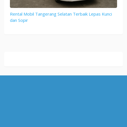
Rental Mobil Tangerang Selatan Terbaik Lepas Kunci
dan Sopir