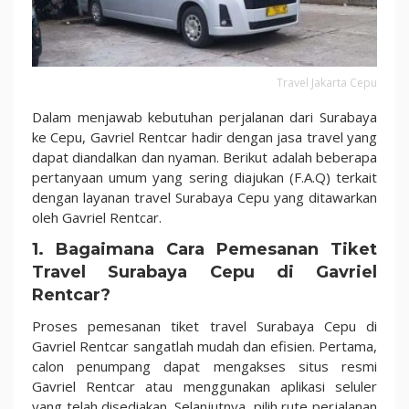
Travel Jakarta Cepu
Dalam menjawab kebutuhan perjalanan dari Surabaya
ke Cepu, Gavriel Rentcar hadir dengan jasa travel yang
dapat diandalkan dan nyaman. Berikut adalah beberapa
pertanyaan umum yang sering diajukan (F.A.Q) terkait
dengan layanan travel Surabaya Cepu yang ditawarkan
oleh Gavriel Rentcar.
1. Bagaimana Cara Pemesanan Tiket
Travel Surabaya Cepu di Gavriel
Rentcar?
Proses pemesanan tiket travel Surabaya Cepu di
Gavriel Rentcar sangatlah mudah dan efisien. Pertama,
calon penumpang dapat mengakses situs resmi
Gavriel Rentcar atau menggunakan aplikasi seluler
yang telah disediakan. Selanjutnya, pilih rute perjalanan