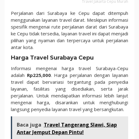
Travel Jakarta Cepu Murah
Perjalanan dari Surabaya ke Cepu dapat ditempuh
menggunakan layanan travel darat.
Meskipun informasi
spesifik mengenai rute perjalanan darat dari Surabaya
ke Cepu tidak tersedia, layanan travel ini dapat menjadi
pilihan yang nyaman dan terpercaya untuk perjalanan
antar kota.
Harga Travel Surabaya Cepu
Informasi mengenai harga travel Surabaya-Cepu
adalah
Rp225,000
. Harga perjalanan dengan layanan
travel dapat bervariasi tergantung pada penyedia
layanan, fasilitas yang disediakan, serta jarak
perjalanan. Untuk mendapatkan informasi lebih lanjut
mengenai harga, disarankan untuk menghubungi
langsung penyedia layanan travel yang bersangkutan.
Baca juga
Travel Tangerang Slawi, Siap
Antar Jemput Depan Pintu!