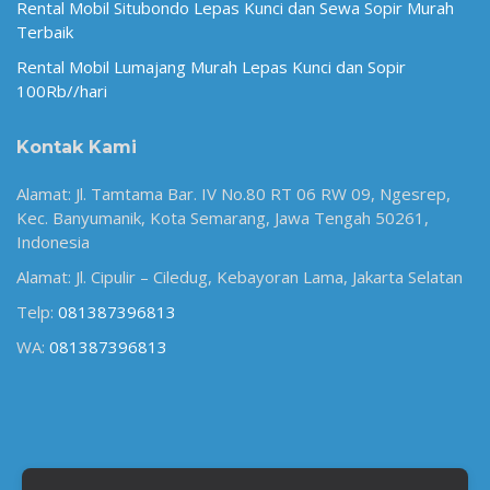
Rental Mobil Situbondo Lepas Kunci dan Sewa Sopir Murah
Terbaik
Rental Mobil Lumajang Murah Lepas Kunci dan Sopir
100Rb//hari
Kontak Kami
Alamat: Jl. Tamtama Bar. IV No.80 RT 06 RW 09, Ngesrep,
Kec. Banyumanik, Kota Semarang, Jawa Tengah 50261,
Indonesia
Alamat: Jl. Cipulir – Ciledug, Kebayoran Lama, Jakarta Selatan
Telp:
081387396813
WA:
081387396813