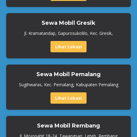
Sewa Mobil Gresik
Jl. Kramatandap, Gapurosukolilo, Kec. Gresik,
Lihat Lokasi
Sewa Mobil Pemalang
Sugihwaras, Kec. Pemalang, Kabupaten Pemalang
Lihat Lokasi
Sewa Mobil Rembang
Jl. Mojopahit 18-24, Tawangsari, Leteh, Rembang