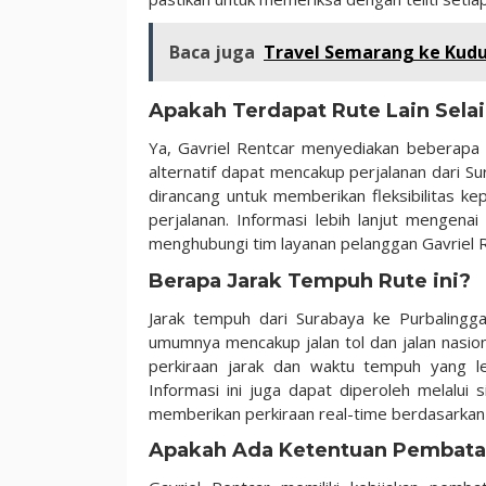
Baca juga
Travel Semarang ke Kudu
Apakah Terdapat Rute Lain Sela
Ya, Gavriel Rentcar menyediakan beberapa r
alternatif dapat mencakup perjalanan dari Sur
dirancang untuk memberikan fleksibilitas k
perjalanan. Informasi lebih lanjut mengenai
menghubungi tim layanan pelanggan Gavriel R
Berapa Jarak Tempuh Rute ini?
Jarak tempuh dari Surabaya ke Purbalingga
umumnya mencakup jalan tol dan jalan nasi
perkiraan jarak dan waktu tempuh yang le
Informasi ini juga dapat diperoleh melalui 
memberikan perkiraan real-time berdasarkan kon
Apakah Ada Ketentuan Pembatal