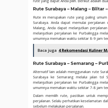
rute yang dapat Anda pilih. Berikut adalah d
Rute Surabaya – Malang – Blitar 
Rute ini merupakan rute yang paling umum 
Surabaya. Anda dapat memulai perjalanan d
Malang, Anda dapat melanjutkan perjalanan k
melanjutkan perjalanan ke Purbalingga mel
umumnya memakan waktu sekitar 8-9 jam tergan
Baca juga
4 Rekomendasi Kuliner M
Rute Surabaya – Semarang – Pur
Alternatif lain adalah menggunakan rute Sur
Surabaya ke Semarang melalui jalan tol
melanjutkan perjalanan ke Purbalingga mel
umumnya memakan waktu sekitar 7-8 jam tergan
Dalam memilih rute, pastikan untuk memper
perjalanan. Selalu perhatikan keselamatan d
sebelum melakukan perjalanan.