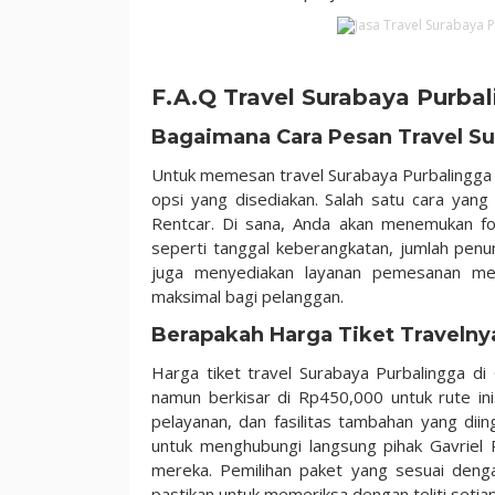
F.A.Q Travel Surabaya Purbal
Bagaimana Cara Pesan Travel Su
Untuk memesan travel Surabaya Purbalingga m
opsi yang disediakan. Salah satu cara yang
Rentcar. Di sana, Anda akan menemukan for
seperti tanggal keberangkatan, jumlah penum
juga menyediakan layanan pemesanan mela
maksimal bagi pelanggan.
Berapakah Harga Tiket Travelny
Harga tiket travel Surabaya Purbalingga di
namun berkisar di
Rp450,000
untuk rute ini
pelayanan, dan fasilitas tambahan yang dii
untuk menghubungi langsung pihak Gavriel R
mereka. Pemilihan paket yang sesuai deng
pastikan untuk memeriksa dengan teliti setia