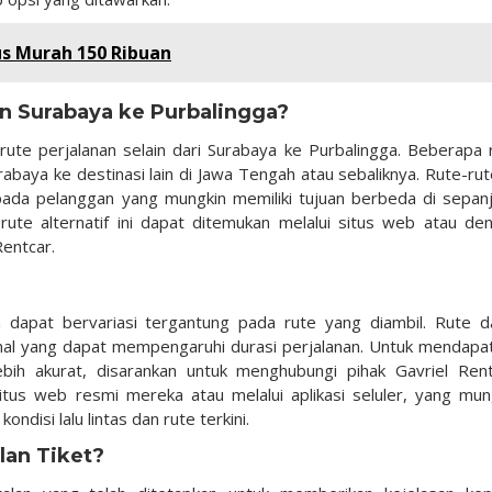
s Murah 150 Ribuan
in Surabaya ke Purbalingga?
ute perjalanan selain dari Surabaya ke Purbalingga. Beberapa 
abaya ke destinasi lain di Jawa Tengah atau sebaliknya. Rute-rute
epada pelanggan yang mungkin memiliki tujuan berbeda di sepan
 rute alternatif ini dapat ditemukan melalui situs web atau de
entcar.
 dapat bervariasi tergantung pada rute yang diambil. Rute d
onal yang dapat mempengaruhi durasi perjalanan. Untuk mendapa
bih akurat, disarankan untuk menghubungi pihak Gavriel Rent
situs web resmi mereka atau melalui aplikasi seluler, yang mun
disi lalu lintas dan rute terkini.
an Tiket?