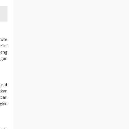
rute
 ini
jang
ngan
arat
tkan
car.
gkin