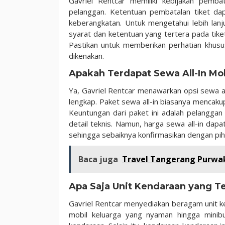
Gavriel Rentcar memiliki kebijakan pemba
pelanggan. Ketentuan pembatalan tiket da
keberangkatan. Untuk mengetahui lebih lanj
syarat dan ketentuan yang tertera pada tike
Pastikan untuk memberikan perhatian khus
dikenakan.
Apakah Terdapat Sewa All-In Mo
Ya, Gavriel Rentcar menawarkan opsi sewa a
lengkap. Paket sewa all-in biasanya mencakup 
Keuntungan dari paket ini adalah pelanggan
detail teknis. Namun, harga sewa all-in dap
sehingga sebaiknya konfirmasikan dengan piha
Baca juga
Travel Tangerang Purwaka
Apa Saja Unit Kendaraan yang T
Gavriel Rentcar menyediakan beragam unit k
mobil keluarga yang nyaman hingga minibu