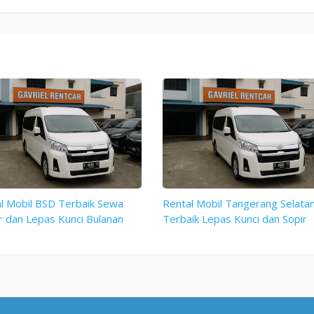
l Mobil BSD Terbaik Sewa
Rental Mobil Tangerang Selata
r dan Lepas Kunci Bulanan
Terbaik Lepas Kunci dan Sopir