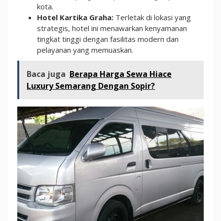
kota.
Hotel Kartika Graha:
Terletak di lokasi yang
strategis, hotel ini menawarkan kenyamanan
tingkat tinggi dengan fasilitas modern dan
pelayanan yang memuaskan.
Baca juga
Berapa Harga Sewa Hiace
Luxury Semarang Dengan Sopir?