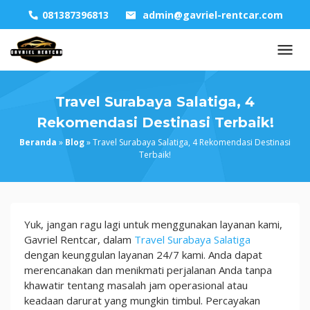
Skip
081387396813
admin@gavriel-rentcar.com
to
content
Travel Surabaya Salatiga, 4
Rekomendasi Destinasi Terbaik!
Beranda
»
Blog
»
Travel Surabaya Salatiga, 4 Rekomendasi Destinasi
Terbaik!
Travel
Yuk, jangan ragu lagi untuk menggunakan layanan kami,
Surabaya
Gavriel Rentcar, dalam
Travel Surabaya Salatiga
Salatiga,
dengan keunggulan layanan 24/7 kami. Anda dapat
4
merencanakan dan menikmati perjalanan Anda tanpa
Rekomendasi
khawatir tentang masalah jam operasional atau
Destinasi
keadaan darurat yang mungkin timbul. Percayakan