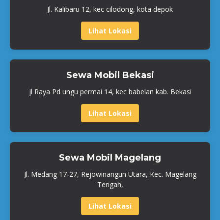
Jl. Kalibaru 12, kec cilodong, kota depok
Lihat Lokasi
Sewa Mobil Bekasi
jl Raya Pd ungu permai 14, kec babelan kab. Bekasi
Lihat Lokasi
Sewa Mobil Magelang
Jl. Medang 17-27, Rejowinangun Utara, Kec. Magelang
Tengah,
Lihat Lokasi