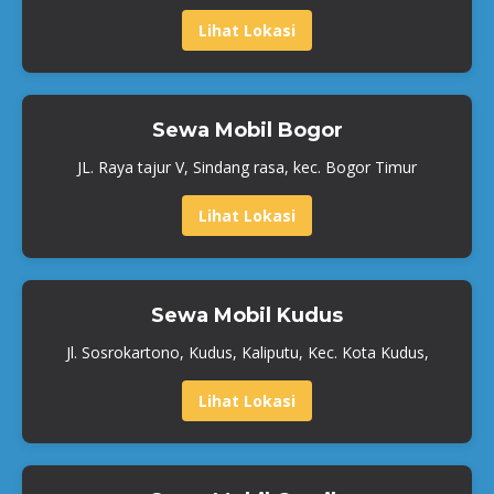
Lihat Lokasi
Sewa Mobil Bogor
JL. Raya tajur V, Sindang rasa, kec. Bogor Timur
Lihat Lokasi
Sewa Mobil Kudus
Jl. Sosrokartono, Kudus, Kaliputu, Kec. Kota Kudus,
Lihat Lokasi