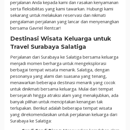
Terbaik!
perjalanan Anda kepada kami dan rasakan kenyamanan
serta fleksibilitas yang kami tawarkan. Hubungi kami
sekarang untuk melakukan reservasi dan nikmati
pengalaman perjalanan yang lancar dan menyenangkan
bersama Gavriel Rentcar!
Destinasi Wisata Keluarga untuk
Travel Surabaya Salatiga
Perjalanan dari Surabaya ke Salatiga bersama keluarga
menjadi momen berharga untuk mengeksplorasi
berbagai tempat wisata menarik. Salatiga, dengan
pesonanya yang alami dan suasana yang tenang,
menawarkan beberapa destinasi menarik yang cocok
untuk dinikmati bersama keluarga. Mulai dari tempat
bersejarah hingga atraksi alam yang menakjubkan, ada
banyak pilihan untuk menciptakan kenangan tak
terlupakan. Berikut adalah beberapa tempat wisata
yang direkomendasikan untuk perjalanan keluarga dari
Surabaya ke Salatiga: