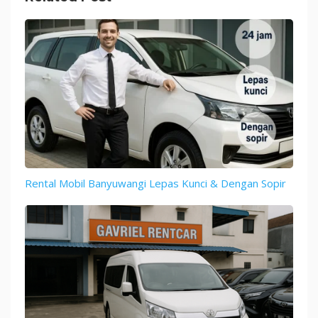
Rental Mobil Banyuwangi Lepas Kunci & Dengan Sopir