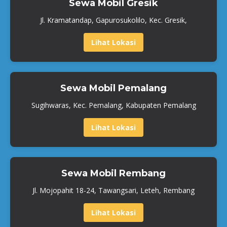
Sewa Mobil Gresik
Jl. Kramatandap, Gapurosukolilo, Kec. Gresik,
Lihat Lokasi
Sewa Mobil Pemalang
Sugihwaras, Kec. Pemalang, Kabupaten Pemalang
Lihat Lokasi
Sewa Mobil Rembang
Jl. Mojopahit 18-24, Tawangsari, Leteh, Rembang
Lihat Lokasi