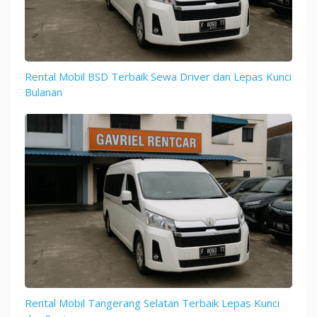
Rental Mobil BSD Terbaik Sewa Driver dan Lepas Kunci
Bulanan
Rental Mobil Tangerang Selatan Terbaik Lepas Kunci