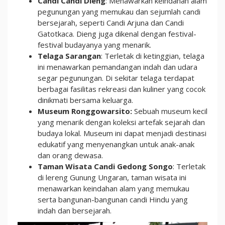
Candi Candi Dieng
: Menawarkan keindahan alam
pegunungan yang memukau dan sejumlah candi
bersejarah, seperti Candi Arjuna dan Candi
Gatotkaca. Dieng juga dikenal dengan festival-
festival budayanya yang menarik.
Telaga Sarangan
: Terletak di ketinggian, telaga
ini menawarkan pemandangan indah dan udara
segar pegunungan. Di sekitar telaga terdapat
berbagai fasilitas rekreasi dan kuliner yang cocok
dinikmati bersama keluarga.
Museum Ronggowarsito:
Sebuah museum kecil
yang menarik dengan koleksi artefak sejarah dan
budaya lokal. Museum ini dapat menjadi destinasi
edukatif yang menyenangkan untuk anak-anak
dan orang dewasa.
Taman Wisata Candi Gedong Songo
: Terletak
di lereng Gunung Ungaran, taman wisata ini
menawarkan keindahan alam yang memukau
serta bangunan-bangunan candi Hindu yang
indah dan bersejarah.