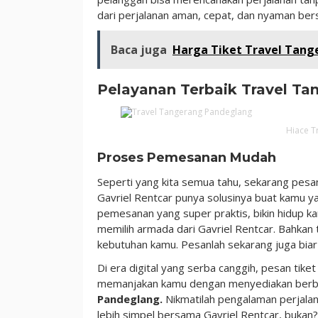
dari perjalanan aman, cepat, dan nyaman ber
Baca juga
Harga Tiket Travel Tang
Pelayanan Terbaik Travel T
Hiace T
Proses Pemesanan Mudah
Seperti yang kita semua tahu, sekarang pesan t
Gavriel Rentcar punya solusinya buat kamu y
pemesanan yang super praktis, bikin hidup k
memilih armada dari Gavriel Rentcar. Bahkan 
kebutuhan kamu. Pesanlah sekarang juga biar
Di era digital yang serba canggih, pesan tik
memanjakan kamu dengan menyediakan berba
Pandeglang.
Nikmatilah pengalaman perjalan
lebih simpel bersama Gavriel Rentcar, bukan