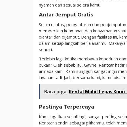
nyaman dan sesuai selera kamu.
Antar Jemput Gratis
Selain di atas, pengantaran dan penjemputan 
memberikan keamanan dan kenyamanan saat p
diantar dan dijemput. Dengan fasilitas ini,
dalam setiap langkah perjalananmu. Makanya
sendiri.
Terlebih lagi, ketika membawa keperluan dan
bukan? Oleh sebab itu, Gavriel Rentcar hadi
armada kami. Kami sungguh sangat ingin menja
layanan tadi. Jadi, bersama kami, kamu bisa m
Baca juga
Rental Mobil Lepas Kunc
Pastinya Terpercaya
Kami ingatkan sekali lagi, sangat penting sek
Rentcar sendiri sebagai pilihanmu, telah me