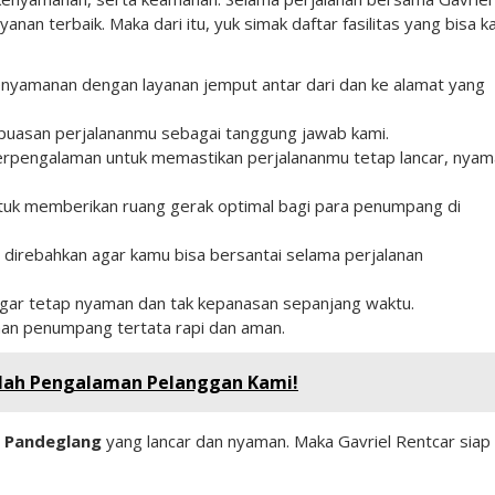
an terbaik. Maka dari itu, yuk simak daftar fasilitas yang bisa 
nyamanan dengan layanan jemput antar dari dan ke alamat yang
uasan perjalananmu sebagai tanggung jawab kami.
erpengalaman untuk memastikan perjalananmu tetap lancar, nyam
tuk memberikan ruang gerak optimal bagi para penumpang di
 direbahkan agar kamu bisa bersantai selama perjalanan
agar tetap nyaman dan tak kepanasan sepanjang waktu.
an penumpang tertata rapi dan aman.
nilah Pengalaman Pelanggan Kami!
g Pandeglang
yang lancar dan nyaman. Maka Gavriel Rentcar siap