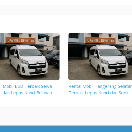
l Mobil BSD Terbaik Sewa
Rental Mobil Tangerang Selata
r dan Lepas Kunci Bulanan
Terbaik Lepas Kunci dan Sopir