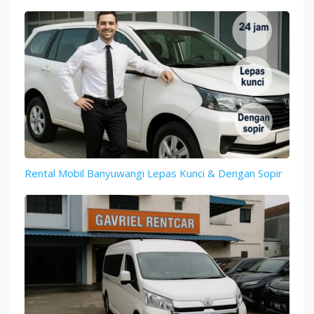
Rental Mobil Banyuwangi Lepas Kunci & Dengan Sopir