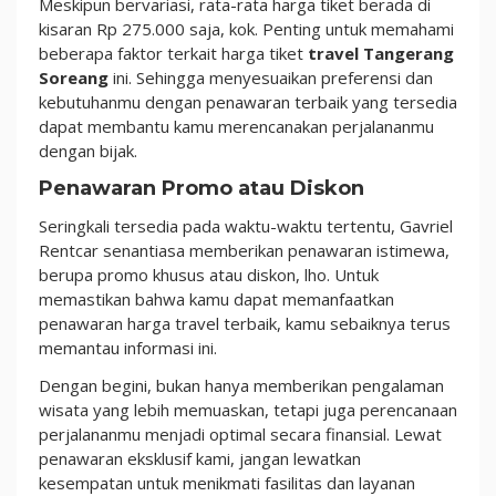
Meskipun bervariasi, rata-rata harga tiket berada di
kisaran Rp 275.000 saja, kok. Penting untuk memahami
beberapa faktor terkait harga tiket
travel Tangerang
Soreang
ini. Sehingga menyesuaikan preferensi dan
kebutuhanmu dengan penawaran terbaik yang tersedia
dapat membantu kamu merencanakan perjalananmu
dengan bijak.
Penawaran Promo atau Diskon
Seringkali tersedia pada waktu-waktu tertentu, Gavriel
Rentcar senantiasa memberikan penawaran istimewa,
berupa promo khusus atau diskon, lho. Untuk
memastikan bahwa kamu dapat memanfaatkan
penawaran harga travel terbaik, kamu sebaiknya terus
memantau informasi ini.
Dengan begini, bukan hanya memberikan pengalaman
wisata yang lebih memuaskan, tetapi juga perencanaan
perjalananmu menjadi optimal secara finansial. Lewat
penawaran eksklusif kami, jangan lewatkan
kesempatan untuk menikmati fasilitas dan layanan