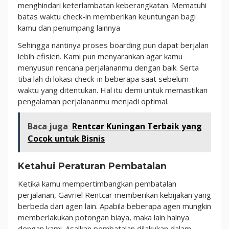
menghindari keterlambatan keberangkatan. Mematuhi
batas waktu check-in memberikan keuntungan bagi
kamu dan penumpang lainnya
Sehingga nantinya proses boarding pun dapat berjalan
lebih efisien. Kami pun menyarankan agar kamu
menyusun rencana perjalananmu dengan baik. Serta
tiba lah di lokasi check-in beberapa saat sebelum
waktu yang ditentukan. Hal itu demi untuk memastikan
pengalaman perjalananmu menjadi optimal.
Baca juga
Rentcar Kuningan Terbaik yang
Cocok untuk Bisnis
Ketahui Peraturan Pembatalan
Ketika kamu mempertimbangkan pembatalan
perjalanan, Gavriel Rentcar memberikan kebijakan yang
berbeda dari agen lain. Apabila beberapa agen mungkin
memberlakukan potongan biaya, maka lain halnya
dengan kami. Asalkan pembatalan dilakukan dalam