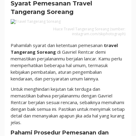
Syarat Pemesanan Travel
Tangerang Soreang
Hiace Travel Tangerang Soreang (sumber:
instagram.com/skiphotograph)
Pahamilah syarat dan ketentuan pemesanan
travel
Tangerang Soreang
di Gavriel Rentcar demi
memastikan perjalananmu berjalan lancar. Kamu perlu
memperhatikan beberapa hal umum, termasuk
kebijakan pembatalan, aturan pengembalian
kendaraan, dan persyaratan umum lainnya.
Untuk menghindari kejutan tak terduga dan
memastikan bahwa perjalananmu dengan Gavriel
Rentcar berjalan sesuai rencana, sebaiknya memahami
dengan baik semua ini. Pastikan untuk menyimak setiap
detail dan menanyakan apapun jika ada hal yang kurang
jelas.
Pahami Prosedur Pemesanan dan