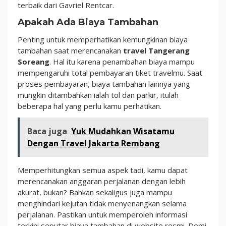
terbaik dari Gavriel Rentcar.
Apakah Ada Biaya Tambahan
Penting untuk memperhatikan kemungkinan biaya
tambahan saat merencanakan
travel Tangerang
Soreang
. Hal itu karena penambahan biaya mampu
mempengaruhi total pembayaran tiket travelmu. Saat
proses pembayaran, biaya tambahan lainnya yang
mungkin ditambahkan ialah tol dan parkir, itulah
beberapa hal yang perlu kamu perhatikan.
Baca juga
Yuk Mudahkan Wisatamu
Dengan Travel Jakarta Rembang
Memperhitungkan semua aspek tadi, kamu dapat
merencanakan anggaran perjalanan dengan lebih
akurat, bukan? Bahkan sekaligus juga mampu
menghindari kejutan tidak menyenangkan selama
perjalanan. Pastikan untuk memperoleh informasi
terkini seputar biaya tambahan di website resmi. Demi