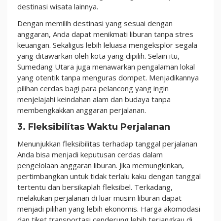
destinasi wisata lainnya.
Dengan memilih destinasi yang sesuai dengan
anggaran, Anda dapat menikmati liburan tanpa stres
keuangan. Sekaligus lebih leluasa mengeksplor segala
yang ditawarkan oleh kota yang dipilih. Selain itu,
Sumedang Utara juga menawarkan pengalaman lokal
yang otentik tanpa menguras dompet. Menjadikannya
pilihan cerdas bagi para pelancong yang ingin
menjelajahi keindahan alam dan budaya tanpa
membengkakkan anggaran perjalanan.
3. Fleksibilitas Waktu Perjalanan
Menunjukkan fleksibilitas terhadap tanggal perjalanan
Anda bisa menjadi keputusan cerdas dalam
pengelolaan anggaran liburan. Jika memungkinkan,
pertimbangkan untuk tidak terlalu kaku dengan tanggal
tertentu dan bersikaplah fleksibel. Terkadang,
melakukan perjalanan di luar musim liburan dapat
menjadi pilihan yang lebih ekonomis. Harga akomodasi
dan tiket transportasi cenderung lebih terjangkau di