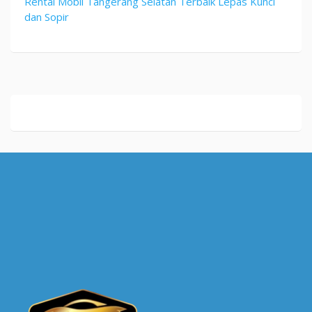
Rental Mobil Tangerang Selatan Terbaik Lepas Kunci
dan Sopir