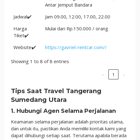
Antar Jemput Bandara
Jadwal✔️
Jam 09.00, 12.00, 17.00, 22.00
Harga
Mulai dari Rp.150.000 / orang
Tiket✔️
Website✔️
https://gavriel-rentcar.com//
Showing 1 to 8 of 8 entries
‹
1
›
Tips Saat Travel Tangerang
Sumedang Utara
1. Hubungi Agen Selama Perjalanan
Keamanan selama perjalanan adalah prioritas utama,
dan untuk itu, pastikan Anda memiliki kontak kami yang
dapat dihubungi setiap saat. Terutama apabila berada