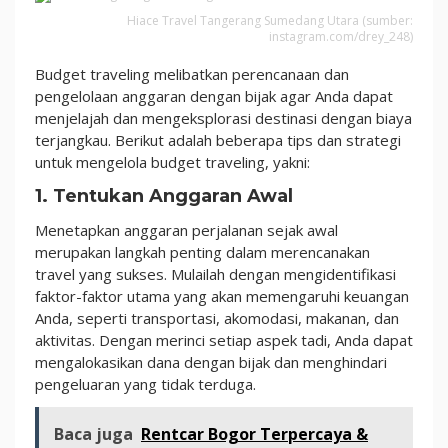
Hiace Travel Tangerang Sumedang Utara (sumber:
instagram.com/drey_248)
Budget traveling melibatkan perencanaan dan
pengelolaan anggaran dengan bijak agar Anda dapat
menjelajah dan mengeksplorasi destinasi dengan biaya
terjangkau. Berikut adalah beberapa tips dan strategi
untuk mengelola budget traveling, yakni:
1. Tentukan Anggaran Awal
Menetapkan anggaran perjalanan sejak awal
merupakan langkah penting dalam merencanakan
travel yang sukses. Mulailah dengan mengidentifikasi
faktor-faktor utama yang akan memengaruhi keuangan
Anda, seperti transportasi, akomodasi, makanan, dan
aktivitas. Dengan merinci setiap aspek tadi, Anda dapat
mengalokasikan dana dengan bijak dan menghindari
pengeluaran yang tidak terduga.
Baca juga
Rentcar Bogor Terpercaya &