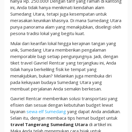
hanya Rp. 250.000! Dengan tarif yang ramah di kantong
ini, Anda tidak hanya menikmati keindahan alam
Sumedang Utara, tetapi juga kesempatan untuk
merasakan keunikan khasnya. Di mana Sumedang Utara
punya panorama alam yang menakjubkan, diselingi oleh
pesona tradisi lokal yang begitu kuat.
Mulai dari kearifan lokal hingga kerajinan tangan yang
unik, Sumedang Utara memberikan pengalaman
memporable bagi setiap pengunjungnya. Jadi, dengan
tiket travel Gavriel Rentcar yang terjangkau ini, Anda
tidak hanya berkeliling fisik ke tempat yang
menakjubkan, bukan? Melainkan juga membuka diri
pada kekayaan budaya Sumedang Utara yang
membuat perjalanan Anda semakin berkesan.
Gavriel Rentcar memberikan solusi transportasi yang
efisien dan sesuai dengan kebutuhan budget lewat
layanan
sewa elf Sumedang
yang dapat Anda andalkan.
Selain itu, dengan membaca tips hemat budget untuk
travel Tangerang Sumedang Utara
di artikel ini.
Maka Anda telah menemukan cara bijak untuk