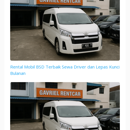
Rental Mobil BSD Terbaik Sewa Driver dan Lepas Kunci
Bulanan