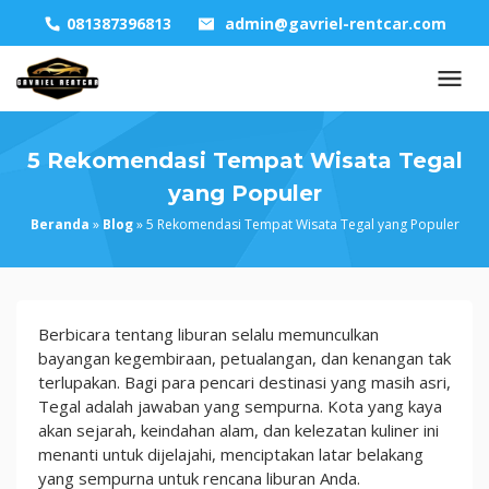
Skip
081387396813
admin@gavriel-rentcar.com
to
content
5 Rekomendasi Tempat Wisata Tegal
yang Populer
Beranda
»
Blog
»
5 Rekomendasi Tempat Wisata Tegal yang Populer
5
Berbicara tentang liburan selalu memunculkan
Rekomendasi
bayangan kegembiraan, petualangan, dan kenangan tak
Tempat
terlupakan. Bagi para pencari destinasi yang masih asri,
Wisata
Tegal adalah jawaban yang sempurna. Kota yang kaya
Tegal
akan sejarah, keindahan alam, dan kelezatan kuliner ini
yang
menanti untuk dijelajahi, menciptakan latar belakang
Populer
yang sempurna untuk rencana liburan Anda.