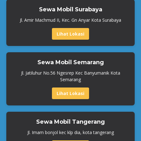
Sewa Mobil Surabaya
Jl. Amir Machmud II, Kec. Gn Anyar Kota Surabaya
Lihat Lokasi
Sewa Mobil Semarang
Jl. Jatiluhur No.56 Ngesrep Kec Banyumanik Kota
Semarang
Lihat Lokasi
Sewa Mobil Tangerang
Jl. Imam bonjol kec klp dia, kota tangerang