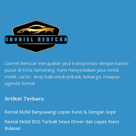
Gavriel Rentcar merupakan jasa transportasi dengan kantor
pusat di Kota Semarang. Kami menyediakan jasa rental
mobil, carter, drop baik untuk pribadi, keluarga, maupun
agenda formal.
Artikel Terbaru
Rental Mobil Banyuwangi Lepas Kunci & Dengan Sopir
Rental Mobil BSD Terbaik Sewa Driver dan Lepas Kunci
Bulanan