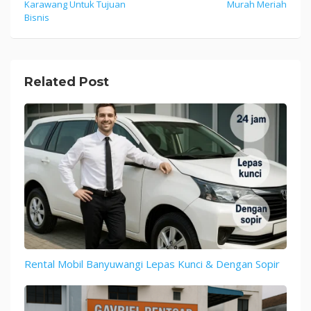
Karawang Untuk Tujuan
Murah Meriah
navigation
Bisnis
Related Post
Rental Mobil Banyuwangi Lepas Kunci & Dengan Sopir