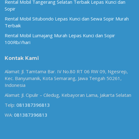
Rental Mobil Tangerang Selatan Terbaik Lepas Kunci dan
Sopir
Rental Mobil Situbondo Lepas Kunci dan Sewa Sopir Murah
Terbaik
Rental Mobil Lumajang Murah Lepas Kunci dan Sopir
100Rb//hari
Kontak Kami
Alamat: Jl. Tamtama Bar. IV No.80 RT 06 RW 09, Ngesrep,
Kec. Banyumanik, Kota Semarang, Jawa Tengah 50261,
Indonesia
Alamat: Jl. Cipulir – Ciledug, Kebayoran Lama, Jakarta Selatan
Telp:
081387396813
WA:
081387396813