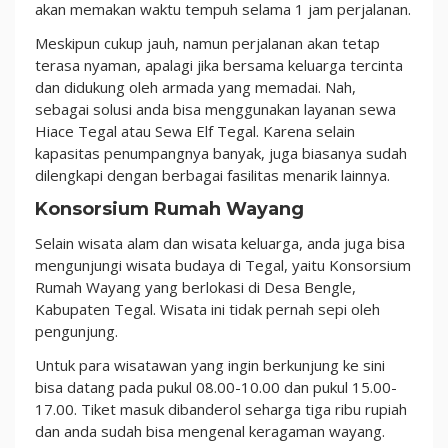
akan memakan waktu tempuh selama 1 jam perjalanan.
Meskipun cukup jauh, namun perjalanan akan tetap
terasa nyaman, apalagi jika bersama keluarga tercinta
dan didukung oleh armada yang memadai. Nah,
sebagai solusi anda bisa menggunakan layanan sewa
Hiace Tegal atau Sewa Elf Tegal. Karena selain
kapasitas penumpangnya banyak, juga biasanya sudah
dilengkapi dengan berbagai fasilitas menarik lainnya.
Konsorsium Rumah Wayang
Selain wisata alam dan wisata keluarga, anda juga bisa
mengunjungi wisata budaya di Tegal, yaitu Konsorsium
Rumah Wayang yang berlokasi di Desa Bengle,
Kabupaten Tegal. Wisata ini tidak pernah sepi oleh
pengunjung.
Untuk para wisatawan yang ingin berkunjung ke sini
bisa datang pada pukul 08.00-10.00 dan pukul 15.00-
17.00. Tiket masuk dibanderol seharga tiga ribu rupiah
dan anda sudah bisa mengenal keragaman wayang.