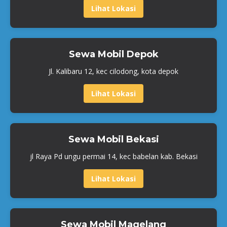
Lihat Lokasi
Sewa Mobil Depok
Jl. Kalibaru 12, kec cilodong, kota depok
Lihat Lokasi
Sewa Mobil Bekasi
jl Raya Pd ungu permai 14, kec babelan kab. Bekasi
Lihat Lokasi
Sewa Mobil Magelang