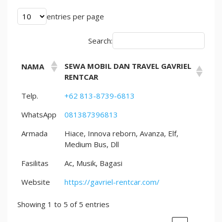
Unit
Prima
entries per page
Layanan
24
Search:
Jam
SEWA MOBIL DAN TRAVEL GAVRIEL
NAMA
RENTCAR
Telp.
+62 813-8739-6813
WhatsApp
081387396813
Armada
Hiace, Innova reborn, Avanza, Elf,
Medium Bus, Dll
Fasilitas
Ac, Musik, Bagasi
Website
https://gavriel-rentcar.com/
Showing 1 to 5 of 5 entries