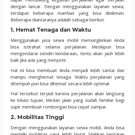
dengan lancar. Dengan menggunakan layanan sewa,
terdapat beberapa manfaat yang bisa dinikmati.
Beberapa diantaranya adalah sebagai berikut.
1. Hemat Tenaga dan Waktu
Menggunakan jasa sewa mobil memungkinkan Anda
bisa istirahat selama perjalanan. Meskipun bisa
mengendarai sendiri kendaraan, tentu akan jauh lebih
baik jika ada yang menyetir.
Hal ini bisa membuat Anda menjadi lebih santai dan
mampu menghemat tenaga. Waktu perjalanan yang
ditempuh pun bisa dihemat secara lebih optimal.
Hal tersebut terjadi karena perjalanan akan langsung
ke lokasi tujuan. Medan jalan yang sudah familiar bagi
supir membuat rombongan bisa cepat sampai.
2. Mobilitas Tinggi
Dengan menggunakan layanan sewa mobil, Anda bisa
memiliki mobilitas yang lebih tinggi. Silahkan tentukan