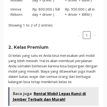
Innova
Rp. 800.000 ( full
Rp. 950.000 ( all in
Reborn
day + driver )
+ driver + BBM )
Showing 1 to 2 of 2 entries
‹
1
›
2. Kelas Premium
Di kelas yang satu ini Anda bisa merasakan unit mobil
yang lebih mewah. Hal ini akan membuat perjalanan
Anda semakin berkesan karena bisa bepergian dengan
mobil yang mewah. Biaya yang ditawarkan juga masih
dalam batas wajar dan semua orang dari berbagai
kalangan bisa tetap menikmati kelas ini.
Baca juga
Rental Mobil Lepas Kunci di
Jember Terbaik dan Murah!