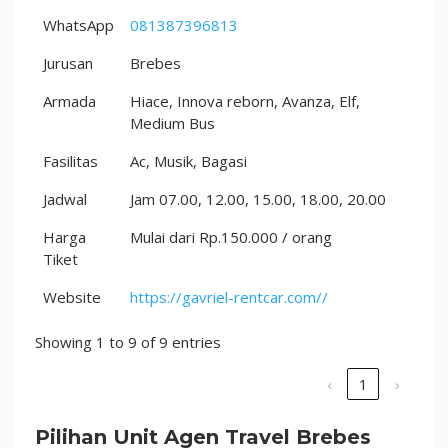
WhatsApp
081387396813
Jurusan
Brebes
Armada
Hiace, Innova reborn, Avanza, Elf,
Medium Bus
Fasilitas
Ac, Musik, Bagasi
Jadwal
Jam 07.00, 12.00, 15.00, 18.00, 20.00
Harga
Mulai dari Rp.150.000 / orang
Tiket
Website
https://gavriel-rentcar.com//
Showing 1 to 9 of 9 entries
‹
1
›
Pilihan Unit Agen Travel Brebes