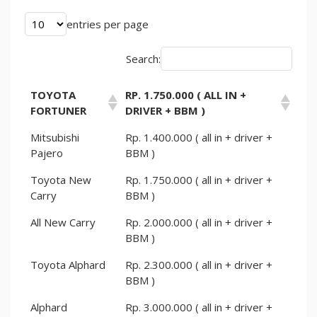
entries per page
Search:
TOYOTA
RP. 1.750.000 ( ALL IN +
FORTUNER
DRIVER + BBM )
Mitsubishi
Rp. 1.400.000 ( all in + driver +
Pajero
BBM )
Toyota New
Rp. 1.750.000 ( all in + driver +
Carry
BBM )
All New Carry
Rp. 2.000.000 ( all in + driver +
BBM )
Toyota Alphard
Rp. 2.300.000 ( all in + driver +
BBM )
Alphard
Rp. 3.000.000 ( all in + driver +