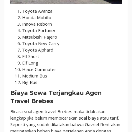
Toyota Avanza
Honda Mobilio
Innova Reborn
Toyota Fortuner
Mitsubishi Pajero
Toyota New Carry
Toyota Alphard
Elf Short
Elf Long
Hiace Commuter
Medium Bus
Big Bus
Biaya Sewa Terjangkau Agen
Travel Brebes
Bicara soal agen travel Brebes maka tidak akan
lengkap jika belum membicarakan soal biaya atau tarif.
Seperti yang sudah dikatakan bahwa Gavriel Rent akan
meringankan beban biaya perjalanan Anda dengan