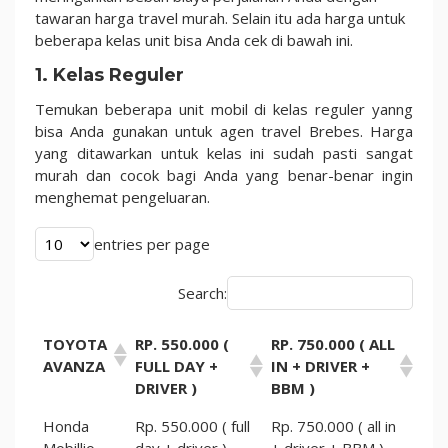
tawaran harga travel murah. Selain itu ada harga untuk
beberapa kelas unit bisa Anda cek di bawah ini.
1. Kelas Reguler
Temukan beberapa unit mobil di kelas reguler yanng
bisa Anda gunakan untuk agen travel Brebes. Harga
yang ditawarkan untuk kelas ini sudah pasti sangat
murah dan cocok bagi Anda yang benar-benar ingin
menghemat pengeluaran.
entries per page
Search:
TOYOTA
RP. 550.000 (
RP. 750.000 ( ALL
AVANZA
FULL DAY +
IN + DRIVER +
DRIVER )
BBM )
Honda
Rp. 550.000 ( full
Rp. 750.000 ( all in
Mobillio
day + driver )
+ driver + BBM )