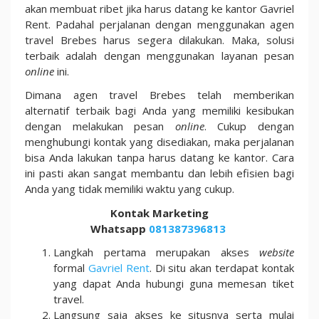
akan membuat ribet jika harus datang ke kantor Gavriel
Rent. Padahal perjalanan dengan menggunakan agen
travel Brebes harus segera dilakukan. Maka, solusi
terbaik adalah dengan menggunakan layanan pesan
online
ini.
Dimana agen travel Brebes telah memberikan
alternatif terbaik bagi Anda yang memiliki kesibukan
dengan melakukan pesan
online
. Cukup dengan
menghubungi kontak yang disediakan, maka perjalanan
bisa Anda lakukan tanpa harus datang ke kantor. Cara
ini pasti akan sangat membantu dan lebih efisien bagi
Anda yang tidak memiliki waktu yang cukup.
Kontak Marketing
Whatsapp
081387396813
Langkah pertama merupakan akses
website
formal
Gavriel Rent
. Di situ akan terdapat kontak
yang dapat Anda hubungi guna memesan tiket
travel.
Langsung saja akses ke situsnya serta mulai