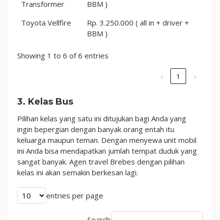
Transformer
BBM )
Toyota Vellfire
Rp. 3.250.000 ( all in + driver +
BBM )
Showing 1 to 6 of 6 entries
‹
1
›
3. Kelas Bus
Pilihan kelas yang satu ini ditujukan bagi Anda yang
ingin bepergian dengan banyak orang entah itu
keluarga maupun teman. Dengan menyewa unit mobil
ini Anda bisa mendapatkan jumlah tempat duduk yang
sangat banyak. Agen travel Brebes dengan pilihan
kelas ini akan semakin berkesan lagi.
entries per page
Search: