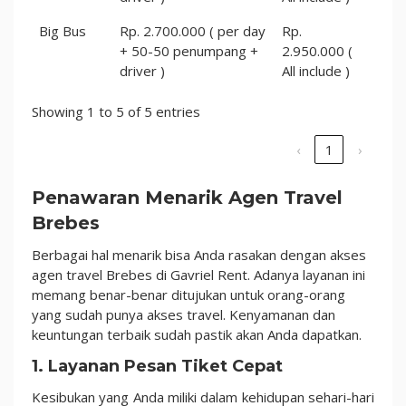
Big Bus
Rp. 2.700.000 ( per day
Rp.
+ 50-50 penumpang +
2.950.000 (
driver )
All include )
Showing 1 to 5 of 5 entries
‹
1
›
Penawaran Menarik Agen Travel
Brebes
Berbagai hal menarik bisa Anda rasakan dengan akses
agen travel Brebes di Gavriel Rent. Adanya layanan ini
memang benar-benar ditujukan untuk orang-orang
yang sudah punya akses travel. Kenyamanan dan
keuntungan terbaik sudah pastik akan Anda dapatkan.
1. Layanan Pesan Tiket Cepat
Kesibukan yang Anda miliki dalam kehidupan sehari-hari