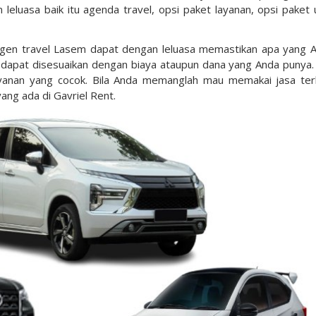
luasa baik itu agenda travel, opsi paket layanan, opsi paket u
agen travel Lasem dapat dengan leluasa memastikan apa yang 
i dapat disesuaikan dengan biaya ataupun dana yang Anda punya. 
anan yang cocok. Bila Anda memanglah mau memakai jasa ter
ang ada di Gavriel Rent.