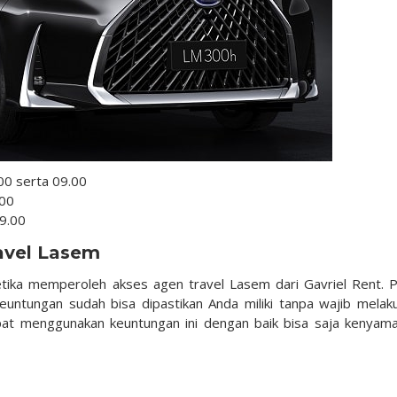
00 serta 09.00
.00
9.00
avel Lasem
etika memperoleh akses agen travel Lasem dari Gavriel Rent. P
euntungan sudah bisa dipastikan Anda miliki tanpa wajib melak
pat menggunakan keuntungan ini dengan baik bisa saja kenyam