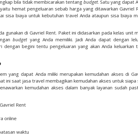
engkap bila tidak membicarakan tentang
budget
. Satu yang dapat 
t yaitu hemat pengeluaran sebab harga yang ditawarkan Gavriel 
ai sisa biaya untuk kebutuhan travel Anda ataupun sisa biaya m
gunakan di Gavriel Rent. Paket ini didasarkan pada kelas unit m
dengan
budget
yang Anda memiliki. Jadi Anda dapat dengan lel
i dengan begini tentu pengeluaran yang akan Anda keluarkan t
p
sem yang dapat Anda miliki merupakan kemudahan akses di Gav
saat ini saat jasa travel membagikan kemudahan akses untuk siapa 
enawarkan kemudahan akses dalam banyak layanan sudah pasti
Gavriel Rent
a online
batasan waktu