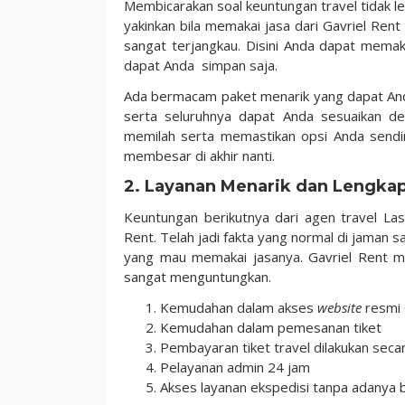
Membicarakan soal keuntungan travel tidak l
yakinkan bila memakai jasa dari Gavriel Ren
sangat terjangkau. Disini Anda dapat memak
dapat Anda simpan saja.
Ada bermacam paket menarik yang dapat Anda 
serta seluruhnya dapat Anda sesuaikan 
memilah serta memastikan opsi Anda sendir
membesar di akhir nanti.
2. Layanan Menarik dan Lengka
Keuntungan berikutnya dari agen travel La
Rent. Telah jadi fakta yang normal di jaman 
yang mau memakai jasanya. Gavriel Rent m
sangat menguntungkan.
Kemudahan dalam akses
website
resmi 
Kemudahan dalam pemesanan tiket
Pembayaran tiket travel dilakukan secar
Pelayanan admin 24 jam
Akses layanan ekspedisi tanpa adanya 