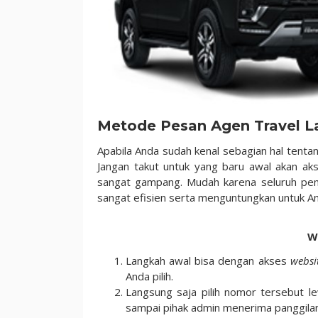
Metode Pesan Agen Travel 
Apabila Anda sudah kenal sebagian hal tenta
Jangan takut untuk yang baru awal akan ak
sangat gampang. Mudah karena seluruh peme
sangat efisien serta menguntungkan untuk A
W
Langkah awal bisa dengan akses
websi
Anda pilih.
Langsung saja pilih nomor tersebut 
sampai pihak admin menerima panggilan