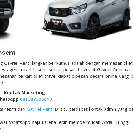
Lasem
ng Gavriel Rent, langkah berikutnya adalah dengan memesan tiket
ses agen travel Lasem sebab pesan travel di Gavriel Rent car
sanan terkait tiket travel dapat dipesan secara online yang p
nda.
Kontak Marketing
hatsapp
081387396813
te
resmi dari
Gavriel Rent
. Di situ terdapat kontak admin yang d
lewat WhatsApp saja karena lebih mempermudah Anda. Tunggu 
.