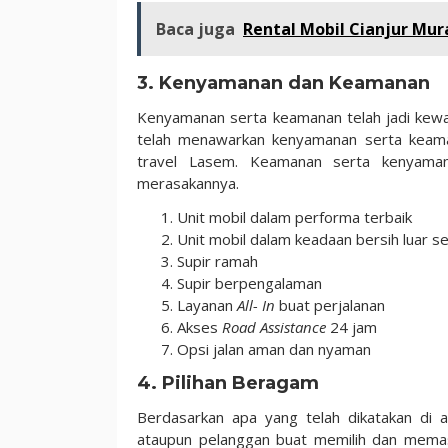
Baca juga
Rental Mobil Cianjur Mur
3. Kenyamanan dan Keamanan
Kenyamanan serta keamanan telah jadi kewaj
telah menawarkan kenyamanan serta keama
travel Lasem. Keamanan serta kenyamana
merasakannya.
Unit mobil dalam performa terbaik
Unit mobil dalam keadaan bersih luar s
Supir ramah
Supir berpengalaman
Layanan
All- In
buat perjalanan
Akses
Road Assistance
24 jam
Opsi jalan aman dan nyaman
4. Pilihan Beragam
Berdasarkan apa yang telah dikatakan di 
ataupun pelanggan buat memilih dan memast