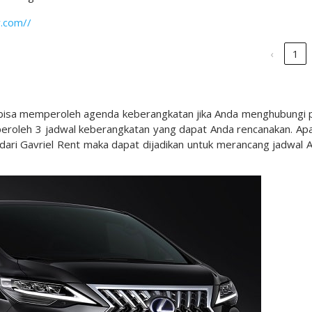
r.com//
‹
1
a bisa memperoleh agenda keberangkatan jika Anda menghubungi 
eroleh 3 jadwal keberangkatan yang dapat Anda rencanakan. Apa
dari Gavriel Rent maka dapat dijadikan untuk merancang jadwal 