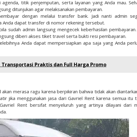
agenda, titik penjemputan, serta layanan yang Anda mau. Seh
ngsung ditunjukan agar melaksanakan pembayaran.
mbayar dengan melalui transfer bank. Jadi nanti admin se
Anda dapat transfer di nomor rekening tersebut.
bila sudah admin langsung mengecek keberhasilan pembayaran. 
sung diberi akses tiket travel serta bukti resi pembayaran.
elebihnya Anda dapat mempersiapkan apa saja yang Anda perl
i Transportasi Praktis dan Full Harga Promo
 akan merasa ragu karena berpikiran bahwa tidak akan diantarka
tir jika menggunakan jasa dari Gavriel Rent karena semua itu t
Gavriel Rent bersifat menyeluruh yang artinya dilayani dari m
nda.