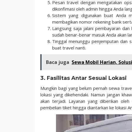
Pesan travel dengan mengatakan opsi 
dikonfimasi oleh admin hingga Anda la
Sistem yang digunakan buat Anda me
membagikan nomor rekening bank serta 
Langsung saja jalani pembayaran dan 
sudah benar-benar masuk Anda akan lang
Tinggal menunggu penjemputan dan s
buat travel nanti.
Baca juga
Sewa Mobil Harian, Solus
3. Fasilitas Antar Sesuai Lokasi
Mungkin bagi yang belum pernah sewa travel
lokasi yang dikehendaki. Namun jangan khawa
akan terjadi. Layanan yang diberikan oleh 
pembelian tiket hingga diantarkan ke lokasi A