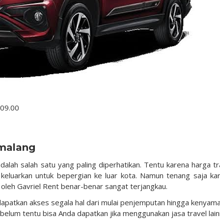
 09.00
emalang
alah salah satu yang paling diperhatikan. Tentu karena harga tr
eluarkan untuk bepergian ke luar kota. Namun tenang saja ka
oleh Gavriel Rent benar-benar sangat terjangkau.
dapatkan akses segala hal dari mulai penjemputan hingga kenyam
 belum tentu bisa Anda dapatkan jika menggunakan jasa travel lain