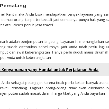
l Pemalang
riel Rent maka Anda bisa mendapatkan banyak layanan yang sa
tuk semua orang tanpa terkecuali jadi semuanya punya hak yang 
et atau akses penuh jasa travel.
menarik adalah penjemputan langsung. Layanan ini memungkinkan se
ang sudah ditentukan sebelumnya. Jadi Anda tidak perlu lagi u
emput dari awal keberangkatan. Hanya perlu duduk manis dirumah
put Anda untuk keberangkatan.
: Kenyamanan yang Handal untuk Perjalanan Anda
Anda sebagai pelanggan karena tidak perlu keluar banyak usaha 
ravel Pemalang. Lagipula orang-orang tidak akan dikenakan b
penjemputan sudah masuk dalam harga tiket yang Anda bayarkan.