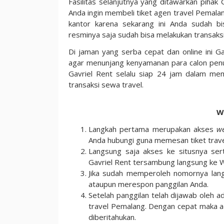
Fasilitas selanjutnya yang ditawarkan pihak 
Anda ingin membeli tiket agen travel Pemala
kantor karena sekarang ini Anda sudah b
resminya saja sudah bisa melakukan transaks
Di jaman yang serba cepat dan online ini G
agar menunjang kenyamanan para calon pen
Gavriel Rent selalu siap 24 jam dalam m
transaksi sewa travel.
W
Langkah pertama merupakan akses
we
Anda hubungi guna memesan tiket trave
Langsung saja akses ke situsnya ser
Gavriel Rent tersambung langsung ke 
Jika sudah memperoleh nomornya lan
ataupun merespon panggilan Anda.
Setelah panggilan telah dijawab oleh
travel Pemalang. Dengan cepat maka a
diberitahukan.