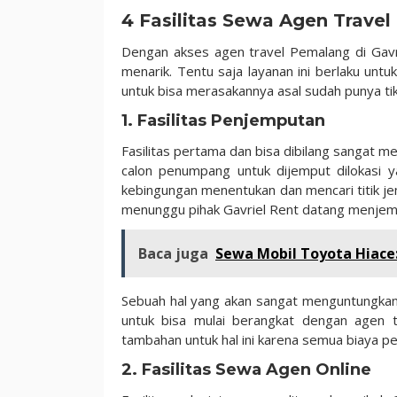
4 Fasilitas Sewa Agen Trave
Dengan akses agen travel Pemalang di Gav
menarik. Tentu saja layanan ini berlaku un
untuk bisa merasakannya asal sudah punya tik
1. Fasilitas Penjemputan
Fasilitas pertama dan bisa dibilang sangat 
calon penumpang untuk dijemput dilokasi y
kebingungan menentukan dan mencari titik j
menunggu pihak Gavriel Rent datang menjem
Baca juga
Sewa Mobil Toyota Hiace
Sebuah hal yang akan sangat menguntungkan 
untuk bisa mulai berangkat dengan agen t
tambahan untuk hal ini karena semua biaya 
2. Fasilitas Sewa Agen Online