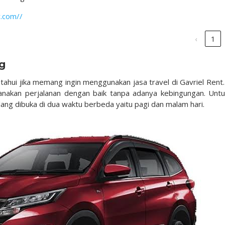
r.com//
‹
1
g
hui jika memang ingin menggunakan jasa travel di Gavriel Rent.
nakan perjalanan dengan baik tanpa adanya kebingungan. Untu
lang dibuka di dua waktu berbeda yaitu pagi dan malam hari.