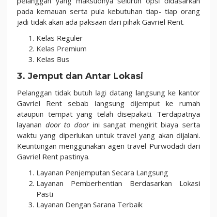
pelanggan yang maksudnya seluruh opsi didasarkan
pada kemauan serta pula kebutuhan tiap- tiap orang
jadi tidak akan ada paksaan dari pihak Gavriel Rent.
Kelas Reguler
Kelas Premium
Kelas Bus
3. Jemput dan Antar Lokasi
Pelanggan tidak butuh lagi datang langsung ke kantor
Gavriel Rent sebab langsung dijemput ke rumah
ataupun tempat yang telah disepakati. Terdapatnya
layanan
door to door
ini sangat mengirit biaya serta
waktu yang diperlukan untuk travel yang akan dijalani.
Keuntungan menggunakan agen travel Purwodadi dari
Gavriel Rent pastinya.
Layanan Penjemputan Secara Langsung
Layanan Pemberhentian Berdasarkan Lokasi
Pasti
Layanan Dengan Sarana Terbaik