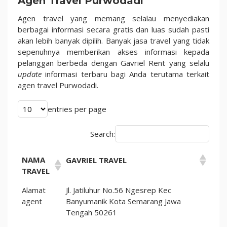
Agen Travel Purwodadi
Terjangkau
2023
Agen travel yang memang selalau menyediakan
berbagai informasi secara gratis dan luas sudah pasti
akan lebih banyak dipilih. Banyak jasa travel yang tidak
sepenuhnya memberikan akses informasi kepada
pelanggan berbeda dengan Gavriel Rent yang selalu
update
informasi terbaru bagi Anda terutama terkait
agen travel Purwodadi.
entries per page
Search:
NAMA
GAVRIEL TRAVEL
TRAVEL
Alamat
Jl. Jatiluhur No.56 Ngesrep Kec
agent
Banyumanik Kota Semarang Jawa
Tengah 50261