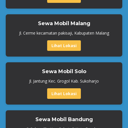
Sewa Mobil Malang
Jl. Cerme kecamatan pakisaji, Kabupaten Malang
Lihat Lokasi
Sewa Mobil Solo
Jl. Jantung Kec. Grogol Kab. Sukoharjo
Lihat Lokasi
Sewa Mobil Bandung