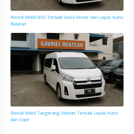
Rental Mobil BSD Terbaik Sewa Driver dan Lepas Kunci
Bulanan
Rental Mobil Tangerang Selatan Terbaik Lepas Kunci
dan Sopir