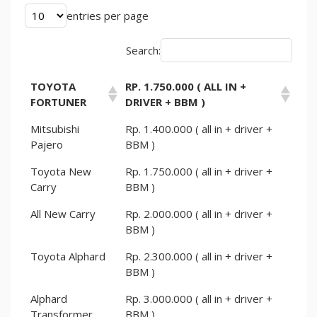
entries per page
Search:
TOYOTA
RP. 1.750.000 ( ALL IN +
FORTUNER
DRIVER + BBM )
Mitsubishi
Rp. 1.400.000 ( all in + driver +
Pajero
BBM )
Toyota New
Rp. 1.750.000 ( all in + driver +
Carry
BBM )
All New Carry
Rp. 2.000.000 ( all in + driver +
BBM )
Toyota Alphard
Rp. 2.300.000 ( all in + driver +
BBM )
Alphard
Rp. 3.000.000 ( all in + driver +
Transformer
BBM )