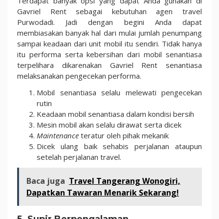
Terdapat banyak opsi yang dapat Anda gunakan di
Gavriel Rent sebagai kebutuhan agen travel
Purwodadi. Jadi dengan begini Anda dapat
membiasakan banyak hal dari mulai jumlah penumpang
sampai keadaan dari unit mobil itu sendiri. Tidak hanya
itu performa serta kebersihan dari mobil senantiasa
terpelihara dikarenakan Gavriel Rent senantiasa
melaksanakan pengecekan performa.
Mobil senantiasa selalu melewati pengecekan
rutin
Keadaan mobil senantiasa dalam kondisi bersih
Mesin mobil akan selalu dirawat serta dicek
Maintenance
teratur oleh pihak mekanik
Dicek ulang baik sehabis perjalanan ataupun
setelah perjalanan travel.
Baca juga
Travel Tangerang Wonogiri,
Dapatkan Tawaran Menarik Sekarang!