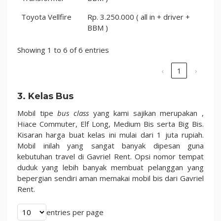
Toyota Vellfire
Rp. 3.250.000 ( all in + driver +
BBM )
Showing 1 to 6 of 6 entries
‹
1
›
3. Kelas Bus
Mobil tipe
bus class
yang kami sajikan merupakan ,
Hiace Commuter, Elf Long, Medium Bis serta Big Bis.
Kisaran harga buat kelas ini mulai dari 1 juta rupiah.
Mobil inilah yang sangat banyak dipesan guna
kebutuhan travel di Gavriel Rent. Opsi nomor tempat
duduk yang lebih banyak membuat pelanggan yang
bepergian sendiri aman memakai mobil bis dari Gavriel
Rent.
entries per page