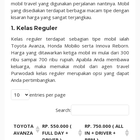
mobil travel yang digunakan perjalanan nantinya. Mobil
yang disediakan terdapat berbagai macam tipe dengan
kisaran harga yang sangat terjangkau.
1. Kelas Reguler
Kelas reguler terdapat sebagian tipe mobil ialah
Toyota Avanza, Honda Mobilio serta Innova Reborn.
Harga yang ditawarkan ketiga mobil ini mulai dari 300
ribu sampai 700 ribu rupiah. Apabila Anda membawa
keluarga, maka memakai mobil dari agen travel
Purwodadi kelas reguler merupakan opsi yang dapat
Anda pertimbangkan.
entries per page
Search:
TOYOTA
RP. 550.000 (
RP. 750.000 ( ALL
AVANZA
FULL DAY +
IN + DRIVER +
DRIVER )
BBM )