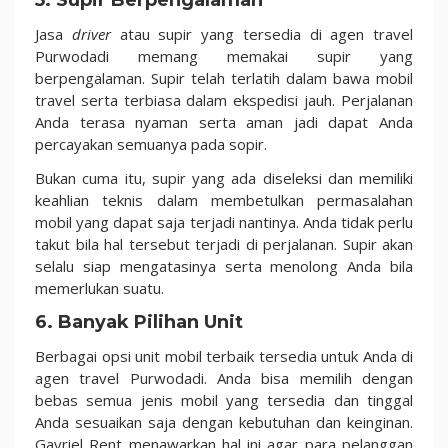
5. Supir Berpengalaman
Jasa
driver
atau supir yang tersedia di agen travel
Purwodadi memang memakai supir yang
berpengalaman. Supir telah terlatih dalam bawa mobil
travel serta terbiasa dalam ekspedisi jauh. Perjalanan
Anda terasa nyaman serta aman jadi dapat Anda
percayakan semuanya pada sopir.
Bukan cuma itu, supir yang ada diseleksi dan memiliki
keahlian teknis dalam membetulkan permasalahan
mobil yang dapat saja terjadi nantinya. Anda tidak perlu
takut bila hal tersebut terjadi di perjalanan. Supir akan
selalu siap mengatasinya serta menolong Anda bila
memerlukan suatu.
6. Banyak Pilihan Unit
Berbagai opsi unit mobil terbaik tersedia untuk Anda di
agen travel Purwodadi. Anda bisa memilih dengan
bebas semua jenis mobil yang tersedia dan tinggal
Anda sesuaikan saja dengan kebutuhan dan keinginan.
Gavriel Rent menawarkan hal ini agar para pelanggan