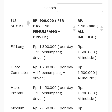
Search:
ELF
RP. 900.000 ( PER
RP.
SHORT
DAY + 10
1.100.000 (
PENUMPANG +
ALL
DRIVER )
INCLUDE )
Elf Long
Rp. 1.300.000 ( per day
Rp.
+ 19 penumpang +
1.500.000 (
driver )
All include )
Hiace
Rp. 1.200.000 ( per day
Rp.
Commuter
+ 15 penumpang +
1.500.000 (
driver )
All include )
Hiace
Rp. 1.450.000 ( per day
Rp.
Premio
+ 13 penumpang +
1.700.000 (
driver )
All include )
Medium
Rp. 2.050.000 ( per day
Rp.