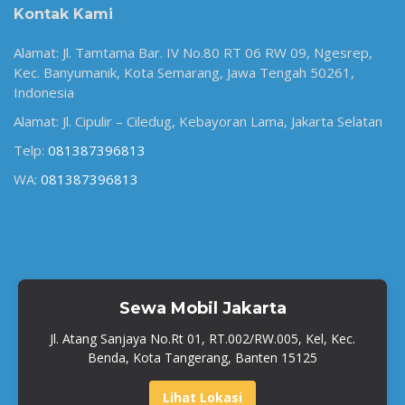
Kontak Kami
Alamat: Jl. Tamtama Bar. IV No.80 RT 06 RW 09, Ngesrep,
Kec. Banyumanik, Kota Semarang, Jawa Tengah 50261,
Indonesia
Alamat: Jl. Cipulir – Ciledug, Kebayoran Lama, Jakarta Selatan
Telp:
081387396813
WA:
081387396813
Sewa Mobil Jakarta
Jl. Atang Sanjaya No.Rt 01, RT.002/RW.005, Kel, Kec.
Benda, Kota Tangerang, Banten 15125
Lihat Lokasi