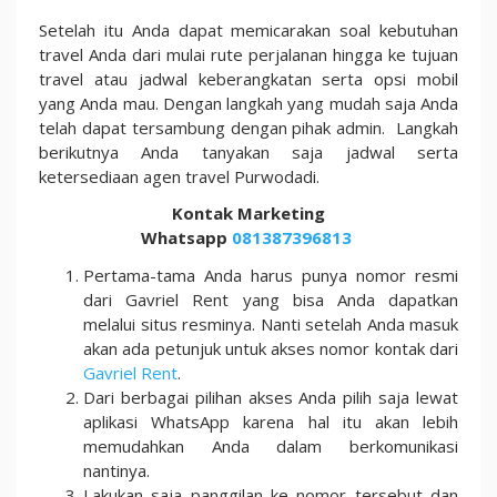
Setelah itu Anda dapat memicarakan soal kebutuhan
travel Anda dari mulai rute perjalanan hingga ke tujuan
travel atau jadwal keberangkatan serta opsi mobil
yang Anda mau. Dengan langkah yang mudah saja Anda
telah dapat tersambung dengan pihak admin. Langkah
berikutnya Anda tanyakan saja jadwal serta
ketersediaan agen travel Purwodadi.
Kontak Marketing
Whatsapp
081387396813
Pertama-tama Anda harus punya nomor resmi
dari Gavriel Rent yang bisa Anda dapatkan
melalui situs resminya. Nanti setelah Anda masuk
akan ada petunjuk untuk akses nomor kontak dari
Gavriel Rent
.
Dari berbagai pilihan akses Anda pilih saja lewat
aplikasi WhatsApp karena hal itu akan lebih
memudahkan Anda dalam berkomunikasi
nantinya.
Lakukan saja panggilan ke nomor tersebut dan