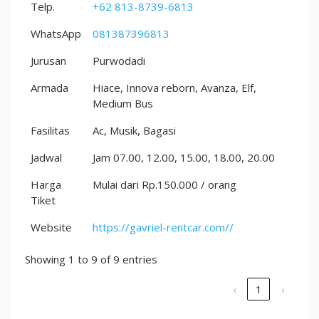
Telp.
+62 813-8739-6813
WhatsApp
081387396813
Jurusan
Purwodadi
Armada
Hiace, Innova reborn, Avanza, Elf,
Medium Bus
Fasilitas
Ac, Musik, Bagasi
Jadwal
Jam 07.00, 12.00, 15.00, 18.00, 20.00
Harga
Mulai dari Rp.150.000 / orang
Tiket
Website
https://gavriel-rentcar.com//
Showing 1 to 9 of 9 entries
‹
1
›