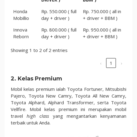
Honda
Rp. 550.000 ( full
Rp. 750.000 ( all in
Mobillio
day + driver )
+ driver + BBM )
Innova
Rp. 800.000 ( full
Rp. 950.000 ( all in
Reborn
day + driver )
+ driver + BBM )
Showing 1 to 2 of 2 entries
‹
1
›
2. Kelas Premium
Mobil kelas premium ialah Toyota Fortuner, Mitsubishi
Pajero, Toyota New Camry, Toyota All New Camry,
Toyota Alphard, Alphard Transformer, serta Toyota
Vellfire. Mobil kelas premium ini merupakan mobil
travel
high class
yang mengantarkan kenyamanan
terbaik untuk Anda.