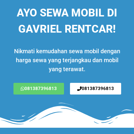
AYO SEWA MOBIL DI
GAVRIEL RENTCAR!
Nikmati kemudahan sewa mobil dengan
harga sewa yang terjangkau dan mobil
yang terawat.
081387396813
081387396813