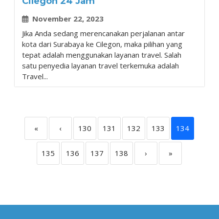
Cilegon 24 Jam
November 22, 2023
Jika Anda sedang merencanakan perjalanan antar
kota dari Surabaya ke Cilegon, maka pilihan yang
tepat adalah menggunakan layanan travel. Salah
satu penyedia layanan travel terkemuka adalah
Travel...
«
‹
130
131
132
133
134
135
136
137
138
›
»