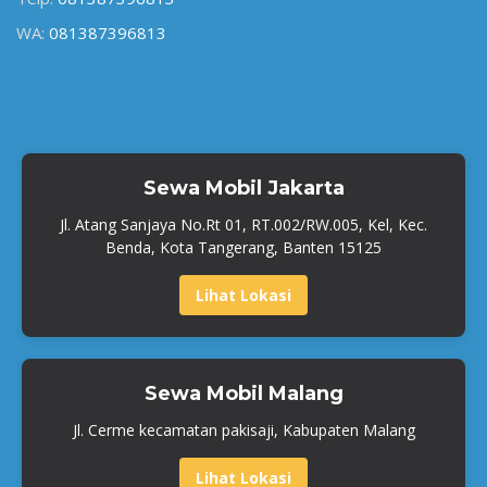
WA:
081387396813
Sewa Mobil Jakarta
Jl. Atang Sanjaya No.Rt 01, RT.002/RW.005, Kel, Kec.
Benda, Kota Tangerang, Banten 15125
Lihat Lokasi
Sewa Mobil Malang
Jl. Cerme kecamatan pakisaji, Kabupaten Malang
Lihat Lokasi