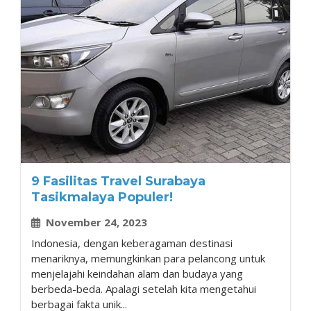
9 Fasilitas Travel Surabaya
Tasikmalaya Populer!
November 24, 2023
Indonesia, dengan keberagaman destinasi
menariknya, memungkinkan para pelancong untuk
menjelajahi keindahan alam dan budaya yang
berbeda-beda. Apalagi setelah kita mengetahui
berbagai fakta unik...