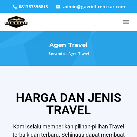
081387396813
admin@gavriel-rentcar.com
Agen Travel
Beranda
»
Agen Travel
HARGA DAN JENIS
TRAVEL
Kami selalu memberikan pilihan-pilihan Travel
terbaik dan terbaru. Sehingga dapat membuat