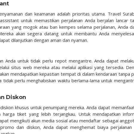
ant
kenyamanan dan keamanan adalah prioritas utama. Travel Sura
ssistant untuk memastikan perjalanan Anda berjalan lancar t
ndaraan yang mogok atau ban kempes selama perjalanan, Anda d
 Mereka akan segera datang untuk membantu Anda menyelesa
dapat dilanjutkan dengan aman dan nyaman.
n Anda untuk tidak perlu repot mengantre. Anda dapat melak
lalui situs web mereka atau melalui aplikasi yang tersedia. De
 akan mendapatkan kepastian tempat di dalam kendaraan tanpa p
juga tidak perlu menghabiskan waktu berlama-lama untuk mengantr
an Diskon
an diskon khusus untuk penumpang mereka. Anda dapat memanfaa
arga tiket yang lebih terjangkau. Untuk mendapatkan infor
pat mengikuti akun media sosial atau mendaftar sebagai anggot
promo dan diskon, Anda dapat menghemat biaya perjalanan
angkan.