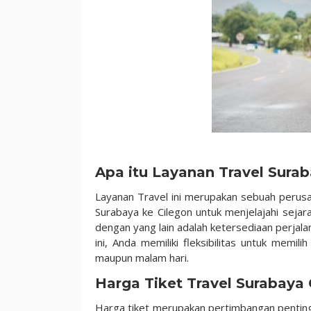
Jam
Apa itu Layanan Travel Sura
Layanan Travel ini merupakan sebuah perusa
Surabaya ke Cilegon untuk menjelajahi seja
dengan yang lain adalah ketersediaan perja
ini, Anda memiliki fleksibilitas untuk memi
maupun malam hari.
Harga Tiket Travel Surabaya 
Harga tiket merupakan pertimbangan penting 