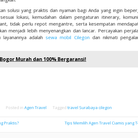
n solusi yang praktis dan nyaman bagi Anda yang ingin beper
sesuai lokasi, kemudahan dalam pengaturan itinerary, komuni
tant, tidak perlu repot mengantre, serta kesempatan mendapa
kan menjadi lebih menyenangkan dan lancar. Percayakan perjal
u layanannya adalah
sewa mobil Cilegon
dan nikmati pengal
 Bogor Murah dan 100% Bergaransi!
Posted in
Agen Travel
Tagged
travel Surabaya cilegon
g Praktis?
Tips Memilih Agen Travel Ciamis yang 