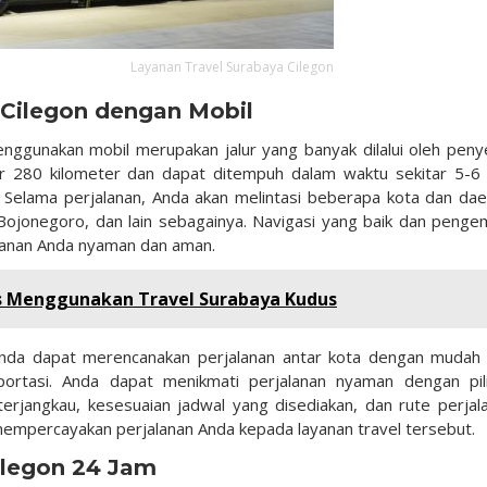
Layanan Travel Surabaya Cilegon
 Cilegon dengan Mobil
enggunakan mobil merupakan jalur yang banyak dilalui oleh peny
itar 280 kilometer dan dapat ditempuh dalam waktu sekitar 5-6
as. Selama perjalanan, Anda akan melintasi beberapa kota dan dae
 Bojonegoro, dan lain sebagainya. Navigasi yang baik dan penge
lanan Anda nyaman dan aman.
s Menggunakan Travel Surabaya Kudus
Anda dapat merencanakan perjalanan antar kota dengan mudah
sportasi. Anda dapat menikmati perjalanan nyaman dengan pil
terjangkau, kesesuaian jadwal yang disediakan, dan rute perjal
uk mempercayakan perjalanan Anda kepada layanan travel tersebut.
ilegon 24 Jam