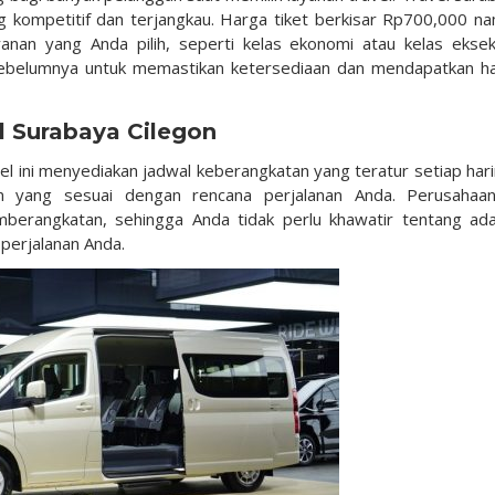
 kompetitif dan terjangkau. Harga tiket berkisar
Rp700,000
na
anan yang Anda pilih, seperti kelas ekonomi atau kelas ekseku
 sebelumnya untuk memastikan ketersediaan dan mendapatkan h
l Surabaya Cilegon
 ini menyediakan jadwal keberangkatan yang teratur setiap hari
n yang sesuai dengan rencana perjalanan Anda. Perusahaan
erangkatan, sehingga Anda tidak perlu khawatir tentang ad
erjalanan Anda.