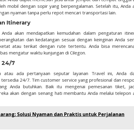
leh mobil dengan sopir yang berpengalaman. Setelah itu, Anda 
engan nyaman tanpa perlu repot mencari transportasi lain.
n Itinerary
 Anda akan mendapatkan kemudahan dalam pengaturan itine
erangkatan dan kedatangan sesuai dengan keinginan Anda send
ketat atau terikat dengan rute tertentu. Anda bisa merencan
ebas mengatur waktu kunjungan di Cilegon.
 24/7
n atau ada pertanyaan seputar layanan Travel ini, Anda d
ersedia 24/7. Tim customer service yang profesional dan respo
ng Anda butuhkan. Baik itu mengenai pemesanan tiket, ja
ereka akan dengan senang hati membantu Anda melalui telepon 
rang: Solusi Nyaman dan Praktis untuk Perjalanan