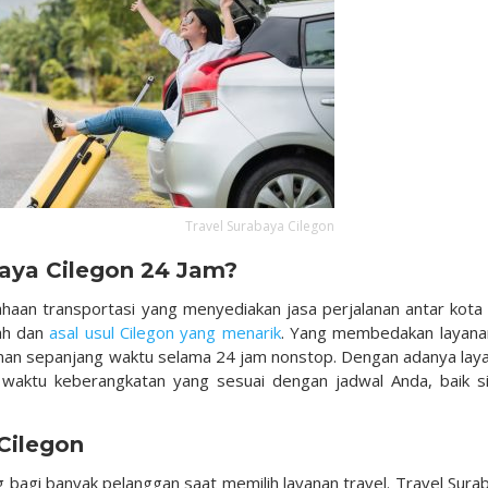
Travel Surabaya Cilegon
baya Cilegon 24 Jam?
haan transportasi yang menyediakan jasa perjalanan antar kota 
rah dan
asal usul Cilegon yang menarik
. Yang membedakan layanan
lanan sepanjang waktu selama 24 jam nonstop. Dengan adanya lay
lih waktu keberangkatan yang sesuai dengan jadwal Anda, baik s
Cilegon
bagi banyak pelanggan saat memilih layanan travel. Travel Sura