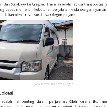
dari Surabaya ke Cilegon, Travel ini adalah solusi transportasi 
yang dapat memenuhi kebutuhan perjalanan Anda dengan nyaman
isediakan oleh Travel Surabaya Cilegon 24 Jam:
Jasa Travel Surabaya Cilegon
Lokasi
dalah hal penting dalam perjalanan. Oleh karena itu, me
asi. Anda dapat memesan jasa antar jemput dari tempat tinggal 