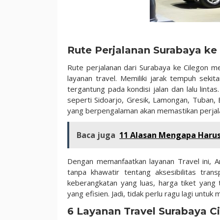
Rute Perjalanan Surabaya ke
Rute perjalanan dari Surabaya ke Cilegon m
layanan travel. Memiliki jarak tempuh sek
tergantung pada kondisi jalan dan lalu lint
seperti Sidoarjo, Gresik, Lamongan, Tuban,
yang berpengalaman akan memastikan perja
Baca juga
11 Alasan Mengapa Haru
Dengan memanfaatkan layanan Travel ini, 
tanpa khawatir tentang aksesibilitas tran
keberangkatan yang luas, harga tiket yang 
yang efisien. Jadi, tidak perlu ragu lagi unt
6 Layanan Travel Surabaya C