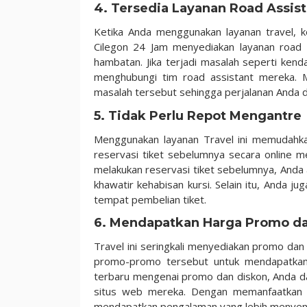
4. Tersedia Layanan Road Assist
Ketika Anda menggunakan layanan travel, 
Cilegon 24 Jam menyediakan layanan road a
hambatan. Jika terjadi masalah seperti ke
menghubungi tim road assistant mereka.
masalah tersebut sehingga perjalanan Anda 
5. Tidak Perlu Repot Mengantre
Menggunakan layanan Travel ini memudahka
reservasi tiket sebelumnya secara online me
melakukan reservasi tiket sebelumnya, Anda
khawatir kehabisan kursi. Selain itu, Anda 
tempat pembelian tiket.
6. Mendapatkan Harga Promo d
Travel ini seringkali menyediakan promo d
promo-promo tersebut untuk mendapatkan h
terbaru mengenai promo dan diskon, Anda da
situs web mereka. Dengan memanfaatkan 
mendapatkan pengalaman yang lebih menyen