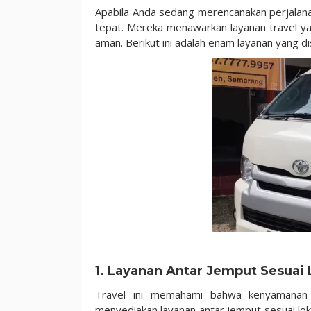
Apabila Anda sedang merencanakan perjalanan 
tepat. Mereka menawarkan layanan travel 
aman. Berikut ini adalah enam layanan yang d
1. Layanan Antar Jemput Sesuai 
Travel ini memahami bahwa kenyamanan a
menyediakan layanan antar jemput sesuai lok