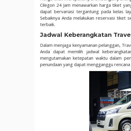
Cilegon 24 Jam menawarkan harga tiket yang
dapat bervariasi tergantung pada kelas lay
Sebaiknya Anda melakukan reservasi tiket
terbaik.
Jadwal Keberangkatan Trave
Dalam menjaga kenyamanan pelanggan, Travel
Anda dapat memilih jadwal keberangkata
mengutamakan ketepatan waktu dalam pemb
penundaan yang dapat mengganggu rencana p