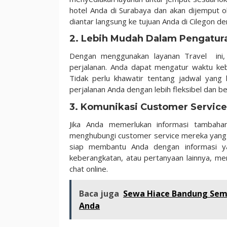
hotel Anda di Surabaya dan akan dijemput o
diantar langsung ke tujuan Anda di Cilegon d
2. Lebih Mudah Dalam Pengatura
Dengan menggunakan layanan Travel ini,
perjalanan. Anda dapat mengatur waktu keb
Tidak perlu khawatir tentang jadwal yang 
perjalanan Anda dengan lebih fleksibel dan b
3. Komunikasi Customer Service
Jika Anda memerlukan informasi tambaha
menghubungi customer service mereka yang t
siap membantu Anda dengan informasi ya
keberangkatan, atau pertanyaan lainnya, m
chat online.
Baca juga
Sewa Hiace Bandung Sema
Anda