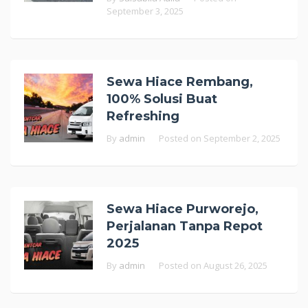
September 3, 2025
Sewa Hiace Rembang,
100% Solusi Buat
Refreshing
By
admin
Posted on
September 2, 2025
Sewa Hiace Purworejo,
Perjalanan Tanpa Repot
2025
By
admin
Posted on
August 26, 2025