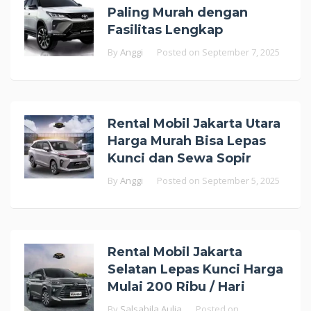
Paling Murah dengan
Fasilitas Lengkap
By
Anggi
Posted on
September 7, 2025
Rental Mobil Jakarta Utara
Harga Murah Bisa Lepas
Kunci dan Sewa Sopir
By
Anggi
Posted on
September 5, 2025
Rental Mobil Jakarta
Selatan Lepas Kunci Harga
Mulai 200 Ribu / Hari
By
Salsabila Aulia
Posted on