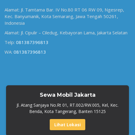
Alamat: Jl. Tamtama Bar. IV No.80 RT 06 RW 09, Ngesrep,
Kec. Banyumanik, Kota Semarang, Jawa Tengah 50261,
Indonesia
Alamat: Jl. Cipulir – Ciledug, Kebayoran Lama, Jakarta Selatan
Telp:
081387396813
WA:
081387396813
Sewa Mobil Jakarta
Jl. Atang Sanjaya No.Rt 01, RT.002/RW.005, Kel, Kec.
Benda, Kota Tangerang, Banten 15125
Lihat Lokasi