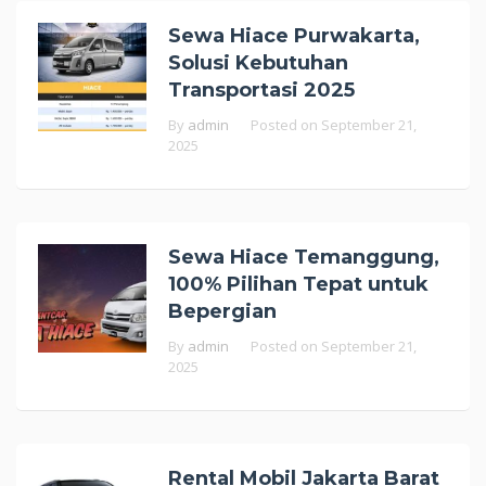
Sewa Hiace Purwakarta,
Solusi Kebutuhan
Transportasi 2025
By
admin
Posted on
September 21,
2025
Sewa Hiace Temanggung,
100% Pilihan Tepat untuk
Bepergian
By
admin
Posted on
September 21,
2025
Rental Mobil Jakarta Barat