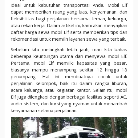
Pilihan
ideal untuk kebutuhan transportasi Anda. Mobil Elf
Tepat
dapat memberikan ruang yang luas, kenyamanan, dan
untuk
fleksibilitas bagi perjalanan bersama teman, keluarga,
Perjalanan
atau rekan kerja. Dalam artikel ini, kami akan menyajikan
Keluarga
daftar harga sewa mobil Elf serta memberikan tips dan
yang
rekomendasi untuk memilih layanan sewa yang terbaik.
Super
Sebelum kita melangkah lebih jauh, mari kita bahas
Nyaman
beberapa keuntungan utama dari menyewa mobil Elf.
Pertama, mobil Elf memiliki kapasitas yang besar,
biasanya mampu menampung sekitar 12 hingga 18
penumpang. Hal ini membuatnya cocok untuk
perjalanan kelompok, baik itu dalam rangka liburan,
acara keluarga, atau kegiatan kantor. Selain itu, mobil
Elf juga dilengkapi dengan berbagai fasilitas seperti AC,
audio sistem, dan kursi yang nyaman untuk menambah
kenyamanan selama perjalanan.