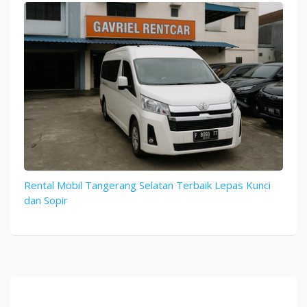
Rental Mobil Tangerang Selatan Terbaik Lepas Kunci
dan Sopir