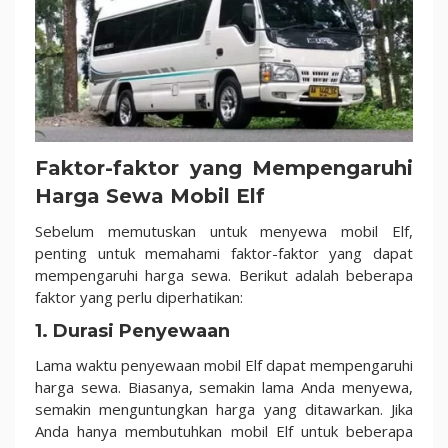
Faktor-faktor yang Mempengaruhi
Harga Sewa Mobil Elf
Sebelum memutuskan untuk menyewa mobil Elf,
penting untuk memahami faktor-faktor yang dapat
mempengaruhi harga sewa. Berikut adalah beberapa
faktor yang perlu diperhatikan:
1. Durasi Penyewaan
Lama waktu penyewaan mobil Elf dapat mempengaruhi
harga sewa. Biasanya, semakin lama Anda menyewa,
semakin menguntungkan harga yang ditawarkan. Jika
Anda hanya membutuhkan mobil Elf untuk beberapa