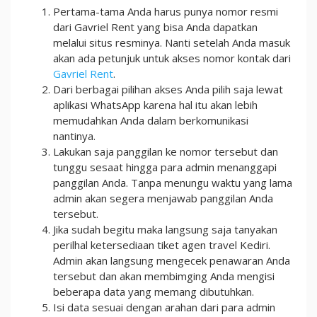
Pertama-tama Anda harus punya nomor resmi
dari Gavriel Rent yang bisa Anda dapatkan
melalui situs resminya. Nanti setelah Anda masuk
akan ada petunjuk untuk akses nomor kontak dari
Gavriel Rent
.
Dari berbagai pilihan akses Anda pilih saja lewat
aplikasi WhatsApp karena hal itu akan lebih
memudahkan Anda dalam berkomunikasi
nantinya.
Lakukan saja panggilan ke nomor tersebut dan
tunggu sesaat hingga para admin menanggapi
panggilan Anda. Tanpa menungu waktu yang lama
admin akan segera menjawab panggilan Anda
tersebut.
Jika sudah begitu maka langsung saja tanyakan
perilhal ketersediaan tiket agen travel Kediri.
Admin akan langsung mengecek penawaran Anda
tersebut dan akan membimging Anda mengisi
beberapa data yang memang dibutuhkan.
Isi data sesuai dengan arahan dari para admin