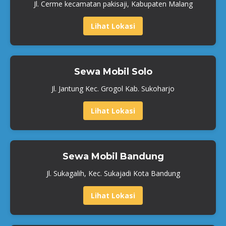
Jl. Cerme kecamatan pakisaji, Kabupaten Malang
Lihat Lokasi
Sewa Mobil Solo
Jl. Jantung Kec. Grogol Kab. Sukoharjo
Lihat Lokasi
Sewa Mobil Bandung
Jl. Sukagalih, Kec. Sukajadi Kota Bandung
Lihat Lokasi