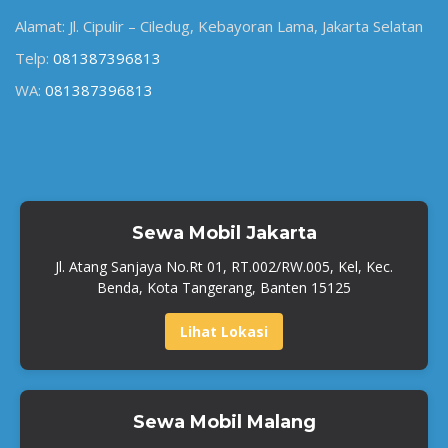
Alamat: Jl. Cipulir – Ciledug, Kebayoran Lama, Jakarta Selatan
Telp:
081387396813
WA:
081387396813
Sewa Mobil Jakarta
Jl. Atang Sanjaya No.Rt 01, RT.002/RW.005, Kel, Kec.
Benda, Kota Tangerang, Banten 15125
Lihat Lokasi
Sewa Mobil Malang