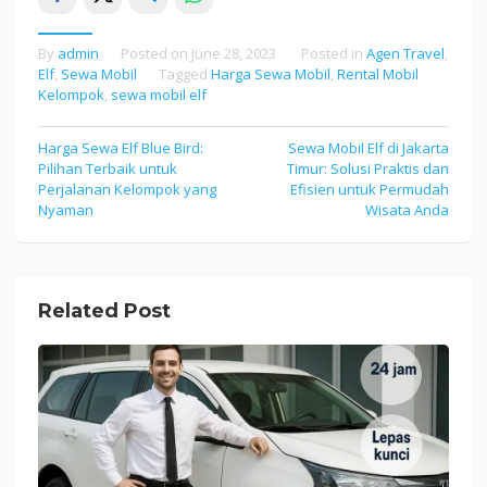
By
admin
Posted on
June 28, 2023
Posted in
Agen Travel
,
Elf
,
Sewa Mobil
Tagged
Harga Sewa Mobil
,
Rental Mobil
Kelompok
,
sewa mobil elf
Harga Sewa Elf Blue Bird:
Sewa Mobil Elf di Jakarta
Post
Pilihan Terbaik untuk
Timur: Solusi Praktis dan
navigation
Perjalanan Kelompok yang
Efisien untuk Permudah
Nyaman
Wisata Anda
Related Post