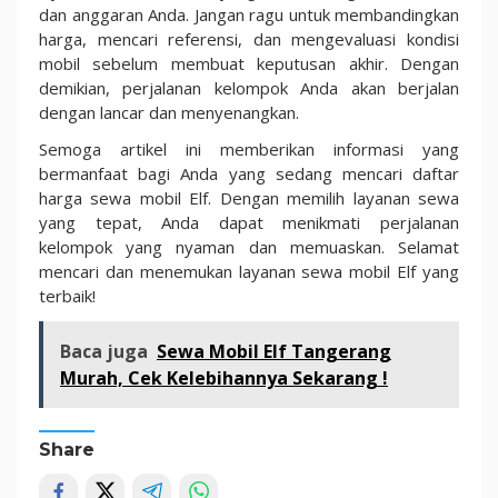
dan anggaran Anda. Jangan ragu untuk membandingkan
harga, mencari referensi, dan mengevaluasi kondisi
mobil sebelum membuat keputusan akhir. Dengan
demikian, perjalanan kelompok Anda akan berjalan
dengan lancar dan menyenangkan.
Semoga artikel ini memberikan informasi yang
bermanfaat bagi Anda yang sedang mencari daftar
harga sewa mobil Elf. Dengan memilih layanan sewa
yang tepat, Anda dapat menikmati perjalanan
kelompok yang nyaman dan memuaskan. Selamat
mencari dan menemukan layanan sewa mobil Elf yang
terbaik!
Baca juga
Sewa Mobil Elf Tangerang
Murah, Cek Kelebihannya Sekarang !
Share