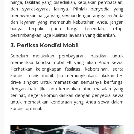
harga, fasilitas yang disediakan, kebijakan pembatalan,
dan syarat-syarat lainnya. Pilihlah penyedia yang
menawarkan harga yang sesuai dengan anggaran Anda
dan layanan yang memenuhi kebutuhan Anda. Jangan
hanya terpaku pada harga terendah, tetapi
pertimbangkan juga kualitas layanan yang diberikan.
3. Periksa Kondisi Mobil
Sebelum melakukan pembayaran, pastikan untuk
memeriksa kondisi mobil Elf yang akan Anda sewa.
Perhatikan kelengkapan fasilitas, kebersihan, serta
kondisi teknis mobil. Jika memungkinkan, lakukan tes
drive singkat untuk memastikan semuanya berfungsi
dengan baik. Jika ada kerusakan atau masalah yang
terlihat, segera komunikasikan dengan penyedia sewa
untuk memastikan kendaraan yang Anda sewa dalam
kondisi optimal.