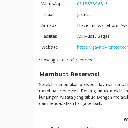
WhatsApp
081387396813
Tujuan
Jakarta
Armada
Hiace, Innova reborn, Ava
Fasilitas
Ac, Musik, Bagasi
Website
https://gavriel-rentcar.c
Showing 1 to 7 of 7 entries
Membuat Reservasi
Setelah menemukan penyedia layanan rental 
membuat reservasi. Penting untuk melakuka
kunjungan wisata yang sibuk. Dengan melaku
dan mendapatkan harga terbaik.
W