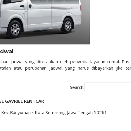
adwal
han jadwal yang diterapkan oleh penyedia layanan rental. Past
lan atau perubahan jadwal yang harus dibayarkan jika ter
Search:
L GAVRIEL RENTCAR
rep Kec Banyumanik Kota Semarang Jawa Tengah 50261