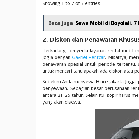
Showing 1 to 7 of 7 entries
Baca juga
Sewa Mobil di Boyolali, 
2. Diskon dan Penawaran Khusu
Terkadang, penyedia layanan rental mobil 
Jogja dengan
Gavriel Rentcar
. Misalnya, me
penawaran spesial untuk periode tertentu, 
untuk mencari tahu apakah ada diskon atau p
Sebelum Anda menyewa Hiace Jakarta Jogja,
penyewaan. Sebagian besar perusahaan renta
antara 21-25 tahun. Selain itu, sopir harus m
yang akan disewa.