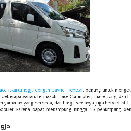
ce Jakarta Jogja dengan Gavriel Rentcar
, penting untuk menget
am beberapa varian, termasuk Hiace Commuter, Hiace Long, dan H
 kenyamanan yang berbeda, dan harga sewanya juga bervariasi. H
 populer karena dapat menampung hingga 15 penumpang de
ogja