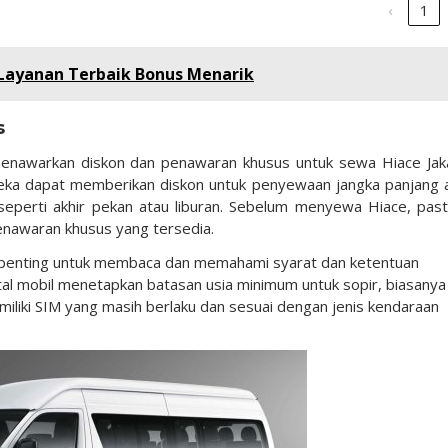
‹
1
7 Layanan Terbaik Bonus Menarik
s
menawarkan diskon dan penawaran khusus untuk sewa Hiace Jak
reka dapat memberikan diskon untuk penyewaan jangka panjang 
seperti akhir pekan atau liburan. Sebelum menyewa Hiace, past
enawaran khusus yang tersedia.
 penting untuk membaca dan memahami syarat dan ketentuan
l mobil menetapkan batasan usia minimum untuk sopir, biasanya
emiliki SIM yang masih berlaku dan sesuai dengan jenis kendaraan