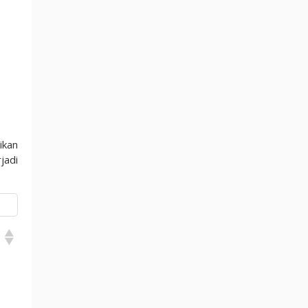
ikan
jadi