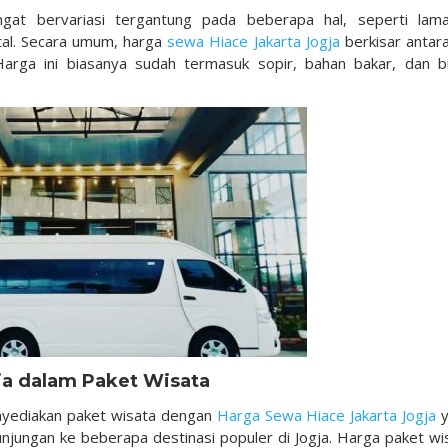
gat bervariasi tergantung pada beberapa hal, seperti lam
tal. Secara umum, harga
sewa Hiace Jakarta Jogja
berkisar antar
Harga ini biasanya sudah termasuk sopir, bahan bakar, dan b
ja dalam Paket Wisata
nyediakan paket wisata dengan
Harga Sewa Hiace Jakarta Jogja
y
njungan ke beberapa destinasi populer di Jogja. Harga paket wi