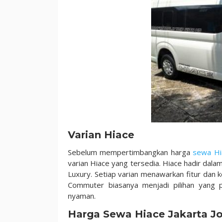
Terbaik
untuk
Perjalanan
Nyaman
Varian Hiace
Sebelum mempertimbangkan harga
sewa Hia
varian Hiace yang tersedia. Hiace hadir dal
Luxury. Setiap varian menawarkan fitur dan
Commuter biasanya menjadi pilihan yang
nyaman.
Harga Sewa Hiace Jakarta J