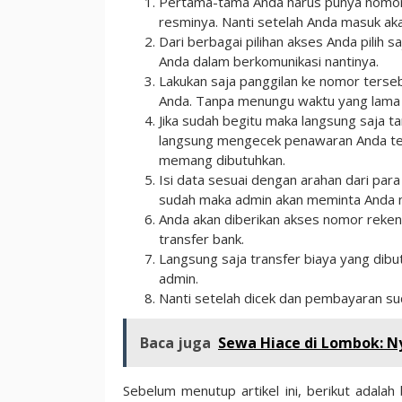
Pertama-tama Anda harus punya nomor r
resminya. Nanti setelah Anda masuk ak
Dari berbagai pilihan akses Anda pilih 
Anda dalam berkomunikasi nantinya.
Lakukan saja panggilan ke nomor terse
Anda. Tanpa menungu waktu yang lama 
Jika sudah begitu maka langsung saja ta
langsung mengecek penawaran Anda te
memang dibutuhkan.
Isi data sesuai dengan arahan dari par
sudah maka admin akan meminta Anda m
Anda akan diberikan akses nomor reke
transfer bank.
Langsung saja transfer biaya yang dibu
admin.
Nanti setelah dicek dan pembayaran sud
Baca juga
Sewa Hiace di Lombok: 
Sebelum menutup artikel ini, berikut adal