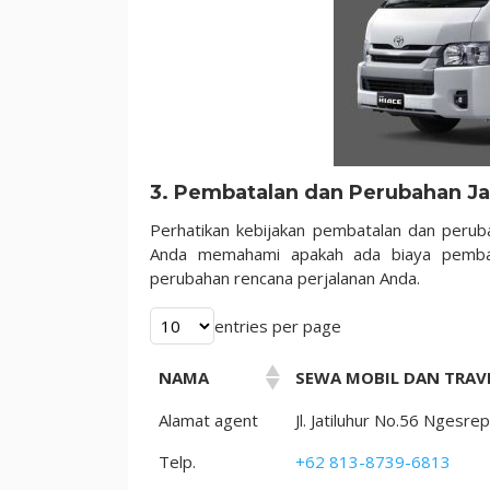
3. Pembatalan dan Perubahan J
Perhatikan kebijakan pembatalan dan peruba
Anda memahami apakah ada biaya pembata
perubahan rencana perjalanan Anda.
entries per page
NAMA
SEWA MOBIL DAN TRAVE
Alamat agent
Jl. Jatiluhur No.56 Nges
Telp.
+62 813-8739-6813