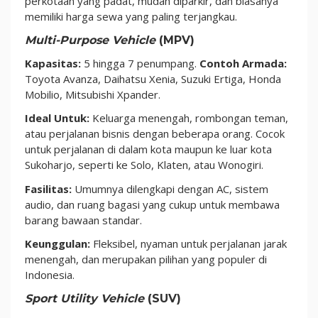
perkotaan yang padat, mudah diparkir, dan biasanya
memiliki harga sewa yang paling terjangkau.
Multi-Purpose Vehicle
(MPV)
Kapasitas:
5 hingga 7 penumpang.
Contoh Armada:
Toyota Avanza, Daihatsu Xenia, Suzuki Ertiga, Honda
Mobilio, Mitsubishi Xpander.
Ideal Untuk:
Keluarga menengah, rombongan teman,
atau perjalanan bisnis dengan beberapa orang. Cocok
untuk perjalanan di dalam kota maupun ke luar kota
Sukoharjo, seperti ke Solo, Klaten, atau Wonogiri.
Fasilitas:
Umumnya dilengkapi dengan AC, sistem
audio, dan ruang bagasi yang cukup untuk membawa
barang bawaan standar.
Keunggulan:
Fleksibel, nyaman untuk perjalanan jarak
menengah, dan merupakan pilihan yang populer di
Indonesia.
Sport Utility Vehicle
(SUV)