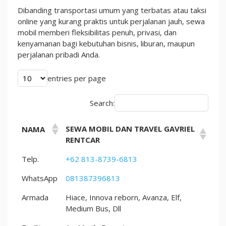
Kunci
Dibanding transportasi umum yang terbatas atau taksi
dan
online yang kurang praktis untuk perjalanan jauh, sewa
Sewa
mobil memberi fleksibilitas penuh, privasi, dan
Sopir
kenyamanan bagi kebutuhan bisnis, liburan, maupun
perjalanan pribadi Anda.
entries per page
Search:
SEWA MOBIL DAN TRAVEL GAVRIEL
NAMA
RENTCAR
Telp.
+62 813-8739-6813
WhatsApp
081387396813
Armada
Hiace, Innova reborn, Avanza, Elf,
Medium Bus, Dll