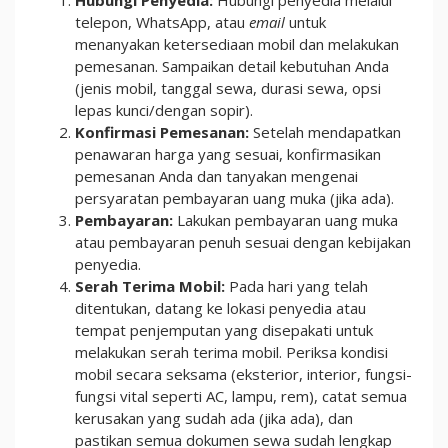
Hubungi Penyedia:
Hubungi penyedia melalui
telepon, WhatsApp, atau
email
untuk
menanyakan ketersediaan mobil dan melakukan
pemesanan. Sampaikan detail kebutuhan Anda
(jenis mobil, tanggal sewa, durasi sewa, opsi
lepas kunci/dengan sopir).
Konfirmasi Pemesanan:
Setelah mendapatkan
penawaran harga yang sesuai, konfirmasikan
pemesanan Anda dan tanyakan mengenai
persyaratan pembayaran uang muka (jika ada).
Pembayaran:
Lakukan pembayaran uang muka
atau pembayaran penuh sesuai dengan kebijakan
penyedia.
Serah Terima Mobil:
Pada hari yang telah
ditentukan, datang ke lokasi penyedia atau
tempat penjemputan yang disepakati untuk
melakukan serah terima mobil. Periksa kondisi
mobil secara seksama (eksterior, interior, fungsi-
fungsi vital seperti AC, lampu, rem), catat semua
kerusakan yang sudah ada (jika ada), dan
pastikan semua dokumen sewa sudah lengkap