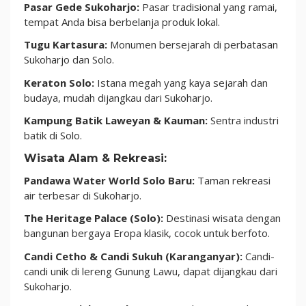
Pasar Gede Sukoharjo:
Pasar tradisional yang ramai,
tempat Anda bisa berbelanja produk lokal.
Tugu Kartasura:
Monumen bersejarah di perbatasan
Sukoharjo dan Solo.
Keraton Solo:
Istana megah yang kaya sejarah dan
budaya, mudah dijangkau dari Sukoharjo.
Kampung Batik Laweyan & Kauman:
Sentra industri
batik di Solo.
Wisata Alam & Rekreasi:
Pandawa Water World Solo Baru:
Taman rekreasi
air terbesar di Sukoharjo.
The Heritage Palace (Solo):
Destinasi wisata dengan
bangunan bergaya Eropa klasik, cocok untuk berfoto.
Candi Cetho & Candi Sukuh (Karanganyar):
Candi-
candi unik di lereng Gunung Lawu, dapat dijangkau dari
Sukoharjo.