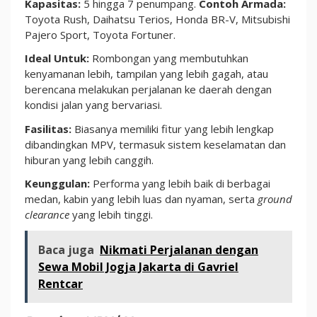
Kapasitas:
5 hingga 7 penumpang.
Contoh Armada:
Toyota Rush, Daihatsu Terios, Honda BR-V, Mitsubishi
Pajero Sport, Toyota Fortuner.
Ideal Untuk:
Rombongan yang membutuhkan
kenyamanan lebih, tampilan yang lebih gagah, atau
berencana melakukan perjalanan ke daerah dengan
kondisi jalan yang bervariasi.
Fasilitas:
Biasanya memiliki fitur yang lebih lengkap
dibandingkan MPV, termasuk sistem keselamatan dan
hiburan yang lebih canggih.
Keunggulan:
Performa yang lebih baik di berbagai
medan, kabin yang lebih luas dan nyaman, serta
ground
clearance
yang lebih tinggi.
Baca juga
Nikmati Perjalanan dengan
Sewa Mobil Jogja Jakarta di Gavriel
Rentcar