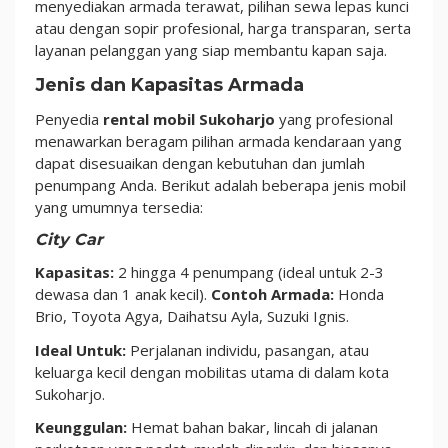
menyediakan armada terawat, pilihan sewa lepas kunci
atau dengan sopir profesional, harga transparan, serta
layanan pelanggan yang siap membantu kapan saja.
Jenis dan Kapasitas Armada
Penyedia
rental mobil Sukoharjo
yang profesional
menawarkan beragam pilihan armada kendaraan yang
dapat disesuaikan dengan kebutuhan dan jumlah
penumpang Anda. Berikut adalah beberapa jenis mobil
yang umumnya tersedia:
City Car
Kapasitas:
2 hingga 4 penumpang (ideal untuk 2-3
dewasa dan 1 anak kecil).
Contoh Armada:
Honda
Brio, Toyota Agya, Daihatsu Ayla, Suzuki Ignis.
Ideal Untuk:
Perjalanan individu, pasangan, atau
keluarga kecil dengan mobilitas utama di dalam kota
Sukoharjo.
Keunggulan:
Hemat bahan bakar, lincah di jalanan