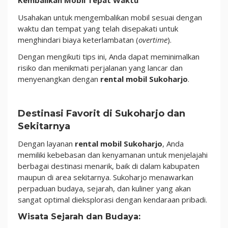
Kembalikan Mobil Tepat Waktu
Usahakan untuk mengembalikan mobil sesuai dengan
waktu dan tempat yang telah disepakati untuk
menghindari biaya keterlambatan (
overtime
).
Dengan mengikuti tips ini, Anda dapat meminimalkan
risiko dan menikmati perjalanan yang lancar dan
menyenangkan dengan
rental mobil Sukoharjo
.
Destinasi Favorit di Sukoharjo dan
Sekitarnya
Dengan layanan
rental mobil Sukoharjo
, Anda
memiliki kebebasan dan kenyamanan untuk menjelajahi
berbagai destinasi menarik, baik di dalam kabupaten
maupun di area sekitarnya. Sukoharjo menawarkan
perpaduan budaya, sejarah, dan kuliner yang akan
sangat optimal dieksplorasi dengan kendaraan pribadi.
Wisata Sejarah dan Budaya: