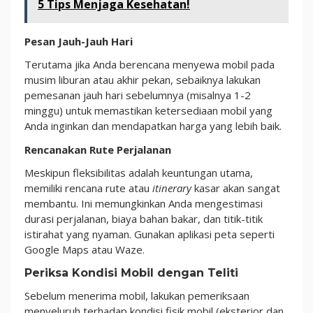
5 Tips Menjaga Kesehatan!
Pesan Jauh-Jauh Hari
Terutama jika Anda berencana menyewa mobil pada
musim liburan atau akhir pekan, sebaiknya lakukan
pemesanan jauh hari sebelumnya (misalnya 1-2
minggu) untuk memastikan ketersediaan mobil yang
Anda inginkan dan mendapatkan harga yang lebih baik.
Rencanakan Rute Perjalanan
Meskipun fleksibilitas adalah keuntungan utama,
memiliki rencana rute atau
itinerary
kasar akan sangat
membantu. Ini memungkinkan Anda mengestimasi
durasi perjalanan, biaya bahan bakar, dan titik-titik
istirahat yang nyaman. Gunakan aplikasi peta seperti
Google Maps atau Waze.
Periksa Kondisi Mobil dengan Teliti
Sebelum menerima mobil, lakukan pemeriksaan
menyeluruh terhadap kondisi fisik mobil (eksterior dan