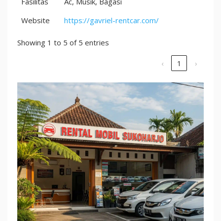
Fasilitas
Ac, Musik, Bagasi
Website
https://gavriel-rentcar.com/
Showing 1 to 5 of 5 entries
‹
1
›