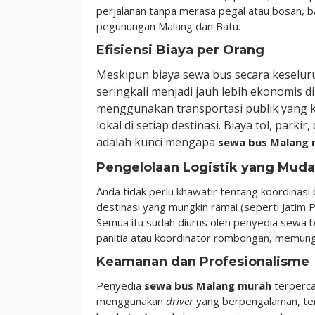
perjalanan tanpa merasa pegal atau bosan, b
pegunungan Malang dan Batu.
Efisiensi Biaya per Orang
Meskipun biaya sewa bus secara keseluru
seringkali menjadi jauh lebih ekonomis 
menggunakan transportasi publik yang 
lokal di setiap destinasi. Biaya tol, park
adalah kunci mengapa
sewa bus Malang 
Pengelolaan Logistik yang Mud
Anda tidak perlu khawatir tentang koordinasi
destinasi yang mungkin ramai (seperti Jatim
Semua itu sudah diurus oleh penyedia sewa b
panitia atau koordinator rombongan, memun
Keamanan dan Profesionalisme
Penyedia
sewa bus Malang murah
terperc
menggunakan
driver
yang berpengalaman, terl