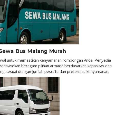
 Sewa Bus Malang Murah
h awal untuk memastikan kenyamanan rombongan Anda. Penyedia
menawarkan beragam pilihan armada berdasarkan kapasitas dan
aling sesuai dengan jumlah peserta dan preferensi kenyamanan.