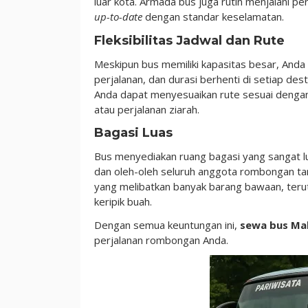
luar kota. Armada bus juga rutin menjalani pe
up-to-date
dengan standar keselamatan.
Fleksibilitas Jadwal dan Rute
Meskipun bus memiliki kapasitas besar, Anda 
perjalanan, dan durasi berhenti di setiap des
Anda dapat menyesuaikan rute sesuai deng
atau perjalanan ziarah.
Bagasi Luas
Bus menyediakan ruang bagasi yang sangat l
dan oleh-oleh seluruh anggota rombongan tan
yang melibatkan banyak barang bawaan, terut
keripik buah.
Dengan semua keuntungan ini,
sewa bus Ma
perjalanan rombongan Anda.