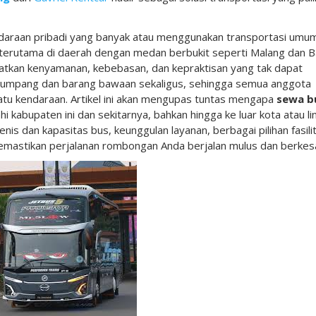
araan pribadi yang banyak atau menggunakan transportasi umu
, terutama di daerah dengan medan berbukit seperti Malang dan B
kan kenyamanan, kebebasan, dan kepraktisan yang tak dapat
mpang dan barang bawaan sekaligus, sehingga semua anggota
u kendaraan. Artikel ini akan mengupas tuntas mengapa
sewa b
hi kabupaten ini dan sekitarnya, bahkan hingga ke luar kota atau li
nis dan kapasitas bus, keunggulan layanan, berbagai pilihan fasili
 memastikan perjalanan rombongan Anda berjalan mulus dan berkes