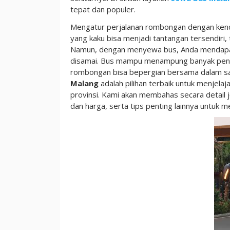
Minibus
tepat dan populer.
Paling
Mengatur perjalanan rombongan dengan kend
Murah
yang kaku bisa menjadi tantangan tersendiri
Namun, dengan menyewa bus, Anda mendapat
disamai. Bus mampu menampung banyak penu
rombongan bisa bepergian bersama dalam sat
Malang
adalah pilihan terbaik untuk menjelaja
provinsi. Kami akan membahas secara detail je
dan harga, serta tips penting lainnya untuk