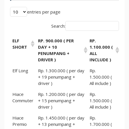
entries per page
Search:
ELF
RP. 900.000 ( PER
RP.
SHORT
DAY + 10
1.100.000 (
PENUMPANG +
ALL
DRIVER )
INCLUDE )
Elf Long
Rp. 1.300.000 ( per day
Rp.
+ 19 penumpang +
1.500.000 (
driver )
All include )
Hiace
Rp. 1.200.000 ( per day
Rp.
Commuter
+ 15 penumpang +
1.500.000 (
driver )
All include )
Hiace
Rp. 1.450.000 ( per day
Rp.
Premio
+ 13 penumpang +
1.700.000 (