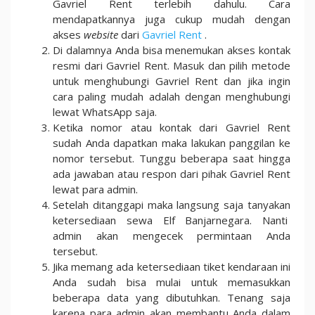
Gavriel Rent terlebih dahulu. Cara
mendapatkannya juga cukup mudah dengan
akses
website
dari
Gavriel Rent
.
Di dalamnya Anda bisa menemukan akses kontak
resmi dari Gavriel Rent. Masuk dan pilih metode
untuk menghubungi Gavriel Rent dan jika ingin
cara paling mudah adalah dengan menghubungi
lewat WhatsApp saja.
Ketika nomor atau kontak dari Gavriel Rent
sudah Anda dapatkan maka lakukan panggilan ke
nomor tersebut. Tunggu beberapa saat hingga
ada jawaban atau respon dari pihak Gavriel Rent
lewat para admin.
Setelah ditanggapi maka langsung saja tanyakan
ketersediaan sewa Elf Banjarnegara. Nanti
admin akan mengecek permintaan Anda
tersebut.
Jika memang ada ketersediaan tiket kendaraan ini
Anda sudah bisa mulai untuk memasukkan
beberapa data yang dibutuhkan. Tenang saja
karena para admin akan membantu Anda dalam