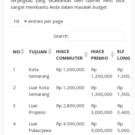
terjangkau yang ditawarkan oleh Gavriel Rent bisa
sangat membantu Anda dalam masalah
budget
.
entries per page
Search:
HIACE
HIACE
ELF
NO
TUJUAN
COMMUTER
PREMIO
LONG
1
Kota
Rp 1,000,000
Rp
Rp
Semarang
1,200,000
1,300,0
2
Luar Kota
Rp 1,200,000
Rp
Rp
Semarang
1,300,000
1,500,0
3
Luar
Rp 2,800,000
Rp
Rp
Propinsi
3,000,000
3,400,0
4
Luar
Rp 4,500,000
Rp
Rp
Pulau/Jawa
5,000,000
5,000,0