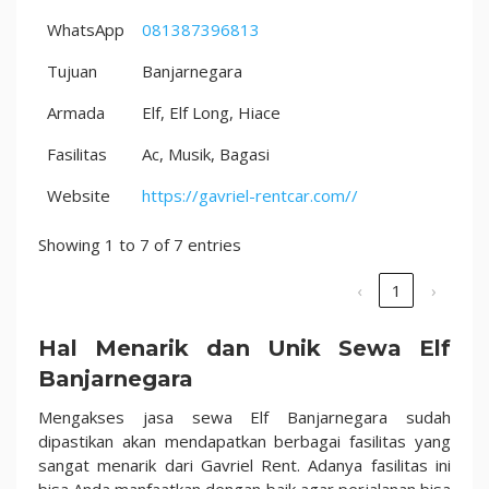
WhatsApp
081387396813
Tujuan
Banjarnegara
Armada
Elf, Elf Long, Hiace
Fasilitas
Ac, Musik, Bagasi
Website
https://gavriel-rentcar.com//
Showing 1 to 7 of 7 entries
‹
1
›
Hal Menarik dan Unik Sewa Elf
Banjarnegara
Mengakses jasa sewa Elf Banjarnegara sudah
dipastikan akan mendapatkan berbagai fasilitas yang
sangat menarik dari Gavriel Rent. Adanya fasilitas ini