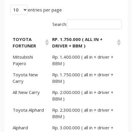
entries per page
Search:
TOYOTA
RP. 1.750.000 ( ALL IN +
FORTUNER
DRIVER + BBM )
Mitsubishi
Rp. 1.400.000 ( all in + driver +
Pajero
BBM )
Toyota New
Rp. 1.750.000 ( all in + driver +
Carry
BBM )
All New Carry
Rp. 2.000.000 ( all in + driver +
BBM )
Toyota Alphard
Rp. 2.300.000 ( all in + driver +
BBM )
Alphard
Rp. 3.000.000 ( all in + driver +