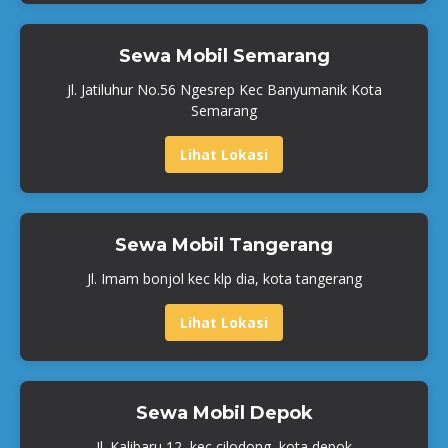
Sewa Mobil Semarang
Jl. Jatiluhur No.56 Ngesrep Kec Banyumanik Kota
Semarang
Lihat Lokasi
Sewa Mobil Tangerang
Jl. Imam bonjol kec klp dia, kota tangerang
Lihat Lokasi
Sewa Mobil Depok
Jl. Kalibaru 12, kec cilodong, kota depok