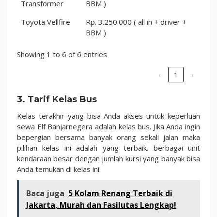
Transformer
BBM )
Toyota Vellfire
Rp. 3.250.000 ( all in + driver +
BBM )
Showing 1 to 6 of 6 entries
‹
1
›
3. Tarif Kelas Bus
Kelas terakhir yang bisa Anda akses untuk keperluan
sewa Elf Banjarnegera adalah kelas bus. Jika Anda ingin
bepergian bersama banyak orang sekali jalan maka
pilihan kelas ini adalah yang terbaik. berbagai unit
kendaraan besar dengan jumlah kursi yang banyak bisa
Anda temukan di kelas ini.
Baca juga
5 Kolam Renang Terbaik di
Jakarta, Murah dan Fasilutas Lengkap!