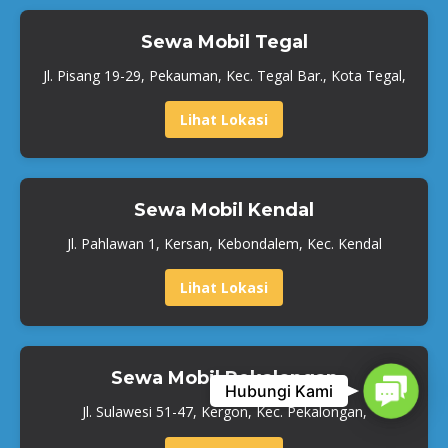
Sewa Mobil Tegal
Jl. Pisang 19-29, Pekauman, Kec. Tegal Bar., Kota Tegal,
Lihat Lokasi
Sewa Mobil Kendal
Jl. Pahlawan 1, Kersan, Kebondalem, Kec. Kendal
Lihat Lokasi
Sewa Mobil Pekalongan
Contact
Hubungi Kami
Jl. Sulawesi 51-47, Kergon, Kec. Pekalongan,