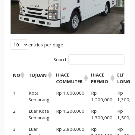
entries per page
Search:
HIACE
HIACE
ELF
NO
TUJUAN
COMMUTER
PREMIO
LONG
1
Kota
Rp 1,000,000
Rp
Rp
Semarang
1,200,000
1,300,0
2
Luar Kota
Rp 1,200,000
Rp
Rp
Semarang
1,300,000
1,500,0
3
Luar
Rp 2,800,000
Rp
Rp