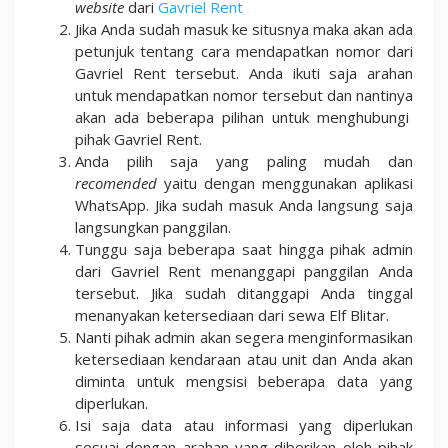
website
dari
Gavriel Rent
Jika Anda sudah masuk ke situsnya maka akan ada
petunjuk tentang cara mendapatkan nomor dari
Gavriel Rent tersebut. Anda ikuti saja arahan
untuk mendapatkan nomor tersebut dan nantinya
akan ada beberapa pilihan untuk menghubungi
pihak Gavriel Rent.
Anda pilih saja yang paling mudah dan
recomended
yaitu dengan menggunakan aplikasi
WhatsApp. Jika sudah masuk Anda langsung saja
langsungkan panggilan.
Tunggu saja beberapa saat hingga pihak admin
dari Gavriel Rent menanggapi panggilan Anda
tersebut. Jika sudah ditanggapi Anda tinggal
menanyakan ketersediaan dari sewa Elf Blitar.
Nanti pihak admin akan segera menginformasikan
ketersediaan kendaraan atau unit dan Anda akan
diminta untuk mengsisi beberapa data yang
diperlukan.
Isi saja data atau informasi yang diperlukan
sesuai dengan arahan yang diberikan oleh pihak