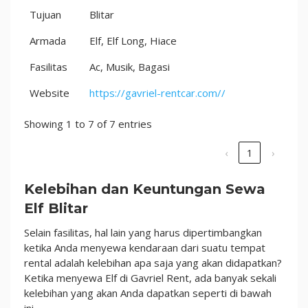
Tujuan
Blitar
Armada
Elf, Elf Long, Hiace
Fasilitas
Ac, Musik, Bagasi
Website
https://gavriel-rentcar.com//
Showing 1 to 7 of 7 entries
‹
1
›
Kelebihan dan Keuntungan Sewa
Elf Blitar
Selain fasilitas, hal lain yang harus dipertimbangkan
ketika Anda menyewa kendaraan dari suatu tempat
rental adalah kelebihan apa saja yang akan didapatkan?
Ketika menyewa Elf di Gavriel Rent, ada banyak sekali
kelebihan yang akan Anda dapatkan seperti di bawah