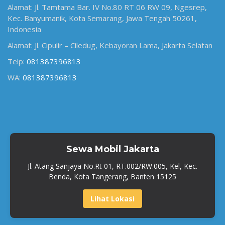
Alamat: Jl. Tamtama Bar. IV No.80 RT 06 RW 09, Ngesrep,
Kec. Banyumanik, Kota Semarang, Jawa Tengah 50261,
Indonesia
Alamat: Jl. Cipulir – Ciledug, Kebayoran Lama, Jakarta Selatan
Telp:
081387396813
WA:
081387396813
Sewa Mobil Jakarta
Jl. Atang Sanjaya No.Rt 01, RT.002/RW.005, Kel, Kec.
Benda, Kota Tangerang, Banten 15125
Lihat Lokasi