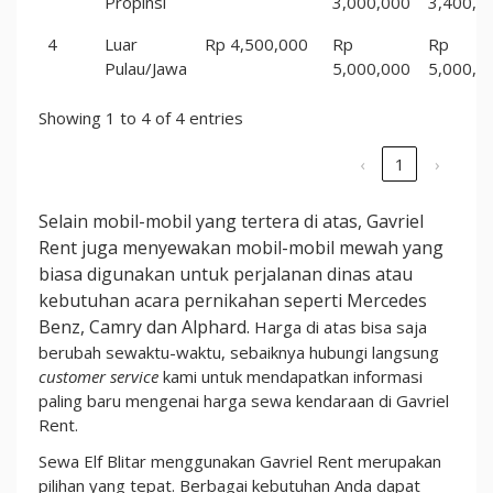
Propinsi
3,000,000
3,400,0
4
Luar
Rp 4,500,000
Rp
Rp
Pulau/Jawa
5,000,000
5,000,0
Showing 1 to 4 of 4 entries
‹
1
›
Selain mobil-mobil yang tertera di atas, Gavriel
Rent juga menyewakan mobil-mobil mewah yang
biasa digunakan untuk perjalanan dinas atau
kebutuhan acara pernikahan seperti Mercedes
Benz, Camry dan Alphard.
Harga di atas bisa saja
berubah sewaktu-waktu, sebaiknya hubungi langsung
customer service
kami untuk mendapatkan informasi
paling baru mengenai harga sewa kendaraan di Gavriel
Rent.
Sewa Elf Blitar menggunakan Gavriel Rent merupakan
pilihan yang tepat. Berbagai kebutuhan Anda dapat