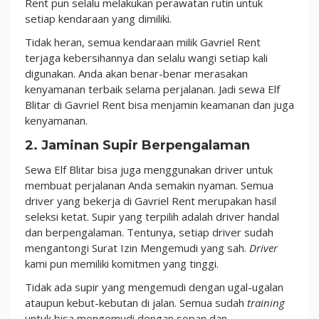
Rent pun selalu melakukan perawatan rutin untuk
setiap kendaraan yang dimiliki.
Tidak heran, semua kendaraan milik Gavriel Rent
terjaga kebersihannya dan selalu wangi setiap kali
digunakan. Anda akan benar-benar merasakan
kenyamanan terbaik selama perjalanan. Jadi sewa Elf
Blitar di Gavriel Rent bisa menjamin keamanan dan juga
kenyamanan.
2. Jaminan Supir Berpengalaman
Sewa Elf Blitar bisa juga menggunakan driver untuk
membuat perjalanan Anda semakin nyaman. Semua
driver yang bekerja di Gavriel Rent merupakan hasil
seleksi ketat. Supir yang terpilih adalah driver handal
dan berpengalaman. Tentunya, setiap driver sudah
mengantongi Surat Izin Mengemudi yang sah.
Driver
kami pun memiliki komitmen yang tinggi.
Tidak ada supir yang mengemudi dengan ugal-ugalan
ataupun kebut-kebutan di jalan. Semua sudah
training
untuk bisa mengemudi dengan sopan dan