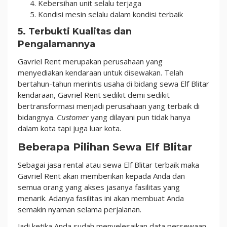
Kebersihan unit selalu terjaga
Kondisi mesin selalu dalam kondisi terbaik
5. Terbukti Kualitas dan
Pengalamannya
Gavriel Rent merupakan perusahaan yang
menyediakan kendaraan untuk disewakan. Telah
bertahun-tahun merintis usaha di bidang sewa Elf Blitar
kendaraan, Gavriel Rent sedikit demi sedikit
bertransformasi menjadi perusahaan yang terbaik di
bidangnya.
Customer
yang dilayani pun tidak hanya
dalam kota tapi juga luar kota.
Beberapa Pilihan Sewa Elf Blitar
Sebagai jasa rental atau sewa Elf Blitar terbaik maka
Gavriel Rent akan memberikan kepada Anda dan
semua orang yang akses jasanya fasilitas yang
menarik. Adanya fasilitas ini akan membuat Anda
semakin nyaman selama perjalanan.
Jadi ketika Anda sudah menyelesaikan data persewaan