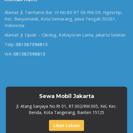
Alamat: Jl. Tamtama Bar. IV No.80 RT 06 RW 09, Ngesrep,
Kec. Banyumanik, Kota Semarang, Jawa Tengah 50261,
Indonesia
Alamat: Jl. Cipulir – Ciledug, Kebayoran Lama, Jakarta Selatan
Telp:
081387396813
WA:
081387396813
Sewa Mobil Jakarta
Jl. Atang Sanjaya No.Rt 01, RT.002/RW.005, Kel, Kec.
Benda, Kota Tangerang, Banten 15125
Lihat Lokasi