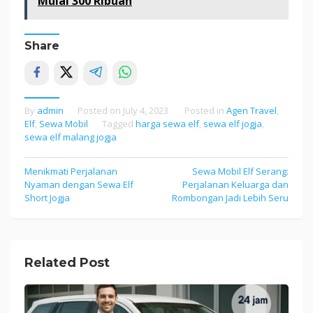
Mulai 300 Ribuan
Share
By
admin
Posted on
July 4, 2023
Posted in
Agen Travel
,
Elf
,
Sewa Mobil
Tagged
harga sewa elf
,
sewa elf jogja
,
sewa elf malang jogja
Menikmati Perjalanan
Sewa Mobil Elf Serang:
Post
Nyaman dengan Sewa Elf
Perjalanan Keluarga dan
navigation
Short Jogja
Rombongan Jadi Lebih Seru
Related Post