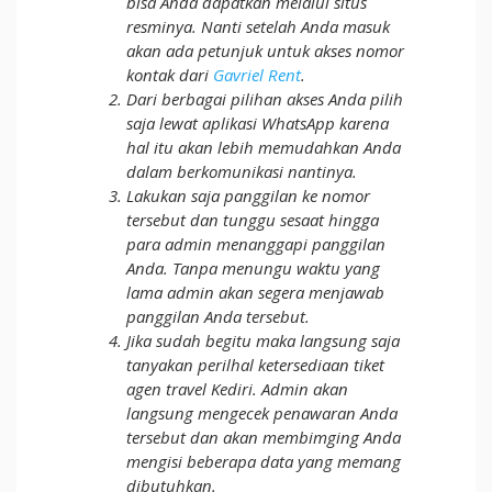
bisa Anda dapatkan melalui situs
resminya. Nanti setelah Anda masuk
akan ada petunjuk untuk akses nomor
kontak dari
Gavriel Rent
.
Dari berbagai pilihan akses Anda pilih
saja lewat aplikasi WhatsApp karena
hal itu akan lebih memudahkan Anda
dalam berkomunikasi nantinya.
Lakukan saja panggilan ke nomor
tersebut dan tunggu sesaat hingga
para admin menanggapi panggilan
Anda. Tanpa menungu waktu yang
lama admin akan segera menjawab
panggilan Anda tersebut.
Jika sudah begitu maka langsung saja
tanyakan perilhal ketersediaan tiket
agen travel Kediri. Admin akan
langsung mengecek penawaran Anda
tersebut dan akan membimging Anda
mengisi beberapa data yang memang
dibutuhkan.