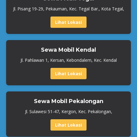
Jl. Pisang 19-29, Pekauman, Kec. Tegal Bar., Kota Tegal,
Lihat Lokasi
Sewa Mobil Kendal
Jl. Pahlawan 1, Kersan, Kebondalem, Kec. Kendal
Lihat Lokasi
Sewa Mobil Pekalongan
Jl. Sulawesi 51-47, Kergon, Kec. Pekalongan,
Lihat Lokasi