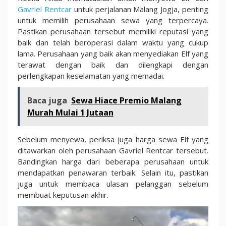
Gavriel Rentcar
untuk perjalanan Malang Jogja, penting
untuk memilih perusahaan sewa yang terpercaya.
Pastikan perusahaan tersebut memiliki reputasi yang
baik dan telah beroperasi dalam waktu yang cukup
lama. Perusahaan yang baik akan menyediakan Elf yang
terawat dengan baik dan dilengkapi dengan
perlengkapan keselamatan yang memadai.
Baca juga
Sewa Hiace Premio Malang
Murah Mulai 1 Jutaan
Sebelum menyewa, periksa juga harga sewa Elf yang
ditawarkan oleh perusahaan Gavriel Rentcar tersebut.
Bandingkan harga dari beberapa perusahaan untuk
mendapatkan penawaran terbaik. Selain itu, pastikan
juga untuk membaca ulasan pelanggan sebelum
membuat keputusan akhir.