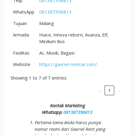
Telp.
081387396813
WhatsApp
081387396813
Tujuan
Malang
Armada
Hiace, Innova reborn, Avanza, Elf,
Medium Bus
Fasilitas
Ac, Musik, Bagasi
Website
https://gavriel-rentcar.com/
Showing 1 to 7 of 7 entries
‹
1
›
Kontak Marketing
Whatsapp
081387396813
Pertama-tama Anda harus punya
nomor resmi dari Gavriel Rent yang