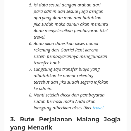
Isi data sesuai dengan arahan dari
para admin dan sesuai juga dengan
apa yang Anda mau dan butuhkan.
Jika sudah maka admin akan meminta
Anda menyelesaikan pembayaran tiket
travel.
Anda akan diberikan akses nomor
rekening dari Gavriel Rent karena
sistem pembayarannya menggunakan
transfer bank.
Langsung saja transfer biaya yang
dibutuhkan ke nomor rekening
tersebut dan jika sudah segera infokan
ke admin.
Nanti setelah dicek dan pembayaran
sudah berhasil maka Anda akan
lansgung diberikan akses tiket
travel
.
3. Rute Perjalanan Malang Jogja
yang Menarik