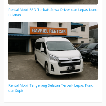
Rental Mobil BSD Terbaik Sewa Driver dan Lepas Kunci
Bulanan
Rental Mobil Tangerang Selatan Terbaik Lepas Kunci
dan Sopir