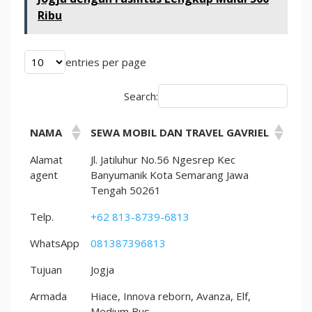
Ribu
entries per page
Search:
NAMA
SEWA MOBIL DAN TRAVEL GAVRIEL
Alamat
Jl. Jatiluhur No.56 Ngesrep Kec
agent
Banyumanik Kota Semarang Jawa
Tengah 50261
Telp.
+62 813-8739-6813
WhatsApp
081387396813
Tujuan
Jogja
Armada
Hiace, Innova reborn, Avanza, Elf,
Medium Bus