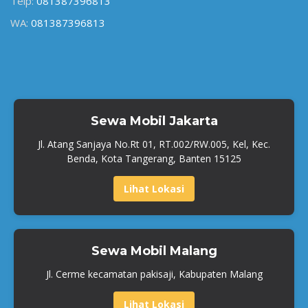
Telp:
081387396813
WA:
081387396813
Sewa Mobil Jakarta
Jl. Atang Sanjaya No.Rt 01, RT.002/RW.005, Kel, Kec.
Benda, Kota Tangerang, Banten 15125
Lihat Lokasi
Sewa Mobil Malang
Jl. Cerme kecamatan pakisaji, Kabupaten Malang
Lihat Lokasi