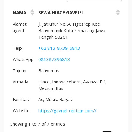
NAMA
SEWA HIACE GAVRIEL
Alamat
Jl. Jatiluhur No.56 Ngesrep Kec
agent
Banyumanik Kota Semarang Jawa
Tengah 50261
Telp.
+62 813-8739-6813
WhatsApp
081387396813
Tujuan
Banyumas
Armada
Hiace, Innova reborn, Avanza, Elf,
Medium Bus
Fasilitas
Ac, Musik, Bagasi
Website
https://gavriel-rentcar.com//
Showing 1 to 7 of 7 entries