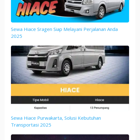
Sewa Hiace Sragen Siap Melayani Perjalanan Anda
2025
Sewa Hiace Purwakarta, Solusi Kebutuhan
Transportasi 2025