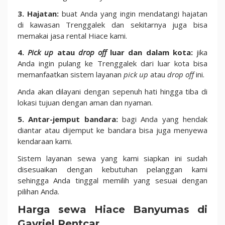
3. Hajatan:
buat Anda yang ingin mendatangi hajatan
di kawasan Trenggalek dan sekitarnya juga bisa
memakai jasa rental Hiace kami.
4.
Pick up
atau
drop off
luar dan dalam kota:
jika
Anda ingin pulang ke Trenggalek dari luar kota bisa
memanfaatkan sistem layanan
pick up
atau
drop off
ini.
Anda akan dilayani dengan sepenuh hati hingga tiba di
lokasi tujuan dengan aman dan nyaman.
5. Antar-jemput bandara:
bagi Anda yang hendak
diantar atau dijemput ke bandara bisa juga menyewa
kendaraan kami.
Sistem layanan sewa yang kami siapkan ini sudah
disesuaikan dengan kebutuhan pelanggan kami
sehingga Anda tinggal memilih yang sesuai dengan
pilihan Anda.
Harga sewa Hiace Banyumas di
Gavriel Rentcar