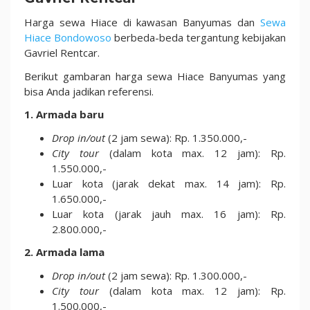
Harga sewa Hiace di kawasan Banyumas dan
Sewa
Hiace Bondowoso
berbeda-beda tergantung kebijakan
Gavriel Rentcar.
Berikut gambaran harga sewa Hiace Banyumas yang
bisa Anda jadikan referensi.
1. Armada baru
Drop in/out
(2 jam sewa): Rp. 1.350.000,-
City tour
(dalam kota max. 12 jam): Rp.
1.550.000,-
Luar kota (jarak dekat max. 14 jam): Rp.
1.650.000,-
Luar kota (jarak jauh max. 16 jam): Rp.
2.800.000,-
2. Armada lama
Drop in/out
(2 jam sewa): Rp. 1.300.000,-
City tour
(dalam kota max. 12 jam): Rp.
1.500.000,-