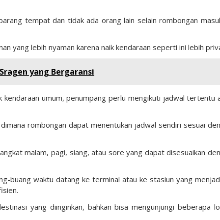
barang tempat dan tidak ada orang lain selain rombongan masu
 yang lebih nyaman karena naik kendaraan seperti ini lebih priva
 Sragen yang Bergaransi
aik kendaraan umum, penumpang perlu mengikuti jadwal tertentu 
tal dimana rombongan dapat menentukan jadwal sendiri sesuai de
angkat malam, pagi, siang, atau sore yang dapat disesuaikan de
ang-buang waktu datang ke terminal atau ke stasiun yang menjad
isien.
tinasi yang diinginkan, bahkan bisa mengunjungi beberapa lo