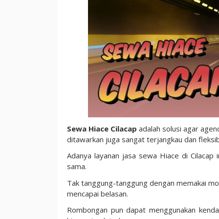
Perjalanan
Sewa Hiace Cilacap
adalah solusi agar agen
ditawarkan juga sangat terjangkau dan fleksib
Adanya layanan jasa sewa Hiace di Cilacap 
sama.
Tak tanggung-tanggung dengan memakai mobi
mencapai belasan.
Rombongan pun dapat menggunakan kendaraa