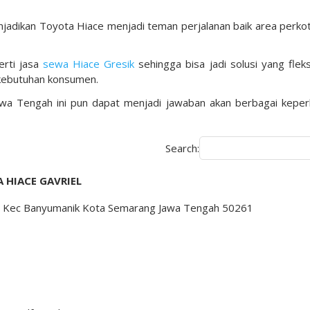
njadikan Toyota Hiace menjadi teman perjalanan baik area perko
rti jasa
sewa Hiace Gresik
sehingga bisa jadi solusi yang fleks
n kebutuhan konsumen.
Jawa Tengah ini pun dapat menjadi jawaban akan berbagai keper
Search:
 HIACE GAVRIEL
rep Kec Banyumanik Kota Semarang Jawa Tengah 50261