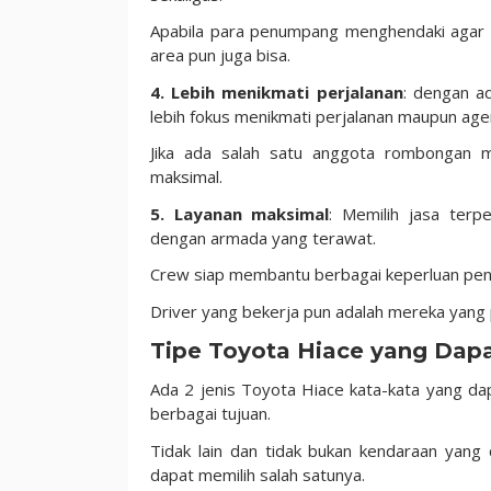
Apabila para penumpang menghendaki agar ke
area pun juga bisa.
4. Lebih menikmati perjalanan
: dengan a
lebih fokus menikmati perjalanan maupun age
Jika ada salah satu anggota rombongan me
maksimal.
5. Layanan maksimal
: Memilih jasa ter
dengan armada yang terawat.
Crew siap membantu berbagai keperluan pen
Driver yang bekerja pun adalah mereka yan
Tipe Toyota Hiace yang Dap
Ada 2 jenis Toyota Hiace kata-kata yang da
berbagai tujuan.
Tidak lain dan tidak bukan kendaraan yan
dapat memilih salah satunya.