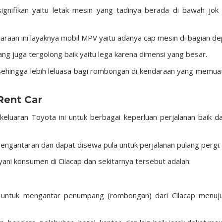
nifikan yaitu letak mesin yang tadinya berada di bawah jok 
araan ini layaknya mobil MPV yaitu adanya cap mesin di bagian de
 juga tergolong baik yaitu lega karena dimensi yang besar.
 sehingga lebih leluasa bagi rombongan di kendaraan yang memua
Rent Car
eluaran Toyota ini untuk berbagai keperluan perjalanan baik d
engantaran dan dapat disewa pula untuk perjalanan pulang pergi.
ani konsumen di Cilacap dan sekitarnya tersebut adalah:
untuk mengantar penumpang (rombongan) dari Cilacap menuj