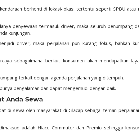
ndaraan berhenti di lokasi-lokasi tertentu seperti SPBU atau 
danya penyewaan termasuk driver, maka seluruh penumpang d
nda kunjungan.
njadi driver, maka perjalanan pun kurang fokus, bahkan ku
percaya sebagaimana berikut konsumen akan mendapatkan lay
umpang terkait dengan agenda perjalanan yang ditempuh.
g punya pengalaman dan dapat mengemudi dengan baik.
at Anda Sewa
pat di sewa oleh masyarakat di Cilacap sebagai teman perjalana
g dimaksud adalah Hiace Commuter dan Premio sehingga kons