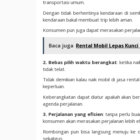
transportasi umum.
Dengan tidak berhentinya kendaraan di sem
kendaraan bakal membuat trip lebih aman.
Konsumen pun juga dapat merasakan perjalanan
Baca juga
Rental Mobil Lepas Kunci
2. Bebas pilih waktu berangkat
: ketika n
tidak telat.
Tidak demikian kalau naik mobil di jasa ren
keperluan.
Keberangkatan dapat diatur apakah akan ber
agenda perjalanan.
3. Perjalanan yang efisien
: tanpa perlu bu
konsumen akan merasakan perjalanan lebih ef
Rombongan pun bisa langsung menuju ke des
sekaligus.