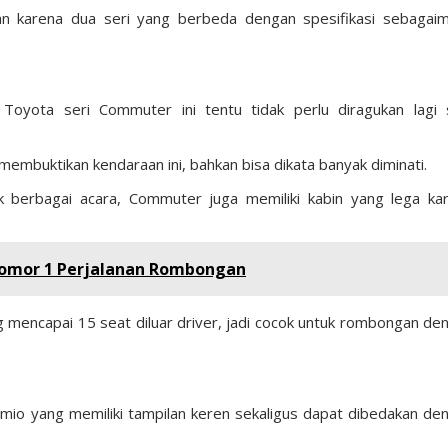
aan karena dua seri yang berbeda dengan spesifikasi sebagai
oyota seri Commuter ini tentu tidak perlu diragukan lagi 
membuktikan kendaraan ini, bahkan bisa dikata banyak diminati.
k berbagai acara, Commuter juga memiliki kabin yang lega ka
 Nomor 1 Perjalanan Rombongan
encapai 15 seat diluar driver, jadi cocok untuk rombongan de
remio yang memiliki tampilan keren sekaligus dapat dibedakan de