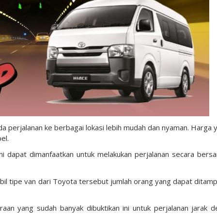
da perjalanan ke berbagai lokasi lebih mudah dan nyaman. Harga 
el.
ini dapat dimanfaatkan untuk melakukan perjalanan secara bers
l tipe van dari Toyota tersebut jumlah orang yang dapat ditam
n yang sudah banyak dibuktikan ini untuk perjalanan jarak d