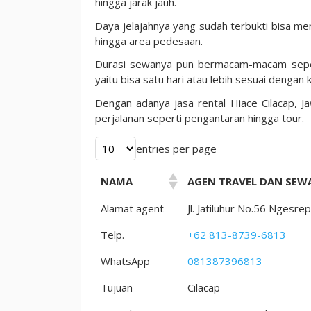
hingga jarak jauh.
Daya jelajahnya yang sudah terbukti bisa me
hingga area pedesaan.
Durasi sewanya pun bermacam-macam sepe
yaitu bisa satu hari atau lebih sesuai denga
Dengan adanya jasa rental Hiace Cilacap, 
perjalanan seperti pengantaran hingga tour.
entries per page
NAMA
AGEN TRAVEL DAN SEWA
Alamat agent
Jl. Jatiluhur No.56 Nges
Telp.
+62 813-8739-6813
WhatsApp
081387396813
Tujuan
Cilacap