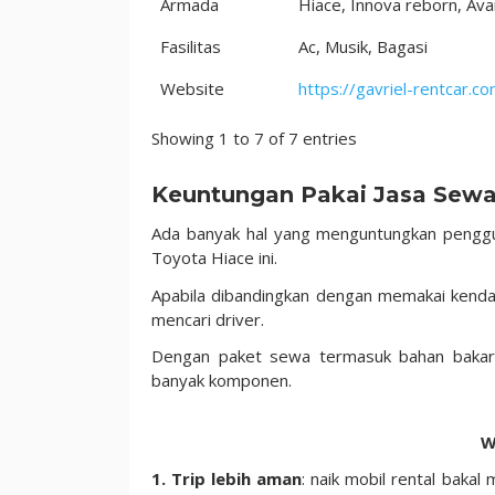
Armada
Hiace, Innova reborn, Ava
Fasilitas
Ac, Musik, Bagasi
Website
https://gavriel-rentcar.co
Showing 1 to 7 of 7 entries
Keuntungan Pakai Jasa Sewa
Ada banyak hal yang menguntungkan penggu
Toyota Hiace ini.
Apabila dibandingkan dengan memakai kendara
mencari driver.
Dengan paket sewa termasuk bahan bakar
banyak komponen.
W
1. Trip lebih aman
: naik mobil rental baka