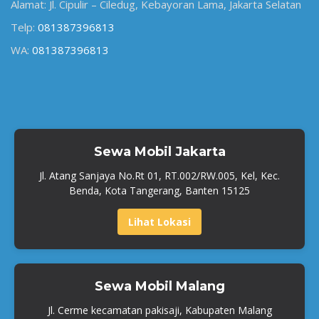
Alamat: Jl. Cipulir – Ciledug, Kebayoran Lama, Jakarta Selatan
Telp:
081387396813
WA:
081387396813
Sewa Mobil Jakarta
Jl. Atang Sanjaya No.Rt 01, RT.002/RW.005, Kel, Kec.
Benda, Kota Tangerang, Banten 15125
Lihat Lokasi
Sewa Mobil Malang
Jl. Cerme kecamatan pakisaji, Kabupaten Malang