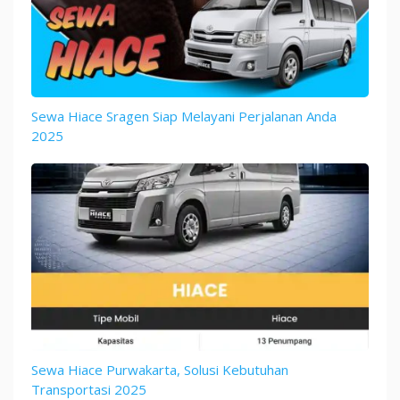
Sewa Hiace Sragen Siap Melayani Perjalanan Anda
2025
Sewa Hiace Purwakarta, Solusi Kebutuhan
Transportasi 2025