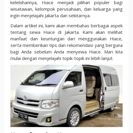
Terbaik
kelebihannya, Hiace menjadi pilihan populer bagi
untuk
wisatawan, kelompok perusahaan, dan keluarga yang
Perjalanan
ingin menjelajahi Jakarta dan sekitarnya.
Keluarga
Dalam artikel ini, kami akan membahas berbagai aspek
tentang sewa Hiace di Jakarta. Kami akan melihat
manfaat dan keuntungan dari menggunakan Hiace,
serta memberikan tips dan rekomendasi yang berguna
bagi Anda sebelum Anda menyewa Hiace. Mari kita
mulai dengan menjelajahi topik-topik ini lebih lanjut.