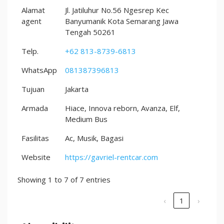
Alamat
Jl. Jatiluhur No.56 Ngesrep Kec
agent
Banyumanik Kota Semarang Jawa
Tengah 50261
Telp.
+62 813-8739-6813
WhatsApp
081387396813
Tujuan
Jakarta
Armada
Hiace, Innova reborn, Avanza, Elf,
Medium Bus
Fasilitas
Ac, Musik, Bagasi
Website
https://gavriel-rentcar.com
Showing 1 to 7 of 7 entries
‹
1
›