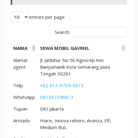
entries per page
Search:
NAMA
SEWA MOBIL GAVRIEL
Alamat
Jl. Jatiluhur No.56 Ngesrep Kec
agent
Banyumanik Kota Semarang Jawa
Tengah 50261
Telp.
+62 813-8739-6813
WhatsApp
081387396813
Tujuan
DKI Jakarta
Armada
Hiace, Innova reborn, Avanza, Elf,
Medium Bus