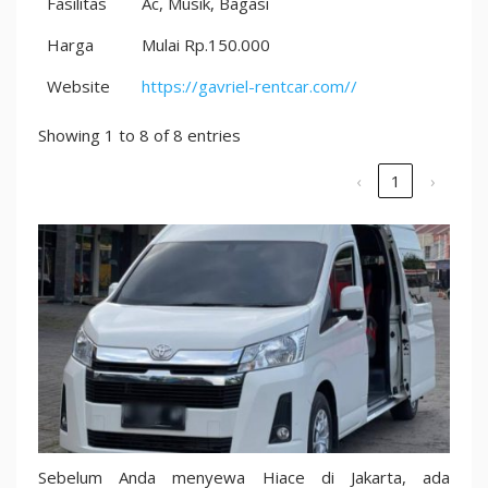
Fasilitas
Ac, Musik, Bagasi
Harga
Mulai Rp.150.000
Website
https://gavriel-rentcar.com//
Showing 1 to 8 of 8 entries
‹
1
›
Sebelum Anda menyewa Hiace di Jakarta, ada