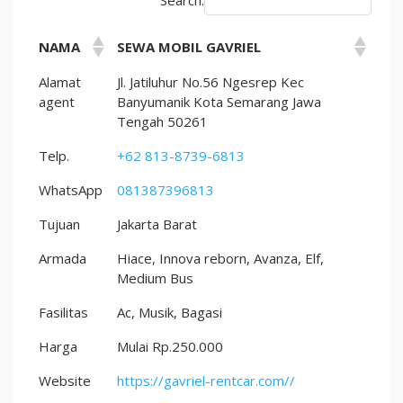
NAMA
SEWA MOBIL GAVRIEL
Alamat
Jl. Jatiluhur No.56 Ngesrep Kec
agent
Banyumanik Kota Semarang Jawa
Tengah 50261
Telp.
+62 813-8739-6813
WhatsApp
081387396813
Tujuan
Jakarta Barat
Armada
Hiace, Innova reborn, Avanza, Elf,
Medium Bus
Fasilitas
Ac, Musik, Bagasi
Harga
Mulai Rp.250.000
Website
https://gavriel-rentcar.com//