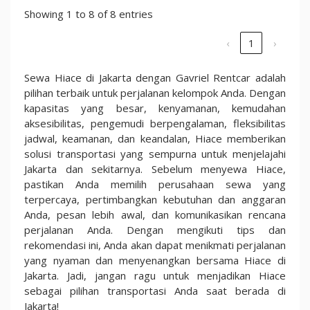
Showing 1 to 8 of 8 entries
‹
1
›
Sewa Hiace di Jakarta dengan Gavriel Rentcar adalah
pilihan terbaik untuk perjalanan kelompok Anda. Dengan
kapasitas yang besar, kenyamanan, kemudahan
aksesibilitas, pengemudi berpengalaman, fleksibilitas
jadwal, keamanan, dan keandalan, Hiace memberikan
solusi transportasi yang sempurna untuk menjelajahi
Jakarta dan sekitarnya. Sebelum menyewa Hiace,
pastikan Anda memilih perusahaan sewa yang
terpercaya, pertimbangkan kebutuhan dan anggaran
Anda, pesan lebih awal, dan komunikasikan rencana
perjalanan Anda. Dengan mengikuti tips dan
rekomendasi ini, Anda akan dapat menikmati perjalanan
yang nyaman dan menyenangkan bersama Hiace di
Jakarta. Jadi, jangan ragu untuk menjadikan Hiace
sebagai pilihan transportasi Anda saat berada di
Jakarta!