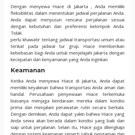
Dengan menyewa Hiace di Jakarta , Anda memiliki
fleksibilitas dalam menentukan jadwal perjalanan Anda.
Anda dapat menyusun rencana perjalanan sesuai
dengan kebutuhan dan preferensi kelompok Anda.
Tidak
perlu khawatir tentang jadwal transportasi umum atau
terikat pada jadwal tur grup. Hiace memberikan
kebebasan bagi Anda untuk menjelajahi Jakarta dengan
kecepatan dan kenyamanan yang Anda inginkan.
Keamanan
Ketika Anda menyewa Hiace di Jakarta, Anda dapat
memiliki keyakinan bahwa transportasi Anda aman dan
handal. Perusahaan penyewaan Hiace terkemuka
biasanya menjaga kendaraan mereka dalam kondisi
prima dan menjalani perawatan rutin secara berkala.
Dengan demikian, Anda dapat yakin bahwa Hiace yang
Anda sewa akan berada dalam kondisi yang baik dan
siap untuk perjalanan. Selain itu, Hiace juga dilengkapi
dengan sistem keamanan seperti sabuk pengaman dan