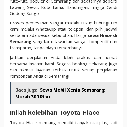
rute-rute populer di Semarang dan sekitarnya seperti
Lawang Sewu, Kota Lama, Bandungan, hingga Candi
Gedong Songo.
Proses pemesanan sangat mudah! Cukup hubungi tim
kami melalui WhatsApp atau telepon, dan pilih jadwal
serta armada sesuai kebutuhan. Harga
sewa Hiace di
Semarang
yang kami tawarkan sangat kompetitif dan
transparan, tanpa biaya tersembunyi.
Jadikan perjalanan Anda lebih praktis dan hemat
bersama layanan kami. Segera booking sekarang juga
dan nikmati layanan terbaik untuk setiap perjalanan
rombongan Anda di Semarang!
Baca juga
Sewa Mobil Xenia Semarang
Murah 300 Ribu
Inilah kelebihan Toyota Hiace
Toyota Hiace memang memiliki banyak nilai plus, jadi