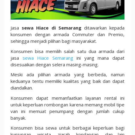
Semarang
Jasa
sewa Hiace di Semarang
ditawarkan kepada
konsumen dengan armada Commuter dan Premio,
sehingga menjadi pilihan bagi masyarakat.
Konsumen bisa memilih salah satu dua armada dari
jasa
sewa Hiace Semarang
ini yang mana dapat
disesuaikan dengan selera masing-masing.
Meski ada pilihan armada yang berbeda, namun
keduanya tentu memiliki kualitas yang baik dan dapat
diandalkan.
Konsumen dapat memanfaatkan layanan rental ini
untuk keperluan rombongan karena memang mobil tipe
van ini memuat penumpang dengan jumlah cukup
banyak.
Konsumen bisa sewa untuk berbagai keperluan bagi
kunjungan, wisata, ziarah, kondangan, dan lain