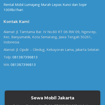
Rental Mobil Lumajang Murah Lepas Kunci dan Sopir
100Rb//hari
Kontak Kami
Alamat: Jl. Tamtama Bar. IV No.80 RT 06 RW 09, Ngesrep,
Kec. Banyumanik, Kota Semarang, Jawa Tengah 50261,
Indonesia
Alamat: Jl. Cipulir – Ciledug, Kebayoran Lama, Jakarta Selatan
Telp:
081387396813
WA:
081387396813
Sewa Mobil Jakarta