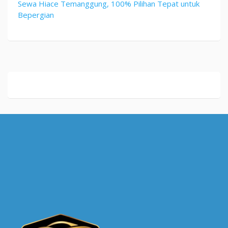
Sewa Hiace Temanggung, 100% Pilihan Tepat untuk
Bepergian