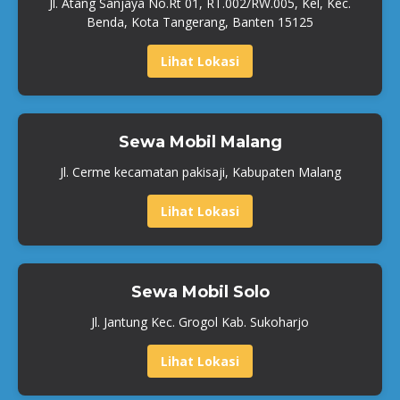
Jl. Atang Sanjaya No.Rt 01, RT.002/RW.005, Kel, Kec.
Benda, Kota Tangerang, Banten 15125
Lihat Lokasi
Sewa Mobil Malang
Jl. Cerme kecamatan pakisaji, Kabupaten Malang
Lihat Lokasi
Sewa Mobil Solo
Jl. Jantung Kec. Grogol Kab. Sukoharjo
Lihat Lokasi